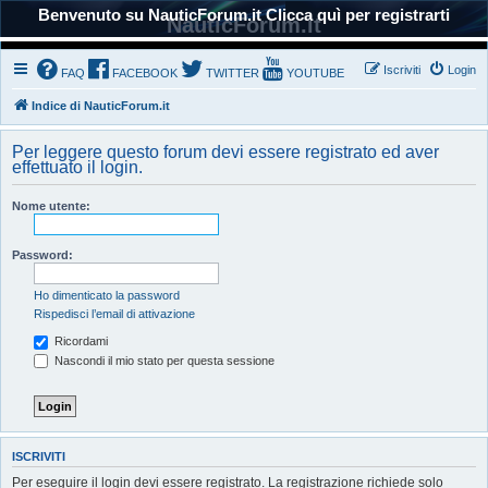
Benvenuto su NauticForum.it Clicca quì per registrarti
NauticForum.it
Iscriviti
Login
FAQ
FACEBOOK
TWITTER
YOUTUBE
Indice di NauticForum.it
Per leggere questo forum devi essere registrato ed aver
effettuato il login.
Nome utente:
Password:
Ho dimenticato la password
Rispedisci l’email di attivazione
Ricordami
Nascondi il mio stato per questa sessione
ISCRIVITI
Per eseguire il login devi essere registrato. La registrazione richiede solo