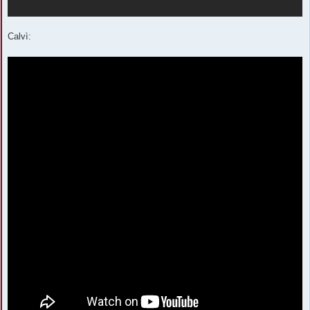
Calvì: