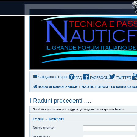
Collegamenti Rapidi
FAQ
FACEBOOK
TWITTER
Indice di NauticForum.it
NAUTIC FORUM - La nostra Comu
I Raduni precedenti ....
Non hai i permessi per leggere gli argomenti di questo forum.
LOGIN
•
ISCRIVITI
Nome utente:
Password: