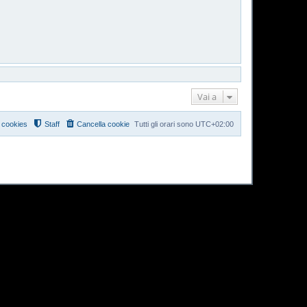
Vai a
i cookies
Staff
Cancella cookie
Tutti gli orari sono
UTC+02:00