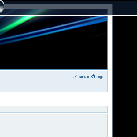
Iscriviti
Login