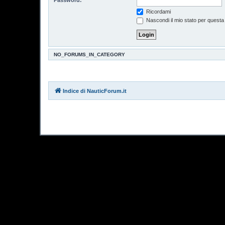
Ricordami
Nascondi il mio stato per questa
NO_FORUMS_IN_CATEGORY
Indice di NauticForum.it