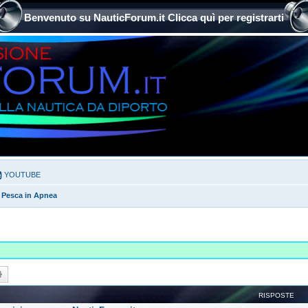
Benvenuto su NauticForum.it Clicca quì per registrarti
YOUTUBE
 Pesca in Apnea
ca
Ricerca avanzata
RISPOSTE