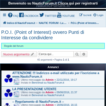
Benvenuto su NauticForum.it Clicca quì per registrarti
NauticForum.it
Iscriviti
Login
FAQ
FACEBOOK
TWITTER
YOUTUBE
Indice di NauticForum.it
NAUTIC FORUM - La Nautica
P.O.I. (Point of Interest) ovvero Punti di Interesse da condividere
P.O.I. (Point of Interest) ovvero Punti di
Interesse da condividere
Regole del forum
Cerca
Ricerca avanz
Nuovo argomento
40 argomenti • Pagina
1
di
1
Annunci
ATTENZIONE !!! Indirizzo e-mail utilizzato per l'iscrizione a
www.NauticForum.it
Ultimo messaggio da
Admin
«
22/11/2016, 19:17
Inviato in
Benvenuti su NauticForum.it
LA PRESENTAZIONE UTENTE
Ultimo messaggio da
Admin
«
09/06/2016, 21:37
Inviato in
Benvenuti su NauticForum.it
-- Regolamento di NauticForum.it --
Ultimo messaggio da
Admin
«
18/06/2016, 16:15