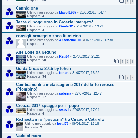
1
2
Cannigione
Ultimo messaggio da
Mayol1965
«
23/01/2018, 14:44
Risposte:
4
Tassa di soggiorno in Croazia: stangata!
Ultimo messaggio da
Grado12
«
28/09/2017, 19:21
Risposte:
3
consigli ormeggio zona fiumicino
Ultimo messaggio da
Antonella1970
«
07/09/2017, 13:30
Risposte:
4
Alle Eolie da Nettuno
Ultimo messaggio da
Rati14
«
25/08/2017, 23:21
Risposte:
50
1
2
3
Guida Croazia 2016 by fohen
Ultimo messaggio da
fohen
«
31/07/2017, 16:22
Risposte:
34
1
2
Cambiamenti a metà stagione 2017 delle Terrerosse
(Piombino)
Ultimo messaggio da
sabrina
«
27/07/2017, 12:47
Risposte:
17
Croazia 2017 spiagge per il pupo
Ultimo messaggio da
svarzi
«
27/06/2017, 17:04
Risposte:
4
Richiesta info "posticini" tra Circeo e Cetarola
Ultimo messaggio da
botti79
«
09/06/2017, 12:18
Risposte:
2
Vado al mare