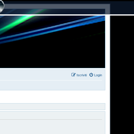
Iscriviti
Login