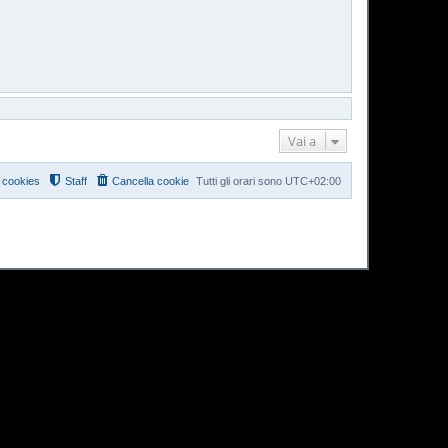
Vai a
i cookies
Staff
Cancella cookie
Tutti gli orari sono
UTC+02:00