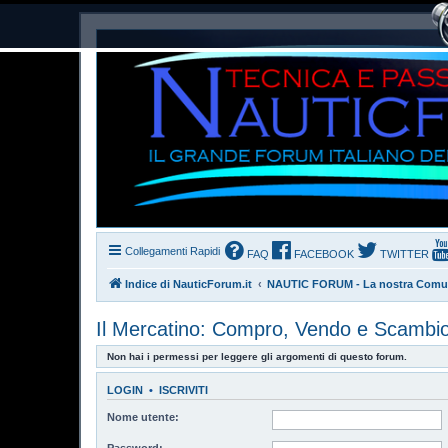
Collegamenti Rapidi
FAQ
FACEBOOK
TWITTER
Indice di NauticForum.it
NAUTIC FORUM - La nostra Comu
Il Mercatino: Compro, Vendo e Scambi
Non hai i permessi per leggere gli argomenti di questo forum.
LOGIN
•
ISCRIVITI
Nome utente:
Password: