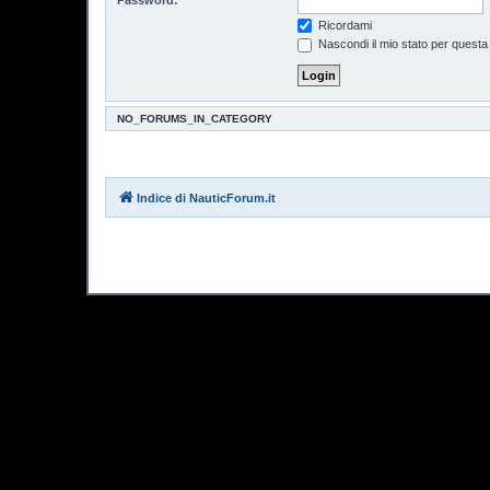
Ricordami
Nascondi il mio stato per questa
NO_FORUMS_IN_CATEGORY
Indice di NauticForum.it