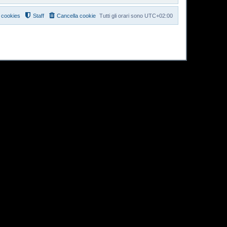
i cookies
Staff
Cancella cookie
Tutti gli orari sono
UTC+02:00