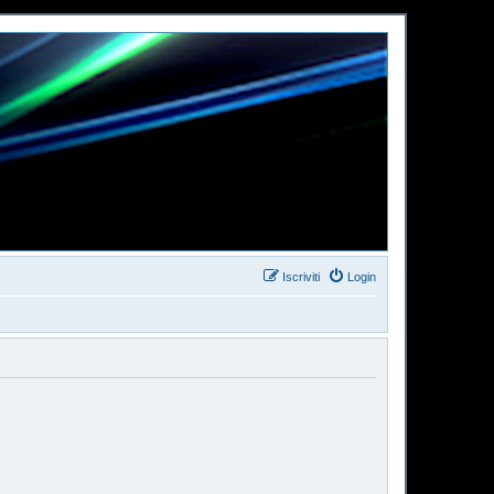
Iscriviti
Login