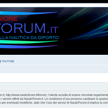
YOUTUBE
it, http://www.nauticforum.it/forum), l‘utente accetta di essere vincolato legalment
e i servizi offerti da NauticForum.it. Le condizioni d‘uso possono cambiare in qualu
er eventuali modifiche, dato che l‘uso dei servizi di NauticForum.it implica la com