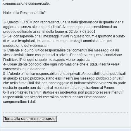
comunicazione commerciale.
Note sulla Responsabilita’
1- Questo FORUM non rappresenta una testata giornalistica in quanto viene
aggiornato senza alcuna periodicita’. Non puo’ pertanto considerarsi un
prodotto editoriale ai sensi della legge n. 62 del 7.03.2001
2- Sei consapevole che i messaggi inviati in questo forum esprimono il punto
di vista e le opinioni dell’autore e non quelle degli amministratori, dei
moderatori o del webmaster.
3- L’utente e’ quindi unico responsabile dei contenuti dei messaggi da lui
stesso inviati, siano essi pubblici o privati. Per rinforzare questa condizione
l’indirizzo IP di ogni singolo messaggio viene registrato
4- Come utente concordi che ogni informazione che e’ stata inserita verra’
conservata in un database.
5- L’utente e’ l’unico responsabile dei dati privati e/o sensibili da lui pubblicati
in questo spazio pubblico, siano essi inseriti nei messaggi pubblici o privati
che nella firma. Tali dati non sono oggetto di trattamento/riservatezza da parte
nostra in quanto non richiesti al momento della registrazione al Forum.
6- Il webmaster, l’amministratore e i moderatori non possono essere ritenuti
responsabili per attacchi esterni da parte di hackers che possano
compromettere i dati.
Torna alla schermata di accesso