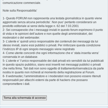
comunicazione commerciale.
Note sulla Responsabilita’
1- Questo FORUM non rappresenta una testata giornalistica in quanto viene
aggiornato senza alcuna periodicita’. Non puo’ pertanto considerarsi un
prodotto editoriale ai sensi della legge n. 62 del 7.03.2001
2- Sei consapevole che i messaggi inviati in questo forum esprimono il punto
di vista e le opinioni dell’autore e non quelle degli amministratori, dei
moderatori o del webmaster.
3- L’utente e’ quindi unico responsabile dei contenuti dei messaggi da lui
stesso inviati, siano essi pubblici o privati. Per rinforzare questa condizione
l’indirizzo IP di ogni singolo messaggio viene registrato
4- Come utente concordi che ogni informazione che e’ stata inserita verra’
conservata in un database.
5- L’utente e’ l’unico responsabile dei dati privati e/o sensibili da lui pubblicati
in questo spazio pubblico, siano essi inseriti nei messaggi pubblici o privati
che nella firma. Tali dati non sono oggetto di trattamento/riservatezza da parte
nostra in quanto non richiesti al momento della registrazione al Forum.
6- Il webmaster, l’amministratore e i moderatori non possono essere ritenuti
responsabili per attacchi esterni da parte di hackers che possano
compromettere i dati.
Torna alla schermata di accesso