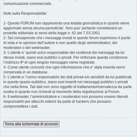
comunicazione commerciale.
Note sulla Responsabilita’
1- Questo FORUM non rappresenta una testata giornalistica in quanto viene
aggiornato senza alcuna periodicita’. Non puo’ pertanto considerarsi un
prodotto editoriale ai sensi della legge n. 62 del 7.03.2001
2- Sei consapevole che i messaggi inviati in questo forum esprimono il punto
di vista e le opinioni dell’autore e non quelle degli amministratori, dei
moderatori o del webmaster.
3- L’utente e’ quindi unico responsabile dei contenuti dei messaggi da lui
stesso inviati, siano essi pubblici o privati. Per rinforzare questa condizione
l’indirizzo IP di ogni singolo messaggio viene registrato
4- Come utente concordi che ogni informazione che e’ stata inserita verra’
conservata in un database.
5- L’utente e’ l’unico responsabile dei dati privati e/o sensibili da lui pubblicati
in questo spazio pubblico, siano essi inseriti nei messaggi pubblici o privati
che nella firma. Tali dati non sono oggetto di trattamento/riservatezza da parte
nostra in quanto non richiesti al momento della registrazione al Forum.
6- Il webmaster, l’amministratore e i moderatori non possono essere ritenuti
responsabili per attacchi esterni da parte di hackers che possano
compromettere i dati.
Torna alla schermata di accesso