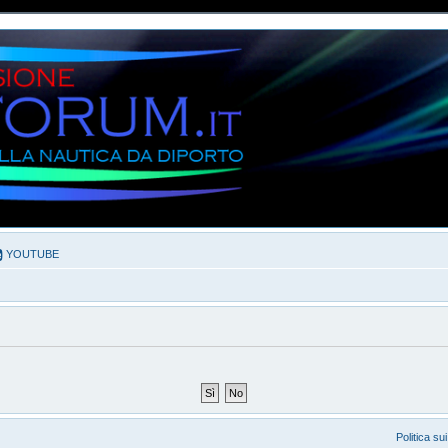
YOUTUBE
Politica su