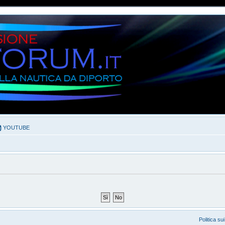
YOUTUBE
Politica su