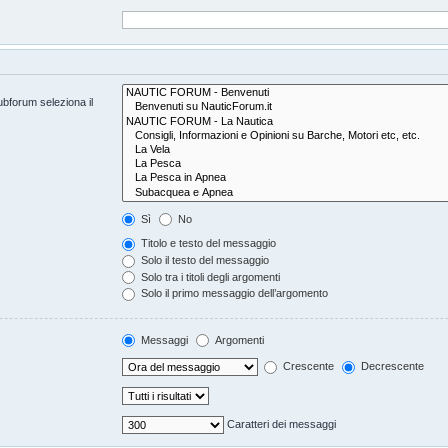
subforum seleziona il
Sì
No
Titolo e testo del messaggio
Solo il testo del messaggio
Solo tra i titoli degli argomenti
Solo il primo messaggio dell’argomento
Messaggi
Argomenti
Crescente
Decrescente
Caratteri dei messaggi