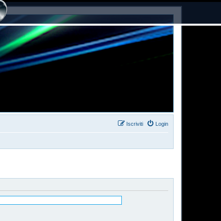
Iscriviti
Login