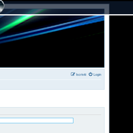
Iscriviti
Login