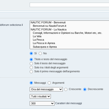
subforum seleziona il
Sì
No
Titolo e testo del messaggio
Solo il testo del messaggio
Solo tra i titoli degli argomenti
Solo il primo messaggio dell’argomento
Messaggi
Argomenti
Crescente
Decrescente
Caratteri dei messaggi