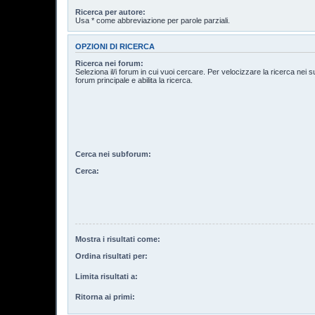
Ricerca per autore:
Usa * come abbreviazione per parole parziali.
OPZIONI DI RICERCA
Ricerca nei forum:
Seleziona il/i forum in cui vuoi cercare. Per velocizzare la ricerca nei 
forum principale e abilita la ricerca.
Cerca nei subforum:
Cerca:
Mostra i risultati come:
Ordina risultati per:
Limita risultati a:
Ritorna ai primi: