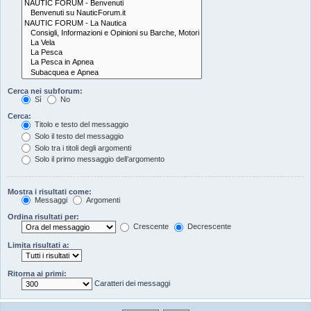
Cerca nei subforum:
Sì
No
Cerca:
Titolo e testo del messaggio
Solo il testo del messaggio
Solo tra i titoli degli argomenti
Solo il primo messaggio dell’argomento
Mostra i risultati come:
Messaggi
Argomenti
Ordina risultati per:
Crescente
Decrescente
Limita risultati a:
Ritorna ai primi:
Caratteri dei messaggi