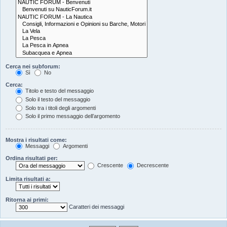
Cerca nei subforum:
Sì
No
Cerca:
Titolo e testo del messaggio
Solo il testo del messaggio
Solo tra i titoli degli argomenti
Solo il primo messaggio dell’argomento
Mostra i risultati come:
Messaggi
Argomenti
Ordina risultati per:
Crescente
Decrescente
Limita risultati a:
Ritorna ai primi:
Caratteri dei messaggi