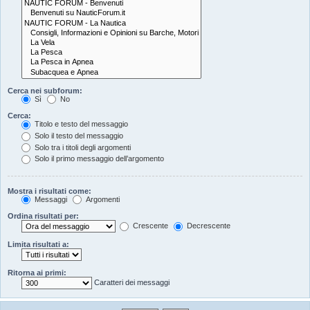
Cerca nei subforum:
Sì
No
Cerca:
Titolo e testo del messaggio
Solo il testo del messaggio
Solo tra i titoli degli argomenti
Solo il primo messaggio dell’argomento
Mostra i risultati come:
Messaggi
Argomenti
Ordina risultati per:
Crescente
Decrescente
Limita risultati a:
Ritorna ai primi:
Caratteri dei messaggi