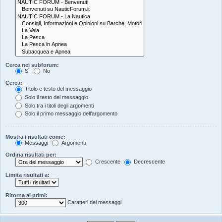
Cerca nei subforum:
Sì
No
Cerca:
Titolo e testo del messaggio
Solo il testo del messaggio
Solo tra i titoli degli argomenti
Solo il primo messaggio dell’argomento
Mostra i risultati come:
Messaggi
Argomenti
Ordina risultati per:
Crescente
Decrescente
Limita risultati a:
Ritorna ai primi:
Caratteri dei messaggi