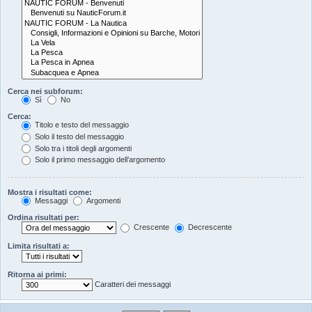
Cerca nei subforum:
Sì
No
Cerca:
Titolo e testo del messaggio
Solo il testo del messaggio
Solo tra i titoli degli argomenti
Solo il primo messaggio dell’argomento
Mostra i risultati come:
Messaggi
Argomenti
Ordina risultati per:
Crescente
Decrescente
Limita risultati a:
Ritorna ai primi:
Caratteri dei messaggi