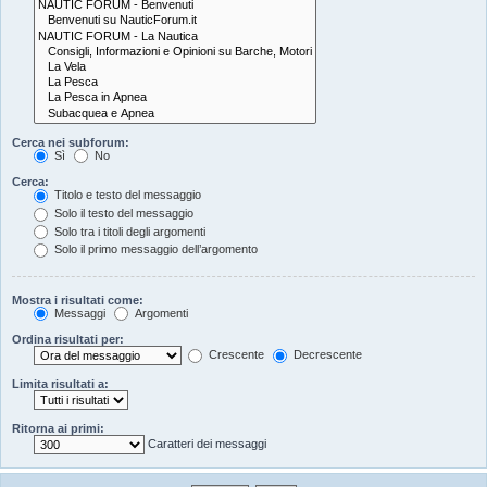
Cerca nei subforum:
Sì
No
Cerca:
Titolo e testo del messaggio
Solo il testo del messaggio
Solo tra i titoli degli argomenti
Solo il primo messaggio dell’argomento
Mostra i risultati come:
Messaggi
Argomenti
Ordina risultati per:
Crescente
Decrescente
Limita risultati a:
Ritorna ai primi:
Caratteri dei messaggi