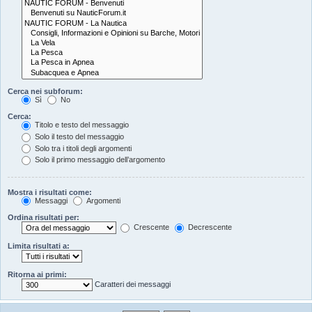
Cerca nei subforum:
Sì
No
Cerca:
Titolo e testo del messaggio
Solo il testo del messaggio
Solo tra i titoli degli argomenti
Solo il primo messaggio dell’argomento
Mostra i risultati come:
Messaggi
Argomenti
Ordina risultati per:
Crescente
Decrescente
Limita risultati a:
Ritorna ai primi:
Caratteri dei messaggi