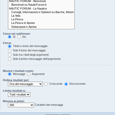
Cerca nei subforum:
Sì
No
Cerca:
Titolo e testo del messaggio
Solo il testo del messaggio
Solo tra i titoli degli argomenti
Solo il primo messaggio dell’argomento
Mostra i risultati come:
Messaggi
Argomenti
Ordina risultati per:
Crescente
Decrescente
Limita risultati a:
Ritorna ai primi:
Caratteri dei messaggi