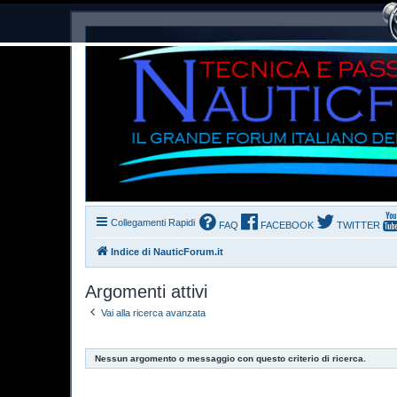
Collegamenti Rapidi
FAQ
FACEBOOK
TWITTER
Indice di NauticForum.it
Argomenti attivi
Vai alla ricerca avanzata
Nessun argomento o messaggio con questo criterio di ricerca.