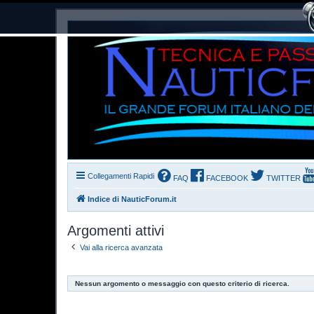
Collegamenti Rapidi
FAQ
FACEBOOK
TWITTER
Indice di NauticForum.it
Argomenti attivi
Vai alla ricerca avanzata
Nessun argomento o messaggio con questo criterio di ricerca.