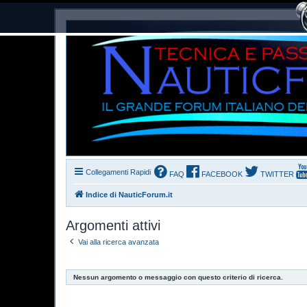
Collegamenti Rapidi
FAQ
FACEBOOK
TWITTER
Indice di NauticForum.it
Argomenti attivi
Vai alla ricerca avanzata
Nessun argomento o messaggio con questo criterio di ricerca.