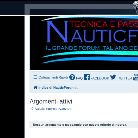
Collegamenti Rapidi
FAQ
FACEBOOK
TWITTER
Indice di NauticForum.it
Argomenti attivi
Vai alla ricerca avanzata
Nessun argomento o messaggio con questo criterio di ricerca.