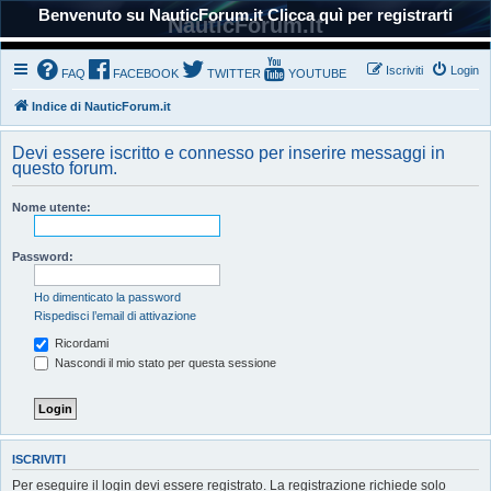
Benvenuto su NauticForum.it Clicca quì per registrarti
NauticForum.it
Iscriviti
Login
FAQ
FACEBOOK
TWITTER
YOUTUBE
Indice di NauticForum.it
Devi essere iscritto e connesso per inserire messaggi in
questo forum.
Nome utente:
Password:
Ho dimenticato la password
Rispedisci l’email di attivazione
Ricordami
Nascondi il mio stato per questa sessione
ISCRIVITI
Per eseguire il login devi essere registrato. La registrazione richiede solo