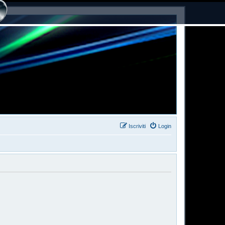
Iscriviti
Login