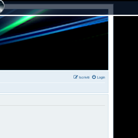
Iscriviti
Login