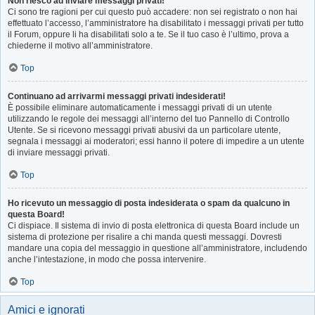
Non riesco ad inviare messaggi privati!
Ci sono tre ragioni per cui questo può accadere: non sei registrato o non hai
effettuato l’accesso, l’amministratore ha disabilitato i messaggi privati per tutto
il Forum, oppure li ha disabilitati solo a te. Se il tuo caso è l’ultimo, prova a
chiederne il motivo all’amministratore.
Top
Continuano ad arrivarmi messaggi privati indesiderati!
È possibile eliminare automaticamente i messaggi privati ​​di un utente
utilizzando le regole dei messaggi all’interno del tuo Pannello di Controllo
Utente. Se si ricevono messaggi privati ​​abusivi da un particolare utente,
segnala i messaggi ai moderatori; essi hanno il potere di impedire a un utente
di inviare messaggi privati​​.
Top
Ho ricevuto un messaggio di posta indesiderata o spam da qualcuno in
questa Board!
Ci dispiace. Il sistema di invio di posta elettronica di questa Board include un
sistema di protezione per risalire a chi manda questi messaggi. Dovresti
mandare una copia del messaggio in questione all’amministratore, includendo
anche l’intestazione, in modo che possa intervenire.
Top
Amici e ignorati