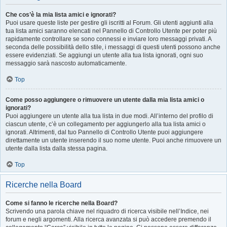
Che cos’è la mia lista amici e ignorati?
Puoi usare queste liste per gestire gli iscritti al Forum. Gli utenti aggiunti alla
tua lista amici saranno elencati nel Pannello di Controllo Utente per poter più
rapidamente controllare se sono connessi e inviare loro messaggi privati. A
seconda delle possibilità dello stile, i messaggi di questi utenti possono anche
essere evidenziati. Se aggiungi un utente alla tua lista ignorati, ogni suo
messaggio sarà nascosto automaticamente.
Top
Come posso aggiungere o rimuovere un utente dalla mia lista amici o
ignorati?
Puoi aggiungere un utente alla tua lista in due modi. All’interno del profilo di
ciascun utente, c’è un collegamento per aggiungerlo alla tua lista amici o
ignorati. Altrimenti, dal tuo Pannello di Controllo Utente puoi aggiungere
direttamente un utente inserendo il suo nome utente. Puoi anche rimuovere un
utente dalla lista dalla stessa pagina.
Top
Ricerche nella Board
Come si fanno le ricerche nella Board?
Scrivendo una parola chiave nel riquadro di ricerca visibile nell’Indice, nei
forum e negli argomenti. Alla ricerca avanzata si può accedere premendo il