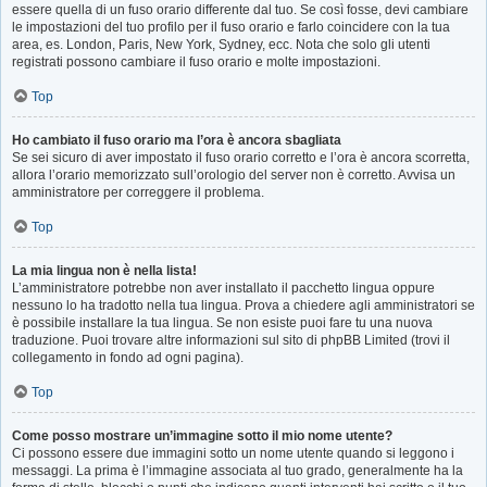
essere quella di un fuso orario differente dal tuo. Se così fosse, devi cambiare
le impostazioni del tuo profilo per il fuso orario e farlo coincidere con la tua
area, es. London, Paris, New York, Sydney, ecc. Nota che solo gli utenti
registrati possono cambiare il fuso orario e molte impostazioni.
Top
Ho cambiato il fuso orario ma l’ora è ancora sbagliata
Se sei sicuro di aver impostato il fuso orario corretto e l’ora è ancora scorretta,
allora l’orario memorizzato sull’orologio del server non è corretto. Avvisa un
amministratore per correggere il problema.
Top
La mia lingua non è nella lista!
L’amministratore potrebbe non aver installato il pacchetto lingua oppure
nessuno lo ha tradotto nella tua lingua. Prova a chiedere agli amministratori se
è possibile installare la tua lingua. Se non esiste puoi fare tu una nuova
traduzione. Puoi trovare altre informazioni sul sito di phpBB Limited (trovi il
collegamento in fondo ad ogni pagina).
Top
Come posso mostrare un’immagine sotto il mio nome utente?
Ci possono essere due immagini sotto un nome utente quando si leggono i
messaggi. La prima è l’immagine associata al tuo grado, generalmente ha la