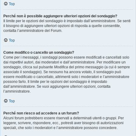
Top
Perché non è possibile aggiungere ulteriori opzioni del sondaggio?
Il limite per le opzioni del sondaggio è impostato dall’amministratore. Se senti
il bisogno di aggiungere ulteriori opzioni di risposta a quelle consentite,
contatta l’amministratore del Forum.
Top
Come modifico o cancello un sondaggio?
Come per i messaggi, i sondaggi possono essere modificati e cancellati solo
dai rispettivi autori, dai moderatori e dall’amministratore. Per modificare un
sondaggio, clicca sul pulsante
Modifica
del primo messaggio (a cui è sempre
associato il sondaggio). Se nessuno ha ancora votato, il sondaggio può
essere modificato o cancellato, altrimenti solo i moderatori e l’amministratore
possono farlo. Il limite per le opzioni del sondaggio è impostato
dall’amministratore. Se vuoi aggiungere ulteriori opzioni, contatta
l’amministratore.
Top
Perché non riesco ad accedere a un forum?
Alcuni forum potrebbero essere riservati a determinati utenti o gruppi. Per
leggere, scrivere, rispondere, ecc., potresti aver bisogno di autorizzazioni
speciali, che solo i moderatori e l’amministratore possono concedere.