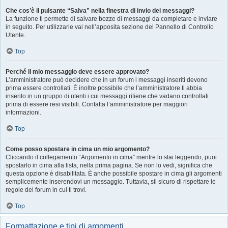
Che cos’è il pulsante “Salva” nella finestra di invio dei messaggi?
La funzione ti permette di salvare bozze di messaggi da completare e inviare
in seguito. Per utilizzarle vai nell’apposita sezione del Pannello di Controllo
Utente.
Top
Perché il mio messaggio deve essere approvato?
L’amministratore può decidere che in un forum i messaggi inseriti devono
prima essere controllati. È inoltre possibile che l’amministratore ti abbia
inserito in un gruppo di utenti i cui messaggi ritiene che vadano controllati
prima di essere resi visibili. Contatta l’amministratore per maggiori
informazioni.
Top
Come posso spostare in cima un mio argomento?
Cliccando il collegamento “Argomento in cima” mentre lo stai leggendo, puoi
spostarlo in cima alla lista, nella prima pagina. Se non lo vedi, significa che
questa opzione è disabilitata. È anche possibile spostare in cima gli argomenti
semplicemente inserendovi un messaggio. Tuttavia, sii sicuro di rispettare le
regole del forum in cui ti trovi.
Top
Formattazione e tipi di argomenti