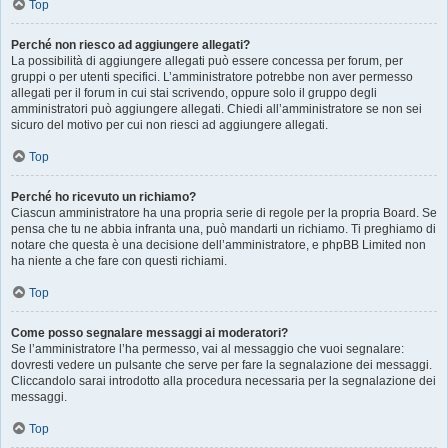
Top
Perché non riesco ad aggiungere allegati?
La possibilità di aggiungere allegati può essere concessa per forum, per
gruppi o per utenti specifici. L’amministratore potrebbe non aver permesso
allegati per il forum in cui stai scrivendo, oppure solo il gruppo degli
amministratori può aggiungere allegati. Chiedi all’amministratore se non sei
sicuro del motivo per cui non riesci ad aggiungere allegati.
Top
Perché ho ricevuto un richiamo?
Ciascun amministratore ha una propria serie di regole per la propria Board. Se
pensa che tu ne abbia infranta una, può mandarti un richiamo. Ti preghiamo di
notare che questa è una decisione dell’amministratore, e phpBB Limited non
ha niente a che fare con questi richiami.
Top
Come posso segnalare messaggi ai moderatori?
Se l’amministratore l’ha permesso, vai al messaggio che vuoi segnalare:
dovresti vedere un pulsante che serve per fare la segnalazione dei messaggi.
Cliccandolo sarai introdotto alla procedura necessaria per la segnalazione dei
messaggi.
Top