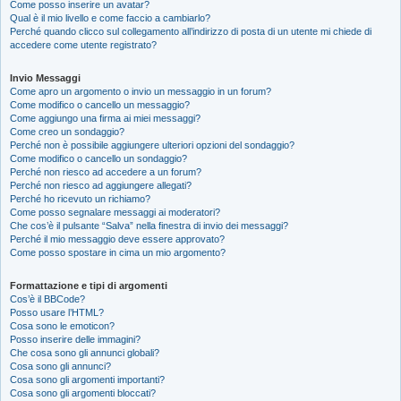
Come posso inserire un avatar?
Qual è il mio livello e come faccio a cambiarlo?
Perché quando clicco sul collegamento all’indirizzo di posta di un utente mi chiede di
accedere come utente registrato?
Invio Messaggi
Come apro un argomento o invio un messaggio in un forum?
Come modifico o cancello un messaggio?
Come aggiungo una firma ai miei messaggi?
Come creo un sondaggio?
Perché non è possibile aggiungere ulteriori opzioni del sondaggio?
Come modifico o cancello un sondaggio?
Perché non riesco ad accedere a un forum?
Perché non riesco ad aggiungere allegati?
Perché ho ricevuto un richiamo?
Come posso segnalare messaggi ai moderatori?
Che cos’è il pulsante “Salva” nella finestra di invio dei messaggi?
Perché il mio messaggio deve essere approvato?
Come posso spostare in cima un mio argomento?
Formattazione e tipi di argomenti
Cos’è il BBCode?
Posso usare l’HTML?
Cosa sono le emoticon?
Posso inserire delle immagini?
Che cosa sono gli annunci globali?
Cosa sono gli annunci?
Cosa sono gli argomenti importanti?
Cosa sono gli argomenti bloccati?