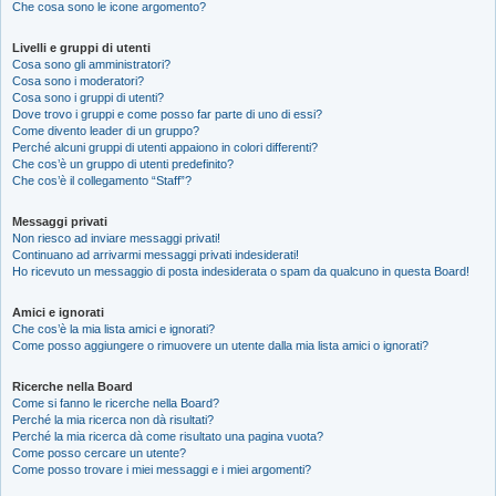
Che cosa sono le icone argomento?
Livelli e gruppi di utenti
Cosa sono gli amministratori?
Cosa sono i moderatori?
Cosa sono i gruppi di utenti?
Dove trovo i gruppi e come posso far parte di uno di essi?
Come divento leader di un gruppo?
Perché alcuni gruppi di utenti appaiono in colori differenti?
Che cos’è un gruppo di utenti predefinito?
Che cos’è il collegamento “Staff”?
Messaggi privati
Non riesco ad inviare messaggi privati!
Continuano ad arrivarmi messaggi privati indesiderati!
Ho ricevuto un messaggio di posta indesiderata o spam da qualcuno in questa Board!
Amici e ignorati
Che cos’è la mia lista amici e ignorati?
Come posso aggiungere o rimuovere un utente dalla mia lista amici o ignorati?
Ricerche nella Board
Come si fanno le ricerche nella Board?
Perché la mia ricerca non dà risultati?
Perché la mia ricerca dà come risultato una pagina vuota?
Come posso cercare un utente?
Come posso trovare i miei messaggi e i miei argomenti?