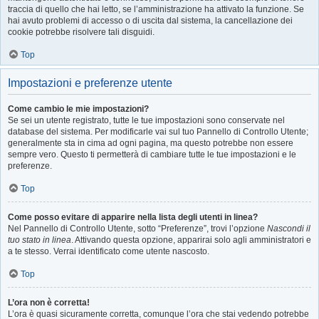
traccia di quello che hai letto, se l’amministrazione ha attivato la funzione. Se
hai avuto problemi di accesso o di uscita dal sistema, la cancellazione dei
cookie potrebbe risolvere tali disguidi.
Top
Impostazioni e preferenze utente
Come cambio le mie impostazioni?
Se sei un utente registrato, tutte le tue impostazioni sono conservate nel
database del sistema. Per modificarle vai sul tuo Pannello di Controllo Utente;
generalmente sta in cima ad ogni pagina, ma questo potrebbe non essere
sempre vero. Questo ti permetterà di cambiare tutte le tue impostazioni e le
preferenze.
Top
Come posso evitare di apparire nella lista degli utenti in linea?
Nel Pannello di Controllo Utente, sotto “Preferenze”, trovi l’opzione
Nascondi il
tuo stato in linea
. Attivando questa opzione, apparirai solo agli amministratori e
a te stesso. Verrai identificato come utente nascosto.
Top
L’ora non è corretta!
L’ora è quasi sicuramente corretta, comunque l’ora che stai vedendo potrebbe