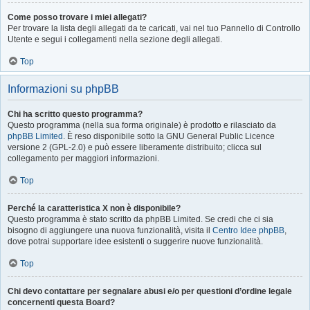
Come posso trovare i miei allegati?
Per trovare la lista degli allegati da te caricati, vai nel tuo Pannello di Controllo
Utente e segui i collegamenti nella sezione degli allegati.
Top
Informazioni su phpBB
Chi ha scritto questo programma?
Questo programma (nella sua forma originale) è prodotto e rilasciato da
phpBB Limited
. È reso disponibile sotto la GNU General Public Licence
versione 2 (GPL-2.0) e può essere liberamente distribuito; clicca sul
collegamento per maggiori informazioni.
Top
Perché la caratteristica X non è disponibile?
Questo programma è stato scritto da phpBB Limited. Se credi che ci sia
bisogno di aggiungere una nuova funzionalità, visita il
Centro Idee phpBB
,
dove potrai supportare idee esistenti o suggerire nuove funzionalità.
Top
Chi devo contattare per segnalare abusi e/o per questioni d’ordine legale
concernenti questa Board?