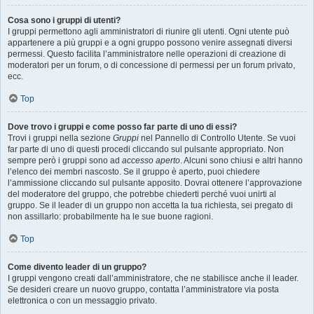
Cosa sono i gruppi di utenti?
I gruppi permettono agli amministratori di riunire gli utenti. Ogni utente può
appartenere a più gruppi e a ogni gruppo possono venire assegnati diversi
permessi. Questo facilita l’amministratore nelle operazioni di creazione di
moderatori per un forum, o di concessione di permessi per un forum privato,
ecc.
Top
Dove trovo i gruppi e come posso far parte di uno di essi?
Trovi i gruppi nella sezione
Gruppi
nel Pannello di Controllo Utente. Se vuoi
far parte di uno di questi procedi cliccando sul pulsante appropriato. Non
sempre però i gruppi sono ad
accesso aperto
. Alcuni sono chiusi e altri hanno
l’elenco dei membri nascosto. Se il gruppo è aperto, puoi chiedere
l’ammissione cliccando sul pulsante apposito. Dovrai ottenere l’approvazione
del moderatore del gruppo, che potrebbe chiederti perché vuoi unirti al
gruppo. Se il leader di un gruppo non accetta la tua richiesta, sei pregato di
non assillarlo: probabilmente ha le sue buone ragioni.
Top
Come divento leader di un gruppo?
I gruppi vengono creati dall’amministratore, che ne stabilisce anche il leader.
Se desideri creare un nuovo gruppo, contatta l’amministratore via posta
elettronica o con un messaggio privato.