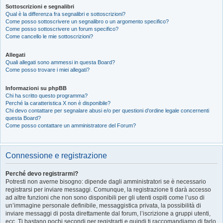
Sottoscrizioni e segnalibri
Qual è la differenza fra segnalibri e sottoscrizioni?
Come posso sottoscrivere un segnalibro o un argomento specifico?
Come posso sottoscrivere un forum specifico?
Come cancello le mie sottoscrizioni?
Allegati
Quali allegati sono ammessi in questa Board?
Come posso trovare i miei allegati?
Informazioni su phpBB
Chi ha scritto questo programma?
Perché la caratteristica X non è disponibile?
Chi devo contattare per segnalare abusi e/o per questioni d’ordine legale concernenti
questa Board?
Come posso contattare un amministratore del Forum?
Connessione e registrazione
Perché devo registrarmi?
Potresti non averne bisogno: dipende dagli amministratori se è necessario
registrarsi per inviare messaggi. Comunque, la registrazione ti darà accesso
ad altre funzioni che non sono disponibili per gli utenti ospiti come l’uso di
un’immagine personale definibile, messaggistica privata, la possibilità di
inviare messaggi di posta direttamente dal forum, l’iscrizione a gruppi utenti,
ecc. Ti bastano pochi secondi per registrarti e quindi ti raccomandiamo di farlo.