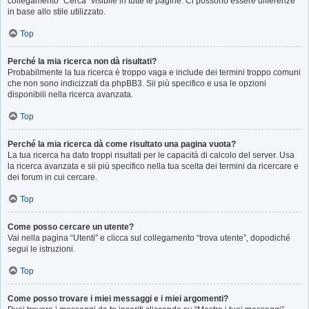
collegamento “Cerca” visibile in tutte le pagine. Ci possono essere differenze
in base allo stile utilizzato.
Top
Perché la mia ricerca non dà risultati?
Probabilmente la tua ricerca è troppo vaga e include dei termini troppo comuni
che non sono indicizzati da phpBB3. Sii più specifico e usa le opzioni
disponibili nella ricerca avanzata.
Top
Perché la mia ricerca dà come risultato una pagina vuota?
La tua ricerca ha dato troppi risultati per le capacità di calcolo del server. Usa
la ricerca avanzata e sii più specifico nella tua scelta dei termini da ricercare e
dei forum in cui cercare.
Top
Come posso cercare un utente?
Vai nella pagina “Utenti” e clicca sul collegamento “trova utente”, dopodiché
segui le istruzioni.
Top
Come posso trovare i miei messaggi e i miei argomenti?