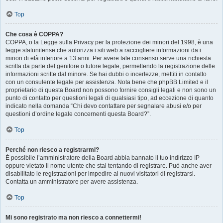
Top
Che cosa è COPPA?
COPPA, o la Legge sulla Privacy per la protezione dei minori del 1998, è una
legge statunitense che autorizza i siti web a raccogliere informazioni da i
minori di età inferiore a 13 anni. Per avere tale consenso serve una richiesta
scritta da parte del genitore o tutore legale, permettendo la registrazione delle
informazioni scritte dal minore. Se hai dubbi o incertezze, mettiti in contatto
con un consulente legale per assistenza. Nota bene che phpBB Limited e il
proprietario di questa Board non possono fornire consigli legali e non sono un
punto di contatto per questioni legali di qualsiasi tipo, ad eccezione di quanto
indicato nella domanda “Chi devo contattare per segnalare abusi e/o per
questioni d’ordine legale concernenti questa Board?”.
Top
Perché non riesco a registrarmi?
È possibile l’amministratore della Board abbia bannato il tuo indirizzo IP
oppure vietato il nome utente che stai tentando di registrare. Può anche aver
disabilitato le registrazioni per impedire ai nuovi visitatori di registrarsi.
Contatta un amministratore per avere assistenza.
Top
Mi sono registrato ma non riesco a connettermi!