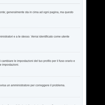
 Utente; generalmente sta in cima ad ogni pagina, ma questo
nistratori e a te stesso. Verrai identificato come utente
cambiare le impostazioni del tuo profilo per il fuso orario e
te impostazioni.
. Avvisa un amministratore per correggere il problema.