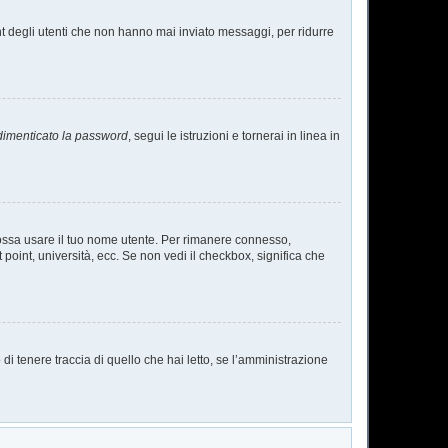
nt degli utenti che non hanno mai inviato messaggi, per ridurre
dimenticato la password
, segui le istruzioni e tornerai in linea in
 possa usare il tuo nome utente. Per rimanere connesso,
 point, università, ecc. Se non vedi il checkbox, significa che
i tenere traccia di quello che hai letto, se l’amministrazione