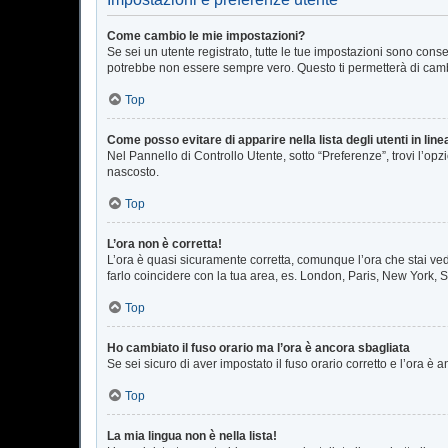
Come cambio le mie impostazioni?
Se sei un utente registrato, tutte le tue impostazioni sono con
potrebbe non essere sempre vero. Questo ti permetterà di cambi
Top
Come posso evitare di apparire nella lista degli utenti in line
Nel Pannello di Controllo Utente, sotto “Preferenze”, trovi l’op
nascosto.
Top
L’ora non è corretta!
L’ora è quasi sicuramente corretta, comunque l’ora che stai vede
farlo coincidere con la tua area, es. London, Paris, New York, S
Top
Ho cambiato il fuso orario ma l’ora è ancora sbagliata
Se sei sicuro di aver impostato il fuso orario corretto e l’ora è
Top
La mia lingua non è nella lista!