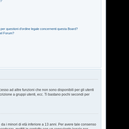
d?
 per questioni d’ordine legale concernenti questa Board?
del Forum?
sso ad altre funzioni che non sono disponibili per gli utenti
scrizione a gruppi utenti, ecc. Ti bastano pochi secondi per
da i minori di età inferiore a 13 anni. Per avere tale consenso