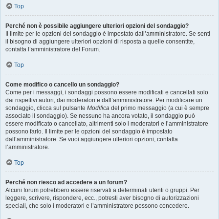
Top
Perché non è possibile aggiungere ulteriori opzioni del sondaggio?
Il limite per le opzioni del sondaggio è impostato dall’amministratore. Se senti
il bisogno di aggiungere ulteriori opzioni di risposta a quelle consentite,
contatta l’amministratore del Forum.
Top
Come modifico o cancello un sondaggio?
Come per i messaggi, i sondaggi possono essere modificati e cancellati solo
dai rispettivi autori, dai moderatori e dall’amministratore. Per modificare un
sondaggio, clicca sul pulsante
Modifica
del primo messaggio (a cui è sempre
associato il sondaggio). Se nessuno ha ancora votato, il sondaggio può
essere modificato o cancellato, altrimenti solo i moderatori e l’amministratore
possono farlo. Il limite per le opzioni del sondaggio è impostato
dall’amministratore. Se vuoi aggiungere ulteriori opzioni, contatta
l’amministratore.
Top
Perché non riesco ad accedere a un forum?
Alcuni forum potrebbero essere riservati a determinati utenti o gruppi. Per
leggere, scrivere, rispondere, ecc., potresti aver bisogno di autorizzazioni
speciali, che solo i moderatori e l’amministratore possono concedere.