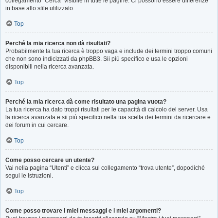
collegamento “Cerca” visibile in tutte le pagine. Ci possono essere differenze
in base allo stile utilizzato.
Top
Perché la mia ricerca non dà risultati?
Probabilmente la tua ricerca è troppo vaga e include dei termini troppo comuni
che non sono indicizzati da phpBB3. Sii più specifico e usa le opzioni
disponibili nella ricerca avanzata.
Top
Perché la mia ricerca dà come risultato una pagina vuota?
La tua ricerca ha dato troppi risultati per le capacità di calcolo del server. Usa
la ricerca avanzata e sii più specifico nella tua scelta dei termini da ricercare e
dei forum in cui cercare.
Top
Come posso cercare un utente?
Vai nella pagina “Utenti” e clicca sul collegamento “trova utente”, dopodiché
segui le istruzioni.
Top
Come posso trovare i miei messaggi e i miei argomenti?