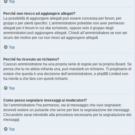
Top
Perché non riesco ad aggiungere allegati?
La possibilità di aggiungere allegati può essere concessa per forum, per
gruppi o per utenti specifici. L’amministratore potrebbe non aver permesso
allegati per il forum in cui stai scrivendo, oppure solo il gruppo degli
amministratori può aggiungere allegati. Chiedi all’amministratore se non sei
sicuro del motivo per cui non riesci ad aggiungere allegati.
Top
Perché ho ricevuto un richiamo?
Ciascun amministratore ha una propria serie di regole per la propria Board. Se
pensa che tu ne abbia infranta una, può mandarti un richiamo. Ti preghiamo di
notare che questa è una decisione dell’amministratore, e phpBB Limited non
ha niente a che fare con questi richiami.
Top
Come posso segnalare messaggi ai moderatori?
Se l’amministratore l’ha permesso, vai al messaggio che vuoi segnalare:
dovresti vedere un pulsante che serve per fare la segnalazione dei messaggi.
Cliccandolo sarai introdotto alla procedura necessaria per la segnalazione dei
messaggi.
Top