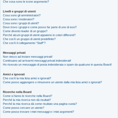
Che cosa sono le icone argomento?
Livelli e gruppi di utenti
Cosa sono gli amministratori?
Cosa sono i moderatori?
Cosa sono i gruppi di utenti?
Dove trovo i gruppi e come posso far parte di uno di essi?
Come divento leader di un gruppo?
Perché alcuni gruppi di utenti appaiono in colori differenti?
Che cos’è un gruppo di utenti predefinito?
Che cos’è il collegamento “Staff”?
Messaggi privati
Non riesco ad inviare messaggi privati!
Continuano ad arrivarmi messaggi privati indesiderati!
Ho ricevuto un messaggio di posta indesiderata o spam da qualcuno in questa Board!
Amici e ignorati
Che cos’è la mia lista amici e ignorati?
Come posso aggiungere o rimuovere un utente dalla mia lista amici o ignorati?
Ricerche nella Board
Come si fanno le ricerche nella Board?
Perché la mia ricerca non dà risultati?
Perché la mia ricerca dà come risultato una pagina vuota?
Come posso cercare un utente?
Come posso trovare i miei messaggi e i miei argomenti?