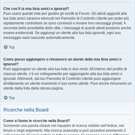
Che cos’è la mia lista amici e ignorati?
Puoi usare queste liste per gestire gli iscritti al Forum. Gli utenti aggiunti alla
tua lista amici saranno elencati nel Pannello di Controllo Utente per poter più
rapidamente controllare se sono connessi e inviare loro messaggi privati. A
seconda delle possibilità dello stile, i messaggi di questi utenti possono anche
essere evidenziati. Se aggiungi un utente alla tua lista ignorati, ogni suo
messaggio sarà nascosto automaticamente.
Top
Come posso aggiungere o rimuovere un utente dalla mia lista amici o
ignorati?
Puoi aggiungere un utente alla tua lista in due modi. All’interno del profilo di
ciascun utente, c’è un collegamento per aggiungerlo alla tua lista amici o
ignorati. Altrimenti, dal tuo Pannello di Controllo Utente puoi aggiungere
direttamente un utente inserendo il suo nome utente. Puoi anche rimuovere un
utente dalla lista dalla stessa pagina.
Top
Ricerche nella Board
Come si fanno le ricerche nella Board?
Scrivendo una parola chiave nel riquadro di ricerca visibile nell’Indice, nei
forum e negli argomenti. Alla ricerca avanzata si può accedere premendo il