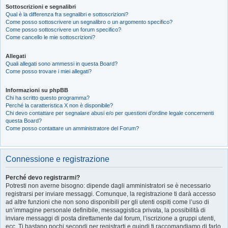
Sottoscrizioni e segnalibri
Qual è la differenza fra segnalibri e sottoscrizioni?
Come posso sottoscrivere un segnalibro o un argomento specifico?
Come posso sottoscrivere un forum specifico?
Come cancello le mie sottoscrizioni?
Allegati
Quali allegati sono ammessi in questa Board?
Come posso trovare i miei allegati?
Informazioni su phpBB
Chi ha scritto questo programma?
Perché la caratteristica X non è disponibile?
Chi devo contattare per segnalare abusi e/o per questioni d’ordine legale concernenti
questa Board?
Come posso contattare un amministratore del Forum?
Connessione e registrazione
Perché devo registrarmi?
Potresti non averne bisogno: dipende dagli amministratori se è necessario
registrarsi per inviare messaggi. Comunque, la registrazione ti darà accesso
ad altre funzioni che non sono disponibili per gli utenti ospiti come l’uso di
un’immagine personale definibile, messaggistica privata, la possibilità di
inviare messaggi di posta direttamente dal forum, l’iscrizione a gruppi utenti,
ecc. Ti bastano pochi secondi per registrarti e quindi ti raccomandiamo di farlo.