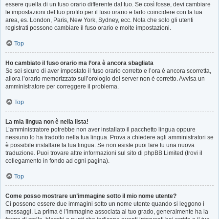
essere quella di un fuso orario differente dal tuo. Se così fosse, devi cambiare
le impostazioni del tuo profilo per il fuso orario e farlo coincidere con la tua
area, es. London, Paris, New York, Sydney, ecc. Nota che solo gli utenti
registrati possono cambiare il fuso orario e molte impostazioni.
Top
Ho cambiato il fuso orario ma l’ora è ancora sbagliata
Se sei sicuro di aver impostato il fuso orario corretto e l’ora è ancora scorretta,
allora l’orario memorizzato sull’orologio del server non è corretto. Avvisa un
amministratore per correggere il problema.
Top
La mia lingua non è nella lista!
L’amministratore potrebbe non aver installato il pacchetto lingua oppure
nessuno lo ha tradotto nella tua lingua. Prova a chiedere agli amministratori se
è possibile installare la tua lingua. Se non esiste puoi fare tu una nuova
traduzione. Puoi trovare altre informazioni sul sito di phpBB Limited (trovi il
collegamento in fondo ad ogni pagina).
Top
Come posso mostrare un’immagine sotto il mio nome utente?
Ci possono essere due immagini sotto un nome utente quando si leggono i
messaggi. La prima è l’immagine associata al tuo grado, generalmente ha la