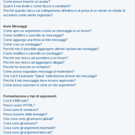
Come posso inserire un avatar?
Qual è il mio livello e come faccio a cambiarlo?
Perché quando clicco sul collegamento all’indirizzo di posta di un utente mi chiede di
accedere come utente registrato?
Invio Messaggi
Come apro un argomento o invio un messaggio in un forum?
Come modifico o cancello un messaggio?
Come aggiungo una firma ai miei messaggi?
Come creo un sondaggio?
Perché non è possibile aggiungere ulteriori opzioni del sondaggio?
Come modifico o cancello un sondaggio?
Perché non riesco ad accedere a un forum?
Perché non riesco ad aggiungere allegati?
Perché ho ricevuto un richiamo?
Come posso segnalare messaggi ai moderatori?
Che cos’è il pulsante “Salva” nella finestra di invio dei messaggi?
Perché il mio messaggio deve essere approvato?
Come posso spostare in cima un mio argomento?
Formattazione e tipi di argomenti
Cos’è il BBCode?
Posso usare l’HTML?
Cosa sono le emoticon?
Posso inserire delle immagini?
Che cosa sono gli annunci globali?
Cosa sono gli annunci?
Cosa sono gli argomenti importanti?
Cosa sono gli argomenti bloccati?