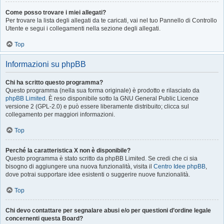
Come posso trovare i miei allegati?
Per trovare la lista degli allegati da te caricati, vai nel tuo Pannello di Controllo
Utente e segui i collegamenti nella sezione degli allegati.
Top
Informazioni su phpBB
Chi ha scritto questo programma?
Questo programma (nella sua forma originale) è prodotto e rilasciato da
phpBB Limited
. È reso disponibile sotto la GNU General Public Licence
versione 2 (GPL-2.0) e può essere liberamente distribuito; clicca sul
collegamento per maggiori informazioni.
Top
Perché la caratteristica X non è disponibile?
Questo programma è stato scritto da phpBB Limited. Se credi che ci sia
bisogno di aggiungere una nuova funzionalità, visita il
Centro Idee phpBB
,
dove potrai supportare idee esistenti o suggerire nuove funzionalità.
Top
Chi devo contattare per segnalare abusi e/o per questioni d’ordine legale
concernenti questa Board?