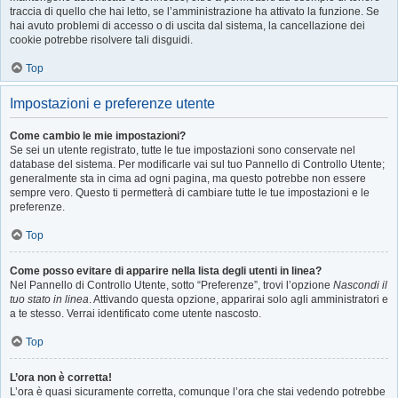
traccia di quello che hai letto, se l’amministrazione ha attivato la funzione. Se
hai avuto problemi di accesso o di uscita dal sistema, la cancellazione dei
cookie potrebbe risolvere tali disguidi.
Top
Impostazioni e preferenze utente
Come cambio le mie impostazioni?
Se sei un utente registrato, tutte le tue impostazioni sono conservate nel
database del sistema. Per modificarle vai sul tuo Pannello di Controllo Utente;
generalmente sta in cima ad ogni pagina, ma questo potrebbe non essere
sempre vero. Questo ti permetterà di cambiare tutte le tue impostazioni e le
preferenze.
Top
Come posso evitare di apparire nella lista degli utenti in linea?
Nel Pannello di Controllo Utente, sotto “Preferenze”, trovi l’opzione
Nascondi il
tuo stato in linea
. Attivando questa opzione, apparirai solo agli amministratori e
a te stesso. Verrai identificato come utente nascosto.
Top
L’ora non è corretta!
L’ora è quasi sicuramente corretta, comunque l’ora che stai vedendo potrebbe