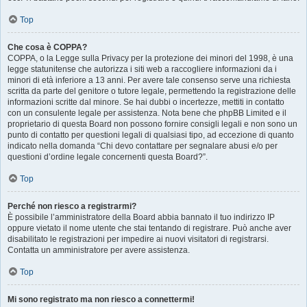
Top
Che cosa è COPPA?
COPPA, o la Legge sulla Privacy per la protezione dei minori del 1998, è una
legge statunitense che autorizza i siti web a raccogliere informazioni da i
minori di età inferiore a 13 anni. Per avere tale consenso serve una richiesta
scritta da parte del genitore o tutore legale, permettendo la registrazione delle
informazioni scritte dal minore. Se hai dubbi o incertezze, mettiti in contatto
con un consulente legale per assistenza. Nota bene che phpBB Limited e il
proprietario di questa Board non possono fornire consigli legali e non sono un
punto di contatto per questioni legali di qualsiasi tipo, ad eccezione di quanto
indicato nella domanda “Chi devo contattare per segnalare abusi e/o per
questioni d’ordine legale concernenti questa Board?”.
Top
Perché non riesco a registrarmi?
È possibile l’amministratore della Board abbia bannato il tuo indirizzo IP
oppure vietato il nome utente che stai tentando di registrare. Può anche aver
disabilitato le registrazioni per impedire ai nuovi visitatori di registrarsi.
Contatta un amministratore per avere assistenza.
Top
Mi sono registrato ma non riesco a connettermi!