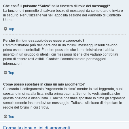
Che cos’è il pulsante “Salva” nella finestra di invio dei messaggi?
La funzione ti permette di salvare bozze di messaggi da completare e inviare
in seguito. Per utilizzarle vai nell’apposita sezione del Pannello di Controllo
Utente.
Top
Perché il mio messaggio deve essere approvato?
L’amministratore può decidere che in un forum i messaggi inseriti devono
prima essere controllati. È inoltre possibile che l’amministratore ti abbia
inserito in un gruppo di utenti i cui messaggi ritiene che vadano controllati
prima di essere resi visibili. Contatta l’amministratore per maggiori
informazioni.
Top
Come posso spostare in cima un mio argomento?
Cliccando il collegamento “Argomento in cima” mentre lo stai leggendo, puoi
spostarlo in cima alla lista, nella prima pagina. Se non lo vedi, significa che
questa opzione è disabilitata. È anche possibile spostare in cima gli argomenti
semplicemente inserendovi un messaggio. Tuttavia, sii sicuro di rispettare le
regole del forum in cui ti trovi.
Top
Formattazione e tipi di argomenti