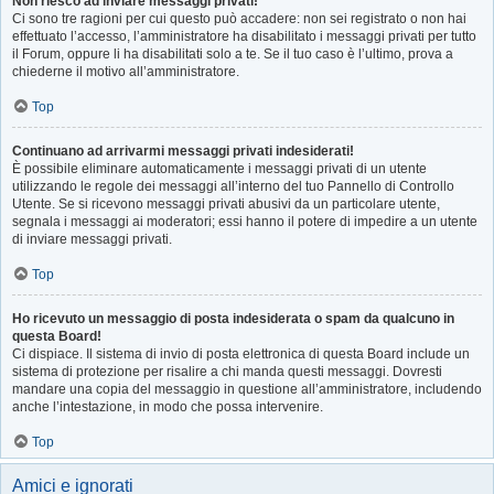
Non riesco ad inviare messaggi privati!
Ci sono tre ragioni per cui questo può accadere: non sei registrato o non hai
effettuato l’accesso, l’amministratore ha disabilitato i messaggi privati per tutto
il Forum, oppure li ha disabilitati solo a te. Se il tuo caso è l’ultimo, prova a
chiederne il motivo all’amministratore.
Top
Continuano ad arrivarmi messaggi privati indesiderati!
È possibile eliminare automaticamente i messaggi privati ​​di un utente
utilizzando le regole dei messaggi all’interno del tuo Pannello di Controllo
Utente. Se si ricevono messaggi privati ​​abusivi da un particolare utente,
segnala i messaggi ai moderatori; essi hanno il potere di impedire a un utente
di inviare messaggi privati​​.
Top
Ho ricevuto un messaggio di posta indesiderata o spam da qualcuno in
questa Board!
Ci dispiace. Il sistema di invio di posta elettronica di questa Board include un
sistema di protezione per risalire a chi manda questi messaggi. Dovresti
mandare una copia del messaggio in questione all’amministratore, includendo
anche l’intestazione, in modo che possa intervenire.
Top
Amici e ignorati