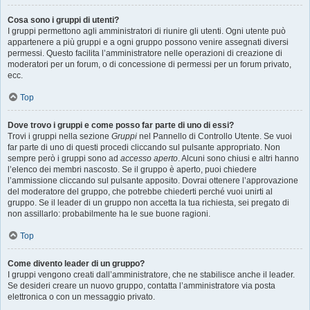
Cosa sono i gruppi di utenti?
I gruppi permettono agli amministratori di riunire gli utenti. Ogni utente può
appartenere a più gruppi e a ogni gruppo possono venire assegnati diversi
permessi. Questo facilita l’amministratore nelle operazioni di creazione di
moderatori per un forum, o di concessione di permessi per un forum privato,
ecc.
Top
Dove trovo i gruppi e come posso far parte di uno di essi?
Trovi i gruppi nella sezione
Gruppi
nel Pannello di Controllo Utente. Se vuoi
far parte di uno di questi procedi cliccando sul pulsante appropriato. Non
sempre però i gruppi sono ad
accesso aperto
. Alcuni sono chiusi e altri hanno
l’elenco dei membri nascosto. Se il gruppo è aperto, puoi chiedere
l’ammissione cliccando sul pulsante apposito. Dovrai ottenere l’approvazione
del moderatore del gruppo, che potrebbe chiederti perché vuoi unirti al
gruppo. Se il leader di un gruppo non accetta la tua richiesta, sei pregato di
non assillarlo: probabilmente ha le sue buone ragioni.
Top
Come divento leader di un gruppo?
I gruppi vengono creati dall’amministratore, che ne stabilisce anche il leader.
Se desideri creare un nuovo gruppo, contatta l’amministratore via posta
elettronica o con un messaggio privato.