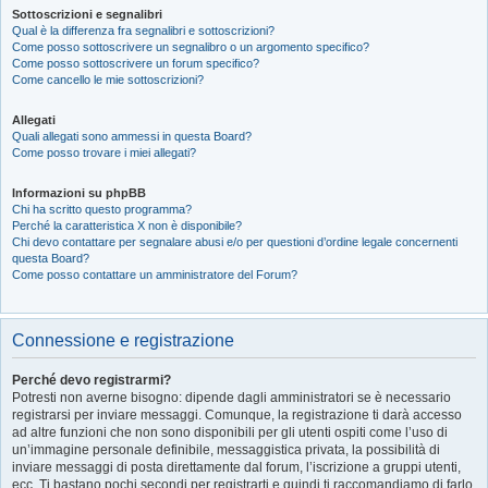
Sottoscrizioni e segnalibri
Qual è la differenza fra segnalibri e sottoscrizioni?
Come posso sottoscrivere un segnalibro o un argomento specifico?
Come posso sottoscrivere un forum specifico?
Come cancello le mie sottoscrizioni?
Allegati
Quali allegati sono ammessi in questa Board?
Come posso trovare i miei allegati?
Informazioni su phpBB
Chi ha scritto questo programma?
Perché la caratteristica X non è disponibile?
Chi devo contattare per segnalare abusi e/o per questioni d’ordine legale concernenti
questa Board?
Come posso contattare un amministratore del Forum?
Connessione e registrazione
Perché devo registrarmi?
Potresti non averne bisogno: dipende dagli amministratori se è necessario
registrarsi per inviare messaggi. Comunque, la registrazione ti darà accesso
ad altre funzioni che non sono disponibili per gli utenti ospiti come l’uso di
un’immagine personale definibile, messaggistica privata, la possibilità di
inviare messaggi di posta direttamente dal forum, l’iscrizione a gruppi utenti,
ecc. Ti bastano pochi secondi per registrarti e quindi ti raccomandiamo di farlo.