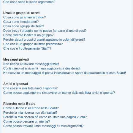
Che cosa sono le icone argomento?
Livelli e gruppi di utenti
Cosa sono gli amministratori?
Cosa sono i moderatori?
Cosa sono i gruppi di utenti?
Dove trovo i gruppi e come posso far parte di uno di essi?
Come divento leader di un gruppo?
Perché alcuni gruppi di utenti appaiono in colori differenti?
Che cos’è un gruppo di utenti predefinito?
Che cos’è il collegamento “Staff”?
Messaggi privati
Non riesco ad inviare messaggi privati!
Continuano ad arrivarmi messaggi privati indesiderati!
Ho ricevuto un messaggio di posta indesiderata o spam da qualcuno in questa Board!
Amici e ignorati
Che cos’è la mia lista amici e ignorati?
Come posso aggiungere o rimuovere un utente dalla mia lista amici o ignorati?
Ricerche nella Board
Come si fanno le ricerche nella Board?
Perché la mia ricerca non dà risultati?
Perché la mia ricerca dà come risultato una pagina vuota?
Come posso cercare un utente?
Come posso trovare i miei messaggi e i miei argomenti?