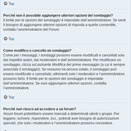
Top
Perché non è possibile aggiungere ulteriori opzioni del sondaggio?
Il limite per le opzioni del sondaggio è impostato dall’amministratore. Se senti
il bisogno di aggiungere ulteriori opzioni di risposta a quelle consentite,
contatta l’amministratore del Forum.
Top
Come modifico o cancello un sondaggio?
Come per i messaggi, i sondaggi possono essere modificati e cancellati solo
dai rispettivi autori, dai moderatori e dall’amministratore. Per modificare un
sondaggio, clicca sul pulsante
Modifica
del primo messaggio (a cui è sempre
associato il sondaggio). Se nessuno ha ancora votato, il sondaggio può
essere modificato o cancellato, altrimenti solo i moderatori e l’amministratore
possono farlo. Il limite per le opzioni del sondaggio è impostato
dall’amministratore. Se vuoi aggiungere ulteriori opzioni, contatta
l’amministratore.
Top
Perché non riesco ad accedere a un forum?
Alcuni forum potrebbero essere riservati a determinati utenti o gruppi. Per
leggere, scrivere, rispondere, ecc., potresti aver bisogno di autorizzazioni
speciali, che solo i moderatori e l’amministratore possono concedere.