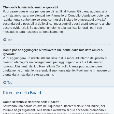
Che cos’è la mia lista amici e ignorati?
Puoi usare queste liste per gestire gli iscritti al Forum. Gli utenti aggiunti alla
tua lista amici saranno elencati nel Pannello di Controllo Utente per poter più
rapidamente controllare se sono connessi e inviare loro messaggi privati. A
seconda delle possibilità dello stile, i messaggi di questi utenti possono anche
essere evidenziati. Se aggiungi un utente alla tua lista ignorati, ogni suo
messaggio sarà nascosto automaticamente.
Top
Come posso aggiungere o rimuovere un utente dalla mia lista amici o
ignorati?
Puoi aggiungere un utente alla tua lista in due modi. All’interno del profilo di
ciascun utente, c’è un collegamento per aggiungerlo alla tua lista amici o
ignorati. Altrimenti, dal tuo Pannello di Controllo Utente puoi aggiungere
direttamente un utente inserendo il suo nome utente. Puoi anche rimuovere un
utente dalla lista dalla stessa pagina.
Top
Ricerche nella Board
Come si fanno le ricerche nella Board?
Scrivendo una parola chiave nel riquadro di ricerca visibile nell’Indice, nei
forum e negli argomenti. Alla ricerca avanzata si può accedere premendo il