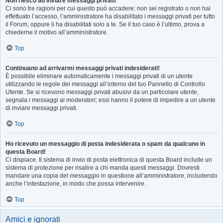
Non riesco ad inviare messaggi privati!
Ci sono tre ragioni per cui questo può accadere: non sei registrato o non hai
effettuato l’accesso, l’amministratore ha disabilitato i messaggi privati per tutto
il Forum, oppure li ha disabilitati solo a te. Se il tuo caso è l’ultimo, prova a
chiederne il motivo all’amministratore.
Top
Continuano ad arrivarmi messaggi privati indesiderati!
È possibile eliminare automaticamente i messaggi privati ​​di un utente
utilizzando le regole dei messaggi all’interno del tuo Pannello di Controllo
Utente. Se si ricevono messaggi privati ​​abusivi da un particolare utente,
segnala i messaggi ai moderatori; essi hanno il potere di impedire a un utente
di inviare messaggi privati​​.
Top
Ho ricevuto un messaggio di posta indesiderata o spam da qualcuno in
questa Board!
Ci dispiace. Il sistema di invio di posta elettronica di questa Board include un
sistema di protezione per risalire a chi manda questi messaggi. Dovresti
mandare una copia del messaggio in questione all’amministratore, includendo
anche l’intestazione, in modo che possa intervenire.
Top
Amici e ignorati