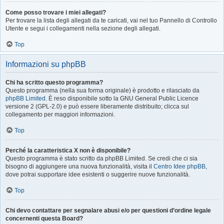
Come posso trovare i miei allegati?
Per trovare la lista degli allegati da te caricati, vai nel tuo Pannello di Controllo
Utente e segui i collegamenti nella sezione degli allegati.
Top
Informazioni su phpBB
Chi ha scritto questo programma?
Questo programma (nella sua forma originale) è prodotto e rilasciato da
phpBB Limited
. È reso disponibile sotto la GNU General Public Licence
versione 2 (GPL-2.0) e può essere liberamente distribuito; clicca sul
collegamento per maggiori informazioni.
Top
Perché la caratteristica X non è disponibile?
Questo programma è stato scritto da phpBB Limited. Se credi che ci sia
bisogno di aggiungere una nuova funzionalità, visita il
Centro Idee phpBB
,
dove potrai supportare idee esistenti o suggerire nuove funzionalità.
Top
Chi devo contattare per segnalare abusi e/o per questioni d’ordine legale
concernenti questa Board?