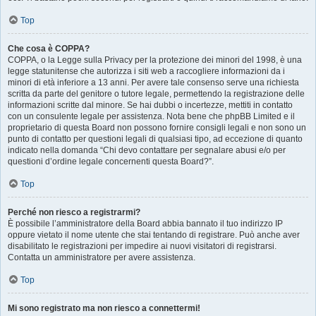
Top
Che cosa è COPPA?
COPPA, o la Legge sulla Privacy per la protezione dei minori del 1998, è una
legge statunitense che autorizza i siti web a raccogliere informazioni da i
minori di età inferiore a 13 anni. Per avere tale consenso serve una richiesta
scritta da parte del genitore o tutore legale, permettendo la registrazione delle
informazioni scritte dal minore. Se hai dubbi o incertezze, mettiti in contatto
con un consulente legale per assistenza. Nota bene che phpBB Limited e il
proprietario di questa Board non possono fornire consigli legali e non sono un
punto di contatto per questioni legali di qualsiasi tipo, ad eccezione di quanto
indicato nella domanda “Chi devo contattare per segnalare abusi e/o per
questioni d’ordine legale concernenti questa Board?”.
Top
Perché non riesco a registrarmi?
È possibile l’amministratore della Board abbia bannato il tuo indirizzo IP
oppure vietato il nome utente che stai tentando di registrare. Può anche aver
disabilitato le registrazioni per impedire ai nuovi visitatori di registrarsi.
Contatta un amministratore per avere assistenza.
Top
Mi sono registrato ma non riesco a connettermi!