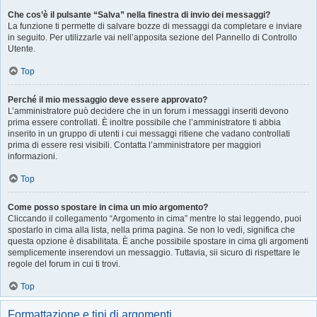
Che cos’è il pulsante “Salva” nella finestra di invio dei messaggi?
La funzione ti permette di salvare bozze di messaggi da completare e inviare
in seguito. Per utilizzarle vai nell’apposita sezione del Pannello di Controllo
Utente.
Top
Perché il mio messaggio deve essere approvato?
L’amministratore può decidere che in un forum i messaggi inseriti devono
prima essere controllati. È inoltre possibile che l’amministratore ti abbia
inserito in un gruppo di utenti i cui messaggi ritiene che vadano controllati
prima di essere resi visibili. Contatta l’amministratore per maggiori
informazioni.
Top
Come posso spostare in cima un mio argomento?
Cliccando il collegamento “Argomento in cima” mentre lo stai leggendo, puoi
spostarlo in cima alla lista, nella prima pagina. Se non lo vedi, significa che
questa opzione è disabilitata. È anche possibile spostare in cima gli argomenti
semplicemente inserendovi un messaggio. Tuttavia, sii sicuro di rispettare le
regole del forum in cui ti trovi.
Top
Formattazione e tipi di argomenti