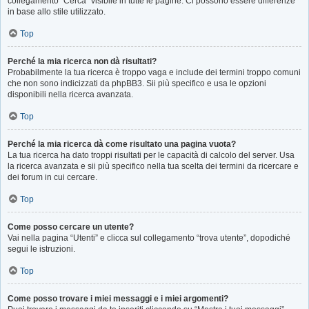
collegamento “Cerca” visibile in tutte le pagine. Ci possono essere differenze
in base allo stile utilizzato.
Top
Perché la mia ricerca non dà risultati?
Probabilmente la tua ricerca è troppo vaga e include dei termini troppo comuni
che non sono indicizzati da phpBB3. Sii più specifico e usa le opzioni
disponibili nella ricerca avanzata.
Top
Perché la mia ricerca dà come risultato una pagina vuota?
La tua ricerca ha dato troppi risultati per le capacità di calcolo del server. Usa
la ricerca avanzata e sii più specifico nella tua scelta dei termini da ricercare e
dei forum in cui cercare.
Top
Come posso cercare un utente?
Vai nella pagina “Utenti” e clicca sul collegamento “trova utente”, dopodiché
segui le istruzioni.
Top
Come posso trovare i miei messaggi e i miei argomenti?