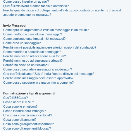
Come posso inserire un avatar?
Qual è il mio livello e come faccio a cambiarlo?
Perché quando clicco sul collegamento all’indirizzo di posta di un utente mi chiede di
accedere come utente registrato?
Invio Messaggi
Come apro un argomento o invio un messaggio in un forum?
Come modifico o cancello un messaggio?
Come aggiungo una firma ai miei messaggi?
Come creo un sondaggio?
Perché non è possibile aggiungere ulteriori opzioni del sondaggio?
Come modifico o cancello un sondaggio?
Perché non riesco ad accedere a un forum?
Perché non riesco ad aggiungere allegati?
Perché ho ricevuto un richiamo?
Come posso segnalare messaggi ai moderatori?
Che cos’è il pulsante “Salva” nella finestra di invio dei messaggi?
Perché il mio messaggio deve essere approvato?
Come posso spostare in cima un mio argomento?
Formattazione e tipi di argomenti
Cos’è il BBCode?
Posso usare l’HTML?
Cosa sono le emoticon?
Posso inserire delle immagini?
Che cosa sono gli annunci globali?
Cosa sono gli annunci?
Cosa sono gli argomenti importanti?
Cosa sono gli argomenti bloccati?