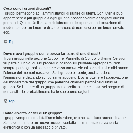
Cosa sono i gruppi di utenti?
I gruppi permettono agli amministratori di riunire gli utenti. Ogni utente può
appartenere a più gruppi e a ogni gruppo possono venire assegnati diversi
permessi. Questo facilita l’amministratore nelle operazioni di creazione di
moderatori per un forum, o di concessione di permessi per un forum privato,
ecc.
Top
Dove trovo i gruppi e come posso far parte di uno di essi?
Trovi i gruppi nella sezione
Gruppi
nel Pannello di Controllo Utente. Se vuoi
far parte di uno di questi procedi cliccando sul pulsante appropriato. Non
sempre però i gruppi sono ad
accesso aperto
. Alcuni sono chiusi e altri hanno
l’elenco dei membri nascosto. Se il gruppo è aperto, puoi chiedere
l’ammissione cliccando sul pulsante apposito. Dovrai ottenere l’approvazione
del moderatore del gruppo, che potrebbe chiederti perché vuoi unirti al
gruppo. Se il leader di un gruppo non accetta la tua richiesta, sei pregato di
non assillarlo: probabilmente ha le sue buone ragioni.
Top
Come divento leader di un gruppo?
I gruppi vengono creati dall’amministratore, che ne stabilisce anche il leader.
Se desideri creare un nuovo gruppo, contatta l’amministratore via posta
elettronica o con un messaggio privato.