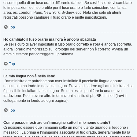
essere quella di un fuso orario differente dal tuo. Se così fosse, devi cambiare
le impostazioni del tuo profilo per il fuso orario e farlo coincidere con la tua
area, es. London, Paris, New York, Sydney, ecc. Nota che solo gli utenti
registrati possono cambiare il fuso orario e molte impostazioni.
Top
Ho cambiato il fuso orario ma l’ora è ancora sbagliata
Se sei sicuro di aver impostato il fuso orario corretto e l’ora è ancora scorretta,
allora l’orario memorizzato sull’orologio del server non è corretto. Avvisa un
amministratore per correggere il problema.
Top
La mia lingua non è nella lista!
L’amministratore potrebbe non aver installato il pacchetto lingua oppure
nessuno lo ha tradotto nella tua lingua. Prova a chiedere agli amministratori se
è possibile installare la tua lingua. Se non esiste puoi fare tu una nuova
traduzione. Puoi trovare altre informazioni sul sito di phpBB Limited (trovi il
collegamento in fondo ad ogni pagina).
Top
Come posso mostrare un’immagine sotto il mio nome utente?
Ci possono essere due immagini sotto un nome utente quando si leggono i
messaggi. La prima è l’immagine associata al tuo grado, generalmente ha la