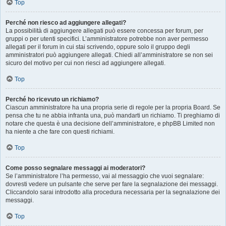
Top
Perché non riesco ad aggiungere allegati?
La possibilità di aggiungere allegati può essere concessa per forum, per
gruppi o per utenti specifici. L’amministratore potrebbe non aver permesso
allegati per il forum in cui stai scrivendo, oppure solo il gruppo degli
amministratori può aggiungere allegati. Chiedi all’amministratore se non sei
sicuro del motivo per cui non riesci ad aggiungere allegati.
Top
Perché ho ricevuto un richiamo?
Ciascun amministratore ha una propria serie di regole per la propria Board. Se
pensa che tu ne abbia infranta una, può mandarti un richiamo. Ti preghiamo di
notare che questa è una decisione dell’amministratore, e phpBB Limited non
ha niente a che fare con questi richiami.
Top
Come posso segnalare messaggi ai moderatori?
Se l’amministratore l’ha permesso, vai al messaggio che vuoi segnalare:
dovresti vedere un pulsante che serve per fare la segnalazione dei messaggi.
Cliccandolo sarai introdotto alla procedura necessaria per la segnalazione dei
messaggi.
Top