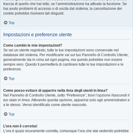
traccia di quello che hai letto, se l’amministrazione ha attivato la funzione. Se
hai avuto problemi di accesso o di uscita dal sistema, la cancellazione dei
cookie potrebbe risolvere tali disguidi.
Top
Impostazioni e preferenze utente
Come cambio le mie impostazioni?
Se sei un utente registrato, tutte le tue impostazioni sono conservate nel
database del sistema. Per modificarle vai sul tuo Pannello di Controllo Utente;
generalmente sta in cima ad ogni pagina, ma questo potrebbe non essere
sempre vero. Questo ti permetterà di cambiare tutte le tue impostazioni e le
preferenze.
Top
Come posso evitare di apparire nella lista degli utenti in linea?
Nel Pannello di Controllo Utente, sotto “Preferenze”, trovi l’opzione
Nascondi il
tuo stato in linea
. Attivando questa opzione, apparirai solo agli amministratori e
a te stesso. Verrai identificato come utente nascosto.
Top
L’ora non è corretta!
L’ora è quasi sicuramente corretta, comunque l’ora che stai vedendo potrebbe