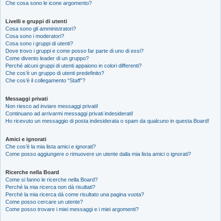
Che cosa sono le icone argomento?
Livelli e gruppi di utenti
Cosa sono gli amministratori?
Cosa sono i moderatori?
Cosa sono i gruppi di utenti?
Dove trovo i gruppi e come posso far parte di uno di essi?
Come divento leader di un gruppo?
Perché alcuni gruppi di utenti appaiono in colori differenti?
Che cos’è un gruppo di utenti predefinito?
Che cos’è il collegamento “Staff”?
Messaggi privati
Non riesco ad inviare messaggi privati!
Continuano ad arrivarmi messaggi privati indesiderati!
Ho ricevuto un messaggio di posta indesiderata o spam da qualcuno in questa Board!
Amici e ignorati
Che cos’è la mia lista amici e ignorati?
Come posso aggiungere o rimuovere un utente dalla mia lista amici o ignorati?
Ricerche nella Board
Come si fanno le ricerche nella Board?
Perché la mia ricerca non dà risultati?
Perché la mia ricerca dà come risultato una pagina vuota?
Come posso cercare un utente?
Come posso trovare i miei messaggi e i miei argomenti?