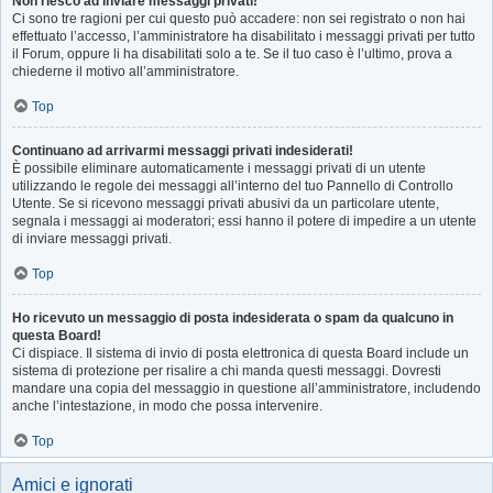
Non riesco ad inviare messaggi privati!
Ci sono tre ragioni per cui questo può accadere: non sei registrato o non hai
effettuato l’accesso, l’amministratore ha disabilitato i messaggi privati per tutto
il Forum, oppure li ha disabilitati solo a te. Se il tuo caso è l’ultimo, prova a
chiederne il motivo all’amministratore.
Top
Continuano ad arrivarmi messaggi privati indesiderati!
È possibile eliminare automaticamente i messaggi privati ​​di un utente
utilizzando le regole dei messaggi all’interno del tuo Pannello di Controllo
Utente. Se si ricevono messaggi privati ​​abusivi da un particolare utente,
segnala i messaggi ai moderatori; essi hanno il potere di impedire a un utente
di inviare messaggi privati​​.
Top
Ho ricevuto un messaggio di posta indesiderata o spam da qualcuno in
questa Board!
Ci dispiace. Il sistema di invio di posta elettronica di questa Board include un
sistema di protezione per risalire a chi manda questi messaggi. Dovresti
mandare una copia del messaggio in questione all’amministratore, includendo
anche l’intestazione, in modo che possa intervenire.
Top
Amici e ignorati