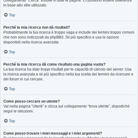
collegamento “Cerca” visibile in tutte le pagine. Ci possono essere differenze
in base allo stile utilizzato.
Top
Perché la mia ricerca non dà risultati?
Probabilmente la tua ricerca è troppo vaga e include dei termini troppo comuni
che non sono indicizzati da phpBB3. Sii più specifico e usa le opzioni
disponibili nella ricerca avanzata.
Top
Perché la mia ricerca dà come risultato una pagina vuota?
La tua ricerca ha dato troppi risultati per le capacità di calcolo del server. Usa
la ricerca avanzata e sii più specifico nella tua scelta dei termini da ricercare e
dei forum in cui cercare.
Top
Come posso cercare un utente?
Vai nella pagina “Utenti” e clicca sul collegamento “trova utente”, dopodiché
segui le istruzioni.
Top
Come posso trovare i miei messaggi e i miei argomenti?