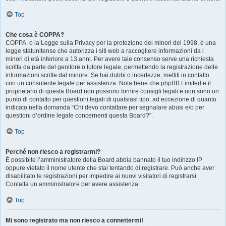
Top
Che cosa è COPPA?
COPPA, o la Legge sulla Privacy per la protezione dei minori del 1998, è una
legge statunitense che autorizza i siti web a raccogliere informazioni da i
minori di età inferiore a 13 anni. Per avere tale consenso serve una richiesta
scritta da parte del genitore o tutore legale, permettendo la registrazione delle
informazioni scritte dal minore. Se hai dubbi o incertezze, mettiti in contatto
con un consulente legale per assistenza. Nota bene che phpBB Limited e il
proprietario di questa Board non possono fornire consigli legali e non sono un
punto di contatto per questioni legali di qualsiasi tipo, ad eccezione di quanto
indicato nella domanda “Chi devo contattare per segnalare abusi e/o per
questioni d’ordine legale concernenti questa Board?”.
Top
Perché non riesco a registrarmi?
È possibile l’amministratore della Board abbia bannato il tuo indirizzo IP
oppure vietato il nome utente che stai tentando di registrare. Può anche aver
disabilitato le registrazioni per impedire ai nuovi visitatori di registrarsi.
Contatta un amministratore per avere assistenza.
Top
Mi sono registrato ma non riesco a connettermi!