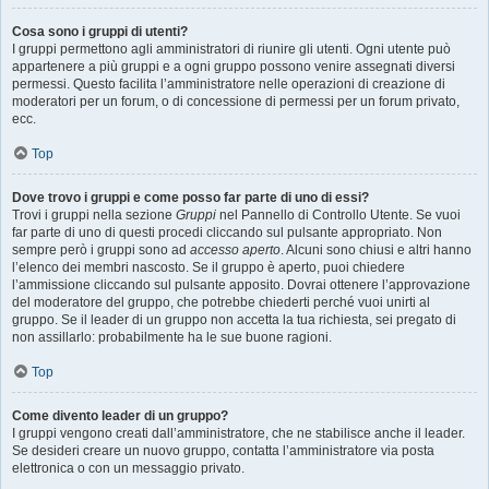
Cosa sono i gruppi di utenti?
I gruppi permettono agli amministratori di riunire gli utenti. Ogni utente può
appartenere a più gruppi e a ogni gruppo possono venire assegnati diversi
permessi. Questo facilita l’amministratore nelle operazioni di creazione di
moderatori per un forum, o di concessione di permessi per un forum privato,
ecc.
Top
Dove trovo i gruppi e come posso far parte di uno di essi?
Trovi i gruppi nella sezione
Gruppi
nel Pannello di Controllo Utente. Se vuoi
far parte di uno di questi procedi cliccando sul pulsante appropriato. Non
sempre però i gruppi sono ad
accesso aperto
. Alcuni sono chiusi e altri hanno
l’elenco dei membri nascosto. Se il gruppo è aperto, puoi chiedere
l’ammissione cliccando sul pulsante apposito. Dovrai ottenere l’approvazione
del moderatore del gruppo, che potrebbe chiederti perché vuoi unirti al
gruppo. Se il leader di un gruppo non accetta la tua richiesta, sei pregato di
non assillarlo: probabilmente ha le sue buone ragioni.
Top
Come divento leader di un gruppo?
I gruppi vengono creati dall’amministratore, che ne stabilisce anche il leader.
Se desideri creare un nuovo gruppo, contatta l’amministratore via posta
elettronica o con un messaggio privato.