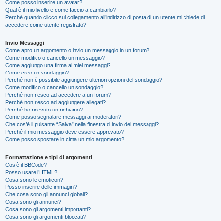
Come posso inserire un avatar?
Qual è il mio livello e come faccio a cambiarlo?
Perché quando clicco sul collegamento all’indirizzo di posta di un utente mi chiede di
accedere come utente registrato?
Invio Messaggi
Come apro un argomento o invio un messaggio in un forum?
Come modifico o cancello un messaggio?
Come aggiungo una firma ai miei messaggi?
Come creo un sondaggio?
Perché non è possibile aggiungere ulteriori opzioni del sondaggio?
Come modifico o cancello un sondaggio?
Perché non riesco ad accedere a un forum?
Perché non riesco ad aggiungere allegati?
Perché ho ricevuto un richiamo?
Come posso segnalare messaggi ai moderatori?
Che cos’è il pulsante “Salva” nella finestra di invio dei messaggi?
Perché il mio messaggio deve essere approvato?
Come posso spostare in cima un mio argomento?
Formattazione e tipi di argomenti
Cos’è il BBCode?
Posso usare l’HTML?
Cosa sono le emoticon?
Posso inserire delle immagini?
Che cosa sono gli annunci globali?
Cosa sono gli annunci?
Cosa sono gli argomenti importanti?
Cosa sono gli argomenti bloccati?