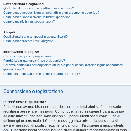
Sottoscrizioni e segnalibri
Qual è la differenza fra segnalibri e sottoscrizioni?
Come posso sottoscrivere un segnalibro o un argomento specifico?
Come posso sottoscrivere un forum specifico?
Come cancello le mie sottoscrizioni?
Allegati
Quali allegati sono ammessi in questa Board?
Come posso trovare i miei allegati?
Informazioni su phpBB
Chi ha scritto questo programma?
Perché la caratteristica X non è disponibile?
Chi devo contattare per segnalare abusi e/o per questioni d’ordine legale concernenti
questa Board?
Come posso contattare un amministratore del Forum?
Connessione e registrazione
Perché devo registrarmi?
Potresti non averne bisogno: dipende dagli amministratori se è necessario
registrarsi per inviare messaggi. Comunque, la registrazione ti darà accesso
ad altre funzioni che non sono disponibili per gli utenti ospiti come l’uso di
un’immagine personale definibile, messaggistica privata, la possibilità di
inviare messaggi di posta direttamente dal forum, l’iscrizione a gruppi utenti,
ecc. Ti bastano pochi secondi per registrarti e quindi ti raccomandiamo di farlo.