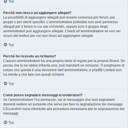
Top
Perché non riesco ad aggiungere allegati?
La possibilità di aggiungere allegati può essere concessa per forum, per
gruppi o per utenti specifici. L’amministratore potrebbe non aver permesso
allegati per il forum in cui stai scrivendo, oppure solo il gruppo degli
amministratori può aggiungere allegati. Chiedi all’amministratore se non sei
sicuro del motivo per cui non riesci ad aggiungere allegati.
Top
Perché ho ricevuto un richiamo?
Ciascun amministratore ha una propria serie di regole per la propria Board. Se
pensa che tu ne abbia infranta una, può mandarti un richiamo. Ti preghiamo di
notare che questa è una decisione dell’amministratore, e phpBB Limited non
ha niente a che fare con questi richiami.
Top
Come posso segnalare messaggi ai moderatori?
Se l’amministratore l’ha permesso, vai al messaggio che vuoi segnalare:
dovresti vedere un pulsante che serve per fare la segnalazione dei messaggi.
Cliccandolo sarai introdotto alla procedura necessaria per la segnalazione dei
messaggi.
Top