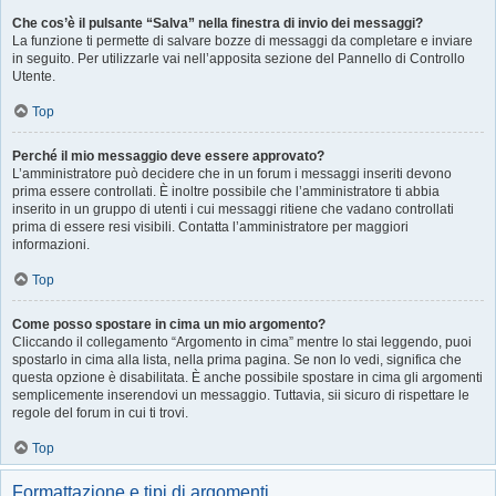
Che cos’è il pulsante “Salva” nella finestra di invio dei messaggi?
La funzione ti permette di salvare bozze di messaggi da completare e inviare
in seguito. Per utilizzarle vai nell’apposita sezione del Pannello di Controllo
Utente.
Top
Perché il mio messaggio deve essere approvato?
L’amministratore può decidere che in un forum i messaggi inseriti devono
prima essere controllati. È inoltre possibile che l’amministratore ti abbia
inserito in un gruppo di utenti i cui messaggi ritiene che vadano controllati
prima di essere resi visibili. Contatta l’amministratore per maggiori
informazioni.
Top
Come posso spostare in cima un mio argomento?
Cliccando il collegamento “Argomento in cima” mentre lo stai leggendo, puoi
spostarlo in cima alla lista, nella prima pagina. Se non lo vedi, significa che
questa opzione è disabilitata. È anche possibile spostare in cima gli argomenti
semplicemente inserendovi un messaggio. Tuttavia, sii sicuro di rispettare le
regole del forum in cui ti trovi.
Top
Formattazione e tipi di argomenti