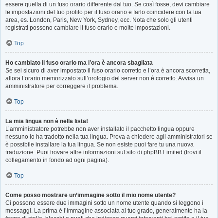
essere quella di un fuso orario differente dal tuo. Se così fosse, devi cambiare
le impostazioni del tuo profilo per il fuso orario e farlo coincidere con la tua
area, es. London, Paris, New York, Sydney, ecc. Nota che solo gli utenti
registrati possono cambiare il fuso orario e molte impostazioni.
Top
Ho cambiato il fuso orario ma l’ora è ancora sbagliata
Se sei sicuro di aver impostato il fuso orario corretto e l’ora è ancora scorretta,
allora l’orario memorizzato sull’orologio del server non è corretto. Avvisa un
amministratore per correggere il problema.
Top
La mia lingua non è nella lista!
L’amministratore potrebbe non aver installato il pacchetto lingua oppure
nessuno lo ha tradotto nella tua lingua. Prova a chiedere agli amministratori se
è possibile installare la tua lingua. Se non esiste puoi fare tu una nuova
traduzione. Puoi trovare altre informazioni sul sito di phpBB Limited (trovi il
collegamento in fondo ad ogni pagina).
Top
Come posso mostrare un’immagine sotto il mio nome utente?
Ci possono essere due immagini sotto un nome utente quando si leggono i
messaggi. La prima è l’immagine associata al tuo grado, generalmente ha la