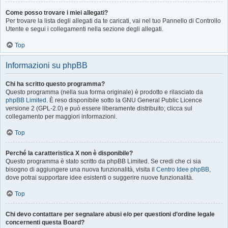
Come posso trovare i miei allegati?
Per trovare la lista degli allegati da te caricati, vai nel tuo Pannello di Controllo
Utente e segui i collegamenti nella sezione degli allegati.
Top
Informazioni su phpBB
Chi ha scritto questo programma?
Questo programma (nella sua forma originale) è prodotto e rilasciato da
phpBB Limited
. È reso disponibile sotto la GNU General Public Licence
versione 2 (GPL-2.0) e può essere liberamente distribuito; clicca sul
collegamento per maggiori informazioni.
Top
Perché la caratteristica X non è disponibile?
Questo programma è stato scritto da phpBB Limited. Se credi che ci sia
bisogno di aggiungere una nuova funzionalità, visita il
Centro Idee phpBB
,
dove potrai supportare idee esistenti o suggerire nuove funzionalità.
Top
Chi devo contattare per segnalare abusi e/o per questioni d’ordine legale
concernenti questa Board?