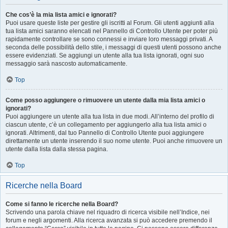
Che cos’è la mia lista amici e ignorati?
Puoi usare queste liste per gestire gli iscritti al Forum. Gli utenti aggiunti alla
tua lista amici saranno elencati nel Pannello di Controllo Utente per poter più
rapidamente controllare se sono connessi e inviare loro messaggi privati. A
seconda delle possibilità dello stile, i messaggi di questi utenti possono anche
essere evidenziati. Se aggiungi un utente alla tua lista ignorati, ogni suo
messaggio sarà nascosto automaticamente.
Top
Come posso aggiungere o rimuovere un utente dalla mia lista amici o
ignorati?
Puoi aggiungere un utente alla tua lista in due modi. All’interno del profilo di
ciascun utente, c’è un collegamento per aggiungerlo alla tua lista amici o
ignorati. Altrimenti, dal tuo Pannello di Controllo Utente puoi aggiungere
direttamente un utente inserendo il suo nome utente. Puoi anche rimuovere un
utente dalla lista dalla stessa pagina.
Top
Ricerche nella Board
Come si fanno le ricerche nella Board?
Scrivendo una parola chiave nel riquadro di ricerca visibile nell’Indice, nei
forum e negli argomenti. Alla ricerca avanzata si può accedere premendo il