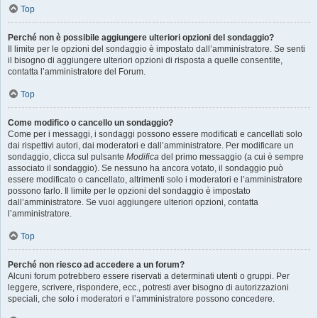
Top
Perché non è possibile aggiungere ulteriori opzioni del sondaggio?
Il limite per le opzioni del sondaggio è impostato dall’amministratore. Se senti
il bisogno di aggiungere ulteriori opzioni di risposta a quelle consentite,
contatta l’amministratore del Forum.
Top
Come modifico o cancello un sondaggio?
Come per i messaggi, i sondaggi possono essere modificati e cancellati solo
dai rispettivi autori, dai moderatori e dall’amministratore. Per modificare un
sondaggio, clicca sul pulsante
Modifica
del primo messaggio (a cui è sempre
associato il sondaggio). Se nessuno ha ancora votato, il sondaggio può
essere modificato o cancellato, altrimenti solo i moderatori e l’amministratore
possono farlo. Il limite per le opzioni del sondaggio è impostato
dall’amministratore. Se vuoi aggiungere ulteriori opzioni, contatta
l’amministratore.
Top
Perché non riesco ad accedere a un forum?
Alcuni forum potrebbero essere riservati a determinati utenti o gruppi. Per
leggere, scrivere, rispondere, ecc., potresti aver bisogno di autorizzazioni
speciali, che solo i moderatori e l’amministratore possono concedere.