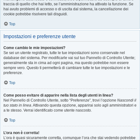
traccia di quello che hai letto, se l’amministrazione ha attivato la funzione. Se
hai avuto problemi di accesso o di uscita dal sistema, la cancellazione dei
cookie potrebbe risolvere tali disguidi.
Top
Impostazioni e preferenze utente
Come cambio le mie impostazioni?
Se sei un utente registrato, tutte le tue impostazioni sono conservate nel
database del sistema. Per modificarle vai sul tuo Pannello di Controllo Utente;
generalmente sta in cima ad ogni pagina, ma questo potrebbe non essere
sempre vero. Questo ti permetterà di cambiare tutte le tue impostazioni e le
preferenze.
Top
Come posso evitare di apparire nella lista degli utenti in linea?
Nel Pannello di Controllo Utente, sotto “Preferenze”, trovi l’opzione
Nascondi il
tuo stato in linea
. Attivando questa opzione, apparirai solo agli amministratori e
a te stesso. Verrai identificato come utente nascosto.
Top
L’ora non è corretta!
L’ora è quasi sicuramente corretta, comunque l’ora che stai vedendo potrebbe