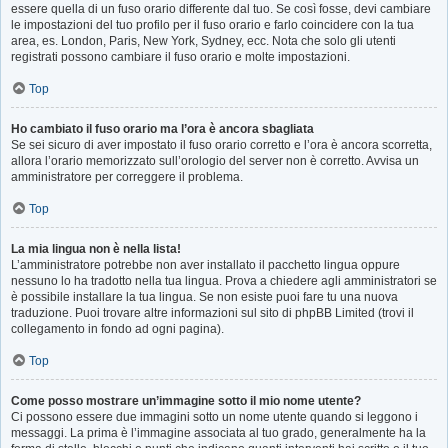
essere quella di un fuso orario differente dal tuo. Se così fosse, devi cambiare
le impostazioni del tuo profilo per il fuso orario e farlo coincidere con la tua
area, es. London, Paris, New York, Sydney, ecc. Nota che solo gli utenti
registrati possono cambiare il fuso orario e molte impostazioni.
Top
Ho cambiato il fuso orario ma l’ora è ancora sbagliata
Se sei sicuro di aver impostato il fuso orario corretto e l’ora è ancora scorretta,
allora l’orario memorizzato sull’orologio del server non è corretto. Avvisa un
amministratore per correggere il problema.
Top
La mia lingua non è nella lista!
L’amministratore potrebbe non aver installato il pacchetto lingua oppure
nessuno lo ha tradotto nella tua lingua. Prova a chiedere agli amministratori se
è possibile installare la tua lingua. Se non esiste puoi fare tu una nuova
traduzione. Puoi trovare altre informazioni sul sito di phpBB Limited (trovi il
collegamento in fondo ad ogni pagina).
Top
Come posso mostrare un’immagine sotto il mio nome utente?
Ci possono essere due immagini sotto un nome utente quando si leggono i
messaggi. La prima è l’immagine associata al tuo grado, generalmente ha la