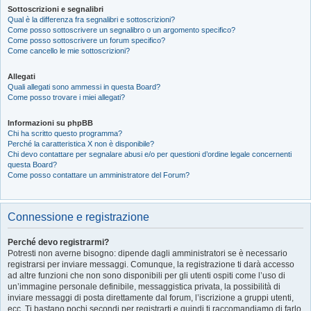
Sottoscrizioni e segnalibri
Qual è la differenza fra segnalibri e sottoscrizioni?
Come posso sottoscrivere un segnalibro o un argomento specifico?
Come posso sottoscrivere un forum specifico?
Come cancello le mie sottoscrizioni?
Allegati
Quali allegati sono ammessi in questa Board?
Come posso trovare i miei allegati?
Informazioni su phpBB
Chi ha scritto questo programma?
Perché la caratteristica X non è disponibile?
Chi devo contattare per segnalare abusi e/o per questioni d’ordine legale concernenti
questa Board?
Come posso contattare un amministratore del Forum?
Connessione e registrazione
Perché devo registrarmi?
Potresti non averne bisogno: dipende dagli amministratori se è necessario
registrarsi per inviare messaggi. Comunque, la registrazione ti darà accesso
ad altre funzioni che non sono disponibili per gli utenti ospiti come l’uso di
un’immagine personale definibile, messaggistica privata, la possibilità di
inviare messaggi di posta direttamente dal forum, l’iscrizione a gruppi utenti,
ecc. Ti bastano pochi secondi per registrarti e quindi ti raccomandiamo di farlo.