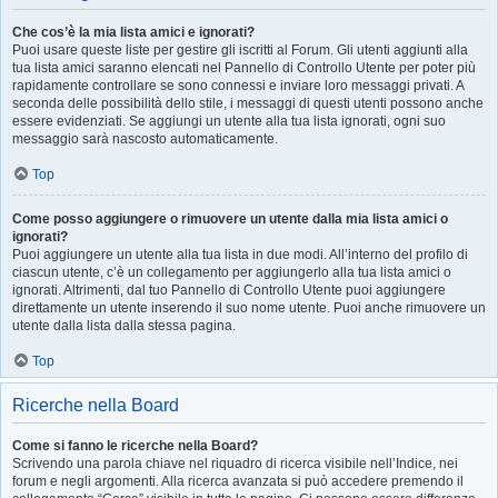
Che cos’è la mia lista amici e ignorati?
Puoi usare queste liste per gestire gli iscritti al Forum. Gli utenti aggiunti alla
tua lista amici saranno elencati nel Pannello di Controllo Utente per poter più
rapidamente controllare se sono connessi e inviare loro messaggi privati. A
seconda delle possibilità dello stile, i messaggi di questi utenti possono anche
essere evidenziati. Se aggiungi un utente alla tua lista ignorati, ogni suo
messaggio sarà nascosto automaticamente.
Top
Come posso aggiungere o rimuovere un utente dalla mia lista amici o
ignorati?
Puoi aggiungere un utente alla tua lista in due modi. All’interno del profilo di
ciascun utente, c’è un collegamento per aggiungerlo alla tua lista amici o
ignorati. Altrimenti, dal tuo Pannello di Controllo Utente puoi aggiungere
direttamente un utente inserendo il suo nome utente. Puoi anche rimuovere un
utente dalla lista dalla stessa pagina.
Top
Ricerche nella Board
Come si fanno le ricerche nella Board?
Scrivendo una parola chiave nel riquadro di ricerca visibile nell’Indice, nei
forum e negli argomenti. Alla ricerca avanzata si può accedere premendo il