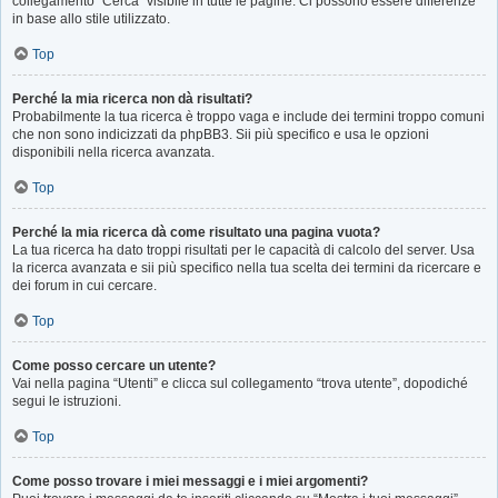
collegamento “Cerca” visibile in tutte le pagine. Ci possono essere differenze
in base allo stile utilizzato.
Top
Perché la mia ricerca non dà risultati?
Probabilmente la tua ricerca è troppo vaga e include dei termini troppo comuni
che non sono indicizzati da phpBB3. Sii più specifico e usa le opzioni
disponibili nella ricerca avanzata.
Top
Perché la mia ricerca dà come risultato una pagina vuota?
La tua ricerca ha dato troppi risultati per le capacità di calcolo del server. Usa
la ricerca avanzata e sii più specifico nella tua scelta dei termini da ricercare e
dei forum in cui cercare.
Top
Come posso cercare un utente?
Vai nella pagina “Utenti” e clicca sul collegamento “trova utente”, dopodiché
segui le istruzioni.
Top
Come posso trovare i miei messaggi e i miei argomenti?