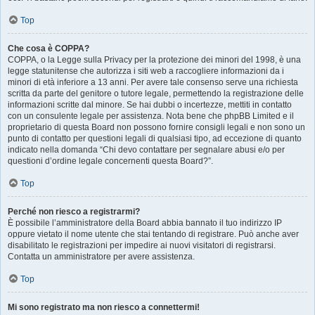
Top
Che cosa è COPPA?
COPPA, o la Legge sulla Privacy per la protezione dei minori del 1998, è una
legge statunitense che autorizza i siti web a raccogliere informazioni da i
minori di età inferiore a 13 anni. Per avere tale consenso serve una richiesta
scritta da parte del genitore o tutore legale, permettendo la registrazione delle
informazioni scritte dal minore. Se hai dubbi o incertezze, mettiti in contatto
con un consulente legale per assistenza. Nota bene che phpBB Limited e il
proprietario di questa Board non possono fornire consigli legali e non sono un
punto di contatto per questioni legali di qualsiasi tipo, ad eccezione di quanto
indicato nella domanda “Chi devo contattare per segnalare abusi e/o per
questioni d’ordine legale concernenti questa Board?”.
Top
Perché non riesco a registrarmi?
È possibile l’amministratore della Board abbia bannato il tuo indirizzo IP
oppure vietato il nome utente che stai tentando di registrare. Può anche aver
disabilitato le registrazioni per impedire ai nuovi visitatori di registrarsi.
Contatta un amministratore per avere assistenza.
Top
Mi sono registrato ma non riesco a connettermi!