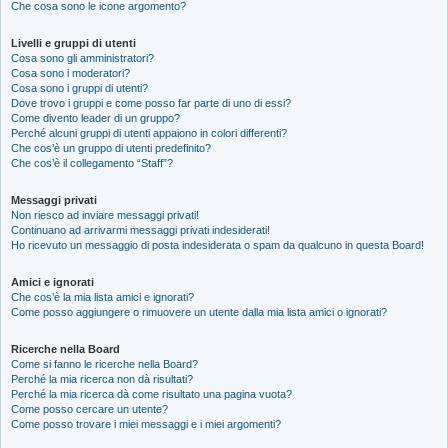
Che cosa sono le icone argomento?
Livelli e gruppi di utenti
Cosa sono gli amministratori?
Cosa sono i moderatori?
Cosa sono i gruppi di utenti?
Dove trovo i gruppi e come posso far parte di uno di essi?
Come divento leader di un gruppo?
Perché alcuni gruppi di utenti appaiono in colori differenti?
Che cos’è un gruppo di utenti predefinito?
Che cos’è il collegamento “Staff”?
Messaggi privati
Non riesco ad inviare messaggi privati!
Continuano ad arrivarmi messaggi privati indesiderati!
Ho ricevuto un messaggio di posta indesiderata o spam da qualcuno in questa Board!
Amici e ignorati
Che cos’è la mia lista amici e ignorati?
Come posso aggiungere o rimuovere un utente dalla mia lista amici o ignorati?
Ricerche nella Board
Come si fanno le ricerche nella Board?
Perché la mia ricerca non dà risultati?
Perché la mia ricerca dà come risultato una pagina vuota?
Come posso cercare un utente?
Come posso trovare i miei messaggi e i miei argomenti?