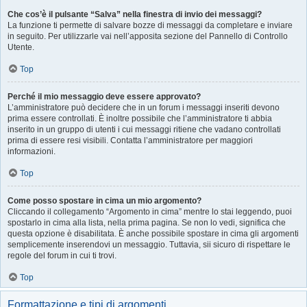
Che cos’è il pulsante “Salva” nella finestra di invio dei messaggi?
La funzione ti permette di salvare bozze di messaggi da completare e inviare
in seguito. Per utilizzarle vai nell’apposita sezione del Pannello di Controllo
Utente.
Top
Perché il mio messaggio deve essere approvato?
L’amministratore può decidere che in un forum i messaggi inseriti devono
prima essere controllati. È inoltre possibile che l’amministratore ti abbia
inserito in un gruppo di utenti i cui messaggi ritiene che vadano controllati
prima di essere resi visibili. Contatta l’amministratore per maggiori
informazioni.
Top
Come posso spostare in cima un mio argomento?
Cliccando il collegamento “Argomento in cima” mentre lo stai leggendo, puoi
spostarlo in cima alla lista, nella prima pagina. Se non lo vedi, significa che
questa opzione è disabilitata. È anche possibile spostare in cima gli argomenti
semplicemente inserendovi un messaggio. Tuttavia, sii sicuro di rispettare le
regole del forum in cui ti trovi.
Top
Formattazione e tipi di argomenti