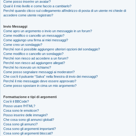
Come posso inserire un avatar?
Qual è il mio livello e come faccio a cambiarlo?
Perché quando clicco sul collegamento all’indirizzo di posta di un utente mi chiede di
accedere come utente registrato?
Invio Messaggi
Come apro un argomento o invio un messaggio in un forum?
Come modifico o cancello un messaggio?
Come aggiungo una firma ai miei messaggi?
Come creo un sondaggio?
Perché non è possibile aggiungere ulteriori opzioni del sondaggio?
Come modifico o cancello un sondaggio?
Perché non riesco ad accedere a un forum?
Perché non riesco ad aggiungere allegati?
Perché ho ricevuto un richiamo?
Come posso segnalare messaggi ai moderatori?
Che cos’è il pulsante “Salva” nella finestra di invio dei messaggi?
Perché il mio messaggio deve essere approvato?
Come posso spostare in cima un mio argomento?
Formattazione e tipi di argomenti
Cos’è il BBCode?
Posso usare l’HTML?
Cosa sono le emoticon?
Posso inserire delle immagini?
Che cosa sono gli annunci globali?
Cosa sono gli annunci?
Cosa sono gli argomenti importanti?
Cosa sono gli argomenti bloccati?