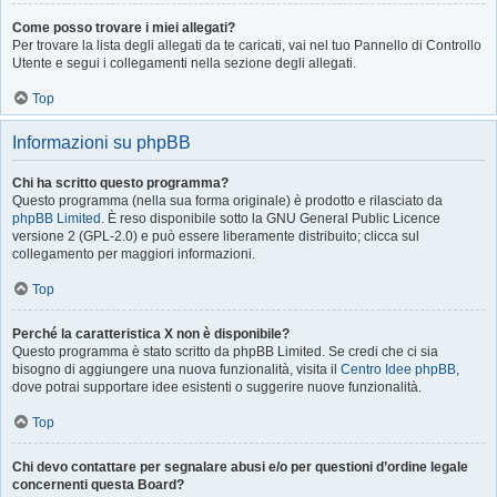
Come posso trovare i miei allegati?
Per trovare la lista degli allegati da te caricati, vai nel tuo Pannello di Controllo
Utente e segui i collegamenti nella sezione degli allegati.
Top
Informazioni su phpBB
Chi ha scritto questo programma?
Questo programma (nella sua forma originale) è prodotto e rilasciato da
phpBB Limited
. È reso disponibile sotto la GNU General Public Licence
versione 2 (GPL-2.0) e può essere liberamente distribuito; clicca sul
collegamento per maggiori informazioni.
Top
Perché la caratteristica X non è disponibile?
Questo programma è stato scritto da phpBB Limited. Se credi che ci sia
bisogno di aggiungere una nuova funzionalità, visita il
Centro Idee phpBB
,
dove potrai supportare idee esistenti o suggerire nuove funzionalità.
Top
Chi devo contattare per segnalare abusi e/o per questioni d’ordine legale
concernenti questa Board?