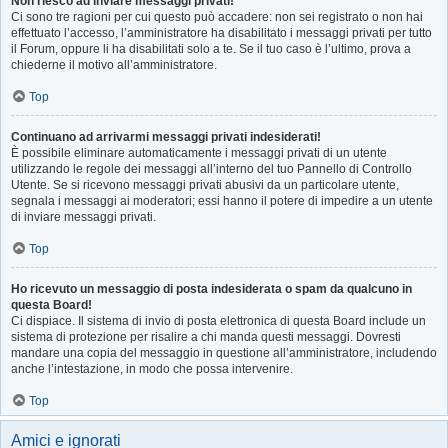
Non riesco ad inviare messaggi privati!
Ci sono tre ragioni per cui questo può accadere: non sei registrato o non hai
effettuato l’accesso, l’amministratore ha disabilitato i messaggi privati per tutto
il Forum, oppure li ha disabilitati solo a te. Se il tuo caso è l’ultimo, prova a
chiederne il motivo all’amministratore.
Top
Continuano ad arrivarmi messaggi privati indesiderati!
È possibile eliminare automaticamente i messaggi privati ​​di un utente
utilizzando le regole dei messaggi all’interno del tuo Pannello di Controllo
Utente. Se si ricevono messaggi privati ​​abusivi da un particolare utente,
segnala i messaggi ai moderatori; essi hanno il potere di impedire a un utente
di inviare messaggi privati​​.
Top
Ho ricevuto un messaggio di posta indesiderata o spam da qualcuno in
questa Board!
Ci dispiace. Il sistema di invio di posta elettronica di questa Board include un
sistema di protezione per risalire a chi manda questi messaggi. Dovresti
mandare una copia del messaggio in questione all’amministratore, includendo
anche l’intestazione, in modo che possa intervenire.
Top
Amici e ignorati