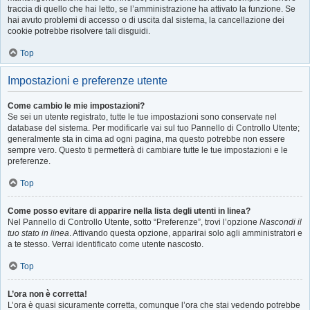
traccia di quello che hai letto, se l’amministrazione ha attivato la funzione. Se
hai avuto problemi di accesso o di uscita dal sistema, la cancellazione dei
cookie potrebbe risolvere tali disguidi.
Top
Impostazioni e preferenze utente
Come cambio le mie impostazioni?
Se sei un utente registrato, tutte le tue impostazioni sono conservate nel
database del sistema. Per modificarle vai sul tuo Pannello di Controllo Utente;
generalmente sta in cima ad ogni pagina, ma questo potrebbe non essere
sempre vero. Questo ti permetterà di cambiare tutte le tue impostazioni e le
preferenze.
Top
Come posso evitare di apparire nella lista degli utenti in linea?
Nel Pannello di Controllo Utente, sotto “Preferenze”, trovi l’opzione
Nascondi il
tuo stato in linea
. Attivando questa opzione, apparirai solo agli amministratori e
a te stesso. Verrai identificato come utente nascosto.
Top
L’ora non è corretta!
L’ora è quasi sicuramente corretta, comunque l’ora che stai vedendo potrebbe