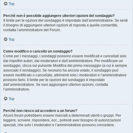
Top
Perché non è possibile aggiungere ulteriori opzioni del sondaggio?
Il limite per le opzioni del sondaggio è impostato dall’amministratore. Se senti
il bisogno di aggiungere ulteriori opzioni di risposta a quelle consentite,
contatta l’amministratore del Forum.
Top
Come modifico o cancello un sondaggio?
Come per i messaggi, i sondaggi possono essere modificati e cancellati solo
dai rispettivi autori, dai moderatori e dall’amministratore. Per modificare un
sondaggio, clicca sul pulsante
Modifica
del primo messaggio (a cui è sempre
associato il sondaggio). Se nessuno ha ancora votato, il sondaggio può
essere modificato o cancellato, altrimenti solo i moderatori e l’amministratore
possono farlo. Il limite per le opzioni del sondaggio è impostato
dall’amministratore. Se vuoi aggiungere ulteriori opzioni, contatta
l’amministratore.
Top
Perché non riesco ad accedere a un forum?
Alcuni forum potrebbero essere riservati a determinati utenti o gruppi. Per
leggere, scrivere, rispondere, ecc., potresti aver bisogno di autorizzazioni
speciali, che solo i moderatori e l’amministratore possono concedere.