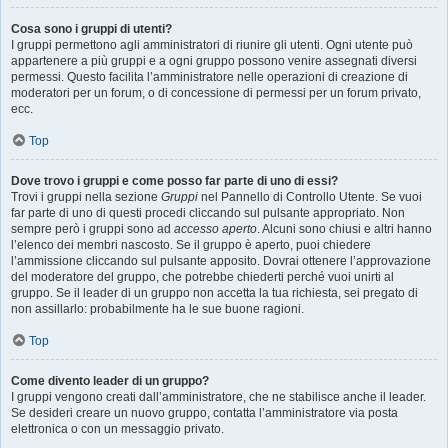
Cosa sono i gruppi di utenti?
I gruppi permettono agli amministratori di riunire gli utenti. Ogni utente può
appartenere a più gruppi e a ogni gruppo possono venire assegnati diversi
permessi. Questo facilita l’amministratore nelle operazioni di creazione di
moderatori per un forum, o di concessione di permessi per un forum privato,
ecc.
Top
Dove trovo i gruppi e come posso far parte di uno di essi?
Trovi i gruppi nella sezione
Gruppi
nel Pannello di Controllo Utente. Se vuoi
far parte di uno di questi procedi cliccando sul pulsante appropriato. Non
sempre però i gruppi sono ad
accesso aperto
. Alcuni sono chiusi e altri hanno
l’elenco dei membri nascosto. Se il gruppo è aperto, puoi chiedere
l’ammissione cliccando sul pulsante apposito. Dovrai ottenere l’approvazione
del moderatore del gruppo, che potrebbe chiederti perché vuoi unirti al
gruppo. Se il leader di un gruppo non accetta la tua richiesta, sei pregato di
non assillarlo: probabilmente ha le sue buone ragioni.
Top
Come divento leader di un gruppo?
I gruppi vengono creati dall’amministratore, che ne stabilisce anche il leader.
Se desideri creare un nuovo gruppo, contatta l’amministratore via posta
elettronica o con un messaggio privato.