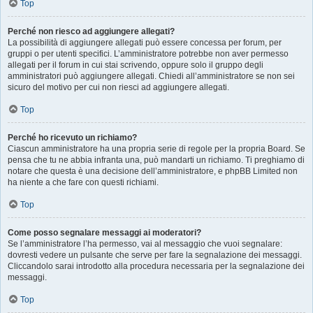
Top
Perché non riesco ad aggiungere allegati?
La possibilità di aggiungere allegati può essere concessa per forum, per
gruppi o per utenti specifici. L’amministratore potrebbe non aver permesso
allegati per il forum in cui stai scrivendo, oppure solo il gruppo degli
amministratori può aggiungere allegati. Chiedi all’amministratore se non sei
sicuro del motivo per cui non riesci ad aggiungere allegati.
Top
Perché ho ricevuto un richiamo?
Ciascun amministratore ha una propria serie di regole per la propria Board. Se
pensa che tu ne abbia infranta una, può mandarti un richiamo. Ti preghiamo di
notare che questa è una decisione dell’amministratore, e phpBB Limited non
ha niente a che fare con questi richiami.
Top
Come posso segnalare messaggi ai moderatori?
Se l’amministratore l’ha permesso, vai al messaggio che vuoi segnalare:
dovresti vedere un pulsante che serve per fare la segnalazione dei messaggi.
Cliccandolo sarai introdotto alla procedura necessaria per la segnalazione dei
messaggi.
Top