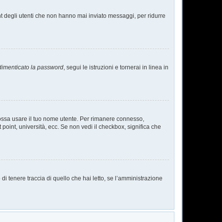
nt degli utenti che non hanno mai inviato messaggi, per ridurre
dimenticato la password
, segui le istruzioni e tornerai in linea in
 possa usare il tuo nome utente. Per rimanere connesso,
 point, università, ecc. Se non vedi il checkbox, significa che
i tenere traccia di quello che hai letto, se l’amministrazione