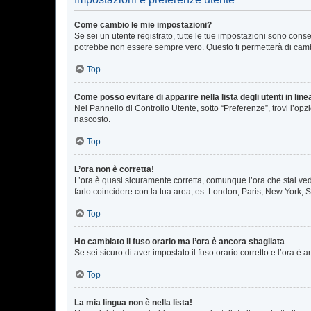
Come cambio le mie impostazioni?
Se sei un utente registrato, tutte le tue impostazioni sono con
potrebbe non essere sempre vero. Questo ti permetterà di cambi
Top
Come posso evitare di apparire nella lista degli utenti in line
Nel Pannello di Controllo Utente, sotto “Preferenze”, trovi l’op
nascosto.
Top
L’ora non è corretta!
L’ora è quasi sicuramente corretta, comunque l’ora che stai vede
farlo coincidere con la tua area, es. London, Paris, New York, S
Top
Ho cambiato il fuso orario ma l’ora è ancora sbagliata
Se sei sicuro di aver impostato il fuso orario corretto e l’ora è
Top
La mia lingua non è nella lista!