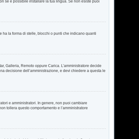
i se è possibile installare la tua lingua. Se non esiste puoi
a la forma di stelle, blocchi o punti che indicano quanti
vatar, Galleria, Remoto oppure Carica. L’amministratore decide
 una decisione dell’amministrazione, e devi chiedere a questa le
ratori e amministratori. In genere, non puoi cambiare
 non tollera questo comportamento e l’amministratore