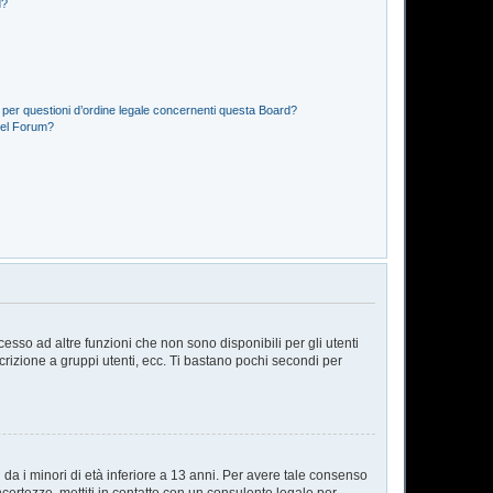
d?
 per questioni d’ordine legale concernenti questa Board?
del Forum?
sso ad altre funzioni che non sono disponibili per gli utenti
scrizione a gruppi utenti, ecc. Ti bastano pochi secondi per
da i minori di età inferiore a 13 anni. Per avere tale consenso