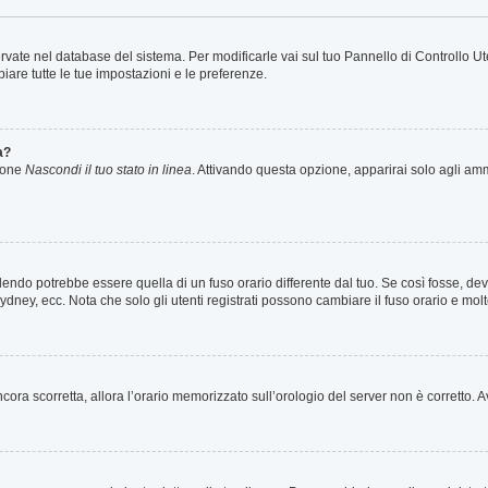
servate nel database del sistema. Per modificarle vai sul tuo Pannello di Controllo
are tutte le tue impostazioni e le preferenze.
a?
zione
Nascondi il tuo stato in linea
. Attivando questa opzione, apparirai solo agli ammi
ndo potrebbe essere quella di un fuso orario differente dal tuo. Se così fosse, devi 
ydney, ecc. Nota che solo gli utenti registrati possono cambiare il fuso orario e mol
 ancora scorretta, allora l’orario memorizzato sull’orologio del server non è corretto