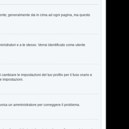
 Utente; generalmente sta in cima ad ogni pagina, ma questo
nistratori e a te stesso. Verrai identificato come utente
cambiare le impostazioni del tuo profilo per il fuso orario e
te impostazioni.
. Avvisa un amministratore per correggere il problema.