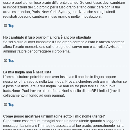
essere quella di un fuso orario differente dal tuo. Se così fosse, devi cambiare
le impostazioni del tuo profilo per il fuso orario e farlo coincidere con la tua
area, es. London, Paris, New York, Sydney, ecc. Nota che solo gli utenti
registrati possono cambiare il fuso orario e molte impostazioni.
Top
Ho cambiato il fuso orario ma l’ora è ancora sbagliata
Se sei sicuro di aver impostato il fuso orario corretto e l’ora è ancora scorretta,
allora l’orario memorizzato sull’orologio del server non è corretto. Avvisa un
amministratore per correggere il problema.
Top
La mia lingua non è nella lista!
L’amministratore potrebbe non aver installato il pacchetto lingua oppure
nessuno lo ha tradotto nella tua lingua. Prova a chiedere agli amministratori se
è possibile installare la tua lingua. Se non esiste puoi fare tu una nuova
traduzione. Puoi trovare altre informazioni sul sito di phpBB Limited (trovi il
collegamento in fondo ad ogni pagina).
Top
Come posso mostrare un’immagine sotto il mio nome utente?
Ci possono essere due immagini sotto un nome utente quando si leggono i
messaggi. La prima è l’immagine associata al tuo grado, generalmente ha la