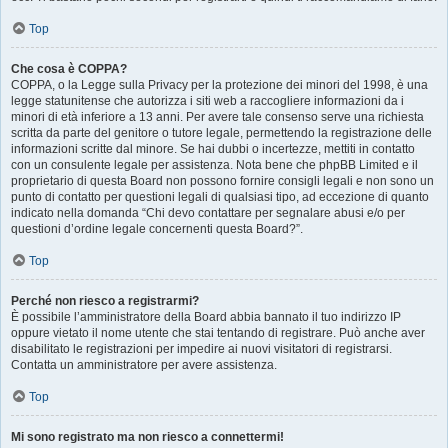
Top
Che cosa è COPPA?
COPPA, o la Legge sulla Privacy per la protezione dei minori del 1998, è una
legge statunitense che autorizza i siti web a raccogliere informazioni da i
minori di età inferiore a 13 anni. Per avere tale consenso serve una richiesta
scritta da parte del genitore o tutore legale, permettendo la registrazione delle
informazioni scritte dal minore. Se hai dubbi o incertezze, mettiti in contatto
con un consulente legale per assistenza. Nota bene che phpBB Limited e il
proprietario di questa Board non possono fornire consigli legali e non sono un
punto di contatto per questioni legali di qualsiasi tipo, ad eccezione di quanto
indicato nella domanda “Chi devo contattare per segnalare abusi e/o per
questioni d’ordine legale concernenti questa Board?”.
Top
Perché non riesco a registrarmi?
È possibile l’amministratore della Board abbia bannato il tuo indirizzo IP
oppure vietato il nome utente che stai tentando di registrare. Può anche aver
disabilitato le registrazioni per impedire ai nuovi visitatori di registrarsi.
Contatta un amministratore per avere assistenza.
Top
Mi sono registrato ma non riesco a connettermi!