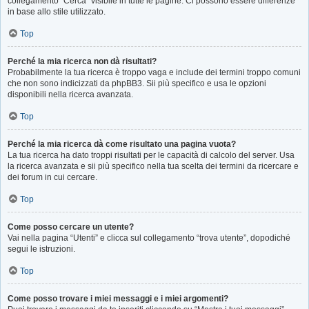
collegamento “Cerca” visibile in tutte le pagine. Ci possono essere differenze
in base allo stile utilizzato.
Top
Perché la mia ricerca non dà risultati?
Probabilmente la tua ricerca è troppo vaga e include dei termini troppo comuni
che non sono indicizzati da phpBB3. Sii più specifico e usa le opzioni
disponibili nella ricerca avanzata.
Top
Perché la mia ricerca dà come risultato una pagina vuota?
La tua ricerca ha dato troppi risultati per le capacità di calcolo del server. Usa
la ricerca avanzata e sii più specifico nella tua scelta dei termini da ricercare e
dei forum in cui cercare.
Top
Come posso cercare un utente?
Vai nella pagina “Utenti” e clicca sul collegamento “trova utente”, dopodiché
segui le istruzioni.
Top
Come posso trovare i miei messaggi e i miei argomenti?