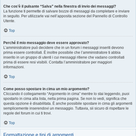
Che cos’è il pulsante “Salva” nella finestra di invio dei messaggi?
La funzione ti permette di salvare bozze di messaggi da completare e inviare
in seguito. Per utilizzarle vai nell’apposita sezione del Pannello di Controllo
Utente.
Top
Perché il mio messaggio deve essere approvato?
L’amministratore può decidere che in un forum i messaggi inseriti devono
prima essere controllati. È inoltre possibile che l’amministratore ti abbia
inserito in un gruppo di utenti i cui messaggi ritiene che vadano controllati
prima di essere resi visibili. Contatta l’amministratore per maggiori
informazioni.
Top
Come posso spostare in cima un mio argomento?
Cliccando il collegamento “Argomento in cima” mentre lo stai leggendo, puoi
spostarlo in cima alla lista, nella prima pagina. Se non lo vedi, significa che
questa opzione è disabilitata. È anche possibile spostare in cima gli argomenti
semplicemente inserendovi un messaggio. Tuttavia, sii sicuro di rispettare le
regole del forum in cui ti trovi.
Top
Formattazione e tipi di argomenti