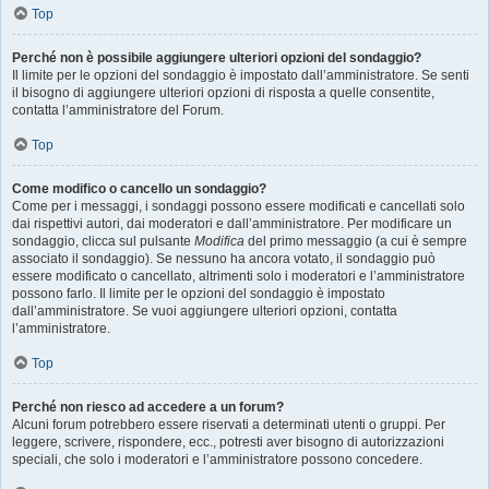
Top
Perché non è possibile aggiungere ulteriori opzioni del sondaggio?
Il limite per le opzioni del sondaggio è impostato dall’amministratore. Se senti
il bisogno di aggiungere ulteriori opzioni di risposta a quelle consentite,
contatta l’amministratore del Forum.
Top
Come modifico o cancello un sondaggio?
Come per i messaggi, i sondaggi possono essere modificati e cancellati solo
dai rispettivi autori, dai moderatori e dall’amministratore. Per modificare un
sondaggio, clicca sul pulsante
Modifica
del primo messaggio (a cui è sempre
associato il sondaggio). Se nessuno ha ancora votato, il sondaggio può
essere modificato o cancellato, altrimenti solo i moderatori e l’amministratore
possono farlo. Il limite per le opzioni del sondaggio è impostato
dall’amministratore. Se vuoi aggiungere ulteriori opzioni, contatta
l’amministratore.
Top
Perché non riesco ad accedere a un forum?
Alcuni forum potrebbero essere riservati a determinati utenti o gruppi. Per
leggere, scrivere, rispondere, ecc., potresti aver bisogno di autorizzazioni
speciali, che solo i moderatori e l’amministratore possono concedere.