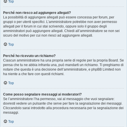
Top
Perché non riesco ad aggiungere allegati?
La possibilità di aggiungere allegati può essere concessa per forum, per
gruppi o per utenti specifici. L’amministratore potrebbe non aver permesso
allegati per il forum in cui stai scrivendo, oppure solo il gruppo degli
amministratori può aggiungere allegati. Chiedi all’amministratore se non sei
sicuro del motivo per cui non riesci ad aggiungere allegati.
Top
Perché ho ricevuto un richiamo?
Ciascun amministratore ha una propria serie di regole per la propria Board. Se
pensa che tu ne abbia infranta una, può mandarti un richiamo. Ti preghiamo di
notare che questa è una decisione dell’amministratore, e phpBB Limited non
ha niente a che fare con questi richiami.
Top
Come posso segnalare messaggi ai moderatori?
Se l’amministratore l’ha permesso, vai al messaggio che vuoi segnalare:
dovresti vedere un pulsante che serve per fare la segnalazione dei messaggi.
Cliccandolo sarai introdotto alla procedura necessaria per la segnalazione dei
messaggi.
Top