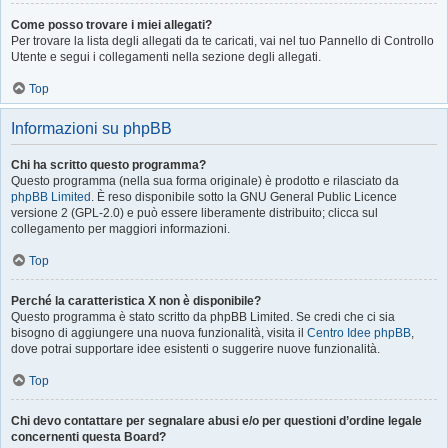
Come posso trovare i miei allegati?
Per trovare la lista degli allegati da te caricati, vai nel tuo Pannello di Controllo
Utente e segui i collegamenti nella sezione degli allegati.
Top
Informazioni su phpBB
Chi ha scritto questo programma?
Questo programma (nella sua forma originale) è prodotto e rilasciato da
phpBB Limited
. È reso disponibile sotto la GNU General Public Licence
versione 2 (GPL-2.0) e può essere liberamente distribuito; clicca sul
collegamento per maggiori informazioni.
Top
Perché la caratteristica X non è disponibile?
Questo programma è stato scritto da phpBB Limited. Se credi che ci sia
bisogno di aggiungere una nuova funzionalità, visita il
Centro Idee phpBB
,
dove potrai supportare idee esistenti o suggerire nuove funzionalità.
Top
Chi devo contattare per segnalare abusi e/o per questioni d’ordine legale
concernenti questa Board?