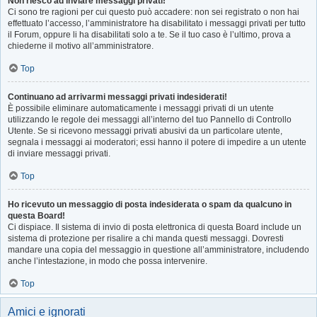
Non riesco ad inviare messaggi privati!
Ci sono tre ragioni per cui questo può accadere: non sei registrato o non hai
effettuato l’accesso, l’amministratore ha disabilitato i messaggi privati per tutto
il Forum, oppure li ha disabilitati solo a te. Se il tuo caso è l’ultimo, prova a
chiederne il motivo all’amministratore.
Top
Continuano ad arrivarmi messaggi privati indesiderati!
È possibile eliminare automaticamente i messaggi privati ​​di un utente
utilizzando le regole dei messaggi all’interno del tuo Pannello di Controllo
Utente. Se si ricevono messaggi privati ​​abusivi da un particolare utente,
segnala i messaggi ai moderatori; essi hanno il potere di impedire a un utente
di inviare messaggi privati​​.
Top
Ho ricevuto un messaggio di posta indesiderata o spam da qualcuno in
questa Board!
Ci dispiace. Il sistema di invio di posta elettronica di questa Board include un
sistema di protezione per risalire a chi manda questi messaggi. Dovresti
mandare una copia del messaggio in questione all’amministratore, includendo
anche l’intestazione, in modo che possa intervenire.
Top
Amici e ignorati