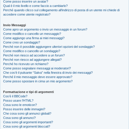
Come posso inserire un avatar?
Qual è il mio livello e come faccio a cambiarlo?
Perché quando clicco sul collegamento all’indirizzo di posta di un utente mi chiede di
accedere come utente registrato?
Invio Messaggi
Come apro un argomento o invio un messaggio in un forum?
Come modifico o cancello un messaggio?
Come aggiungo una firma ai miei messaggi?
Come creo un sondaggio?
Perché non è possibile aggiungere ulteriori opzioni del sondaggio?
Come modifico o cancello un sondaggio?
Perché non riesco ad accedere a un forum?
Perché non riesco ad aggiungere allegati?
Perché ho ricevuto un richiamo?
Come posso segnalare messaggi ai moderatori?
Che cos’è il pulsante “Salva” nella finestra di invio dei messaggi?
Perché il mio messaggio deve essere approvato?
Come posso spostare in cima un mio argomento?
Formattazione e tipi di argomenti
Cos’è il BBCode?
Posso usare l’HTML?
Cosa sono le emoticon?
Posso inserire delle immagini?
Che cosa sono gli annunci globali?
Cosa sono gli annunci?
Cosa sono gli argomenti importanti?
Cosa sono gli argomenti bloccati?