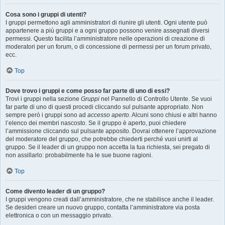
Cosa sono i gruppi di utenti?
I gruppi permettono agli amministratori di riunire gli utenti. Ogni utente può
appartenere a più gruppi e a ogni gruppo possono venire assegnati diversi
permessi. Questo facilita l’amministratore nelle operazioni di creazione di
moderatori per un forum, o di concessione di permessi per un forum privato,
ecc.
Top
Dove trovo i gruppi e come posso far parte di uno di essi?
Trovi i gruppi nella sezione
Gruppi
nel Pannello di Controllo Utente. Se vuoi
far parte di uno di questi procedi cliccando sul pulsante appropriato. Non
sempre però i gruppi sono ad
accesso aperto
. Alcuni sono chiusi e altri hanno
l’elenco dei membri nascosto. Se il gruppo è aperto, puoi chiedere
l’ammissione cliccando sul pulsante apposito. Dovrai ottenere l’approvazione
del moderatore del gruppo, che potrebbe chiederti perché vuoi unirti al
gruppo. Se il leader di un gruppo non accetta la tua richiesta, sei pregato di
non assillarlo: probabilmente ha le sue buone ragioni.
Top
Come divento leader di un gruppo?
I gruppi vengono creati dall’amministratore, che ne stabilisce anche il leader.
Se desideri creare un nuovo gruppo, contatta l’amministratore via posta
elettronica o con un messaggio privato.