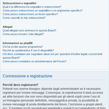
Sottoscrizioni e segnalibri
Qual è la differenza fra segnalibri e sottoscrizioni?
Come posso sottoscrivere un segnalibro o un argomento specifico?
Come posso sottoscrivere un forum specifico?
Come cancello le mie sottoscrizioni?
Allegati
Quali allegati sono ammessi in questa Board?
Come posso trovare i miei allegati?
Informazioni su phpBB
Chi ha scritto questo programma?
Perché la caratteristica X non è disponibile?
Chi devo contattare per segnalare abusi e/o per questioni d’ordine legale concernenti
questa Board?
Come posso contattare un amministratore del Forum?
Connessione e registrazione
Perché devo registrarmi?
Potresti non averne bisogno: dipende dagli amministratori se è necessario
registrarsi per inviare messaggi. Comunque, la registrazione ti darà accesso
ad altre funzioni che non sono disponibili per gli utenti ospiti come l’uso di
un’immagine personale definibile, messaggistica privata, la possibilità di
inviare messaggi di posta direttamente dal forum, l’iscrizione a gruppi utenti,
ecc. Ti bastano pochi secondi per registrarti e quindi ti raccomandiamo di farlo.