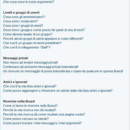
Che cosa sono le icone argomento?
Livelli e gruppi di utenti
Cosa sono gli amministratori?
Cosa sono i moderatori?
Cosa sono i gruppi di utenti?
Dove trovo i gruppi e come posso far parte di uno di essi?
Come divento leader di un gruppo?
Perché alcuni gruppi di utenti appaiono in colori differenti?
Che cos’è un gruppo di utenti predefinito?
Che cos’è il collegamento “Staff”?
Messaggi privati
Non riesco ad inviare messaggi privati!
Continuano ad arrivarmi messaggi privati indesiderati!
Ho ricevuto un messaggio di posta indesiderata o spam da qualcuno in questa Board!
Amici e ignorati
Che cos’è la mia lista amici e ignorati?
Come posso aggiungere o rimuovere un utente dalla mia lista amici o ignorati?
Ricerche nella Board
Come si fanno le ricerche nella Board?
Perché la mia ricerca non dà risultati?
Perché la mia ricerca dà come risultato una pagina vuota?
Come posso cercare un utente?
Come posso trovare i miei messaggi e i miei argomenti?