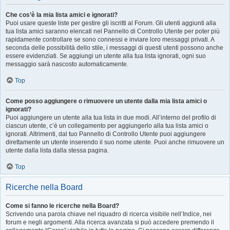
Che cos’è la mia lista amici e ignorati?
Puoi usare queste liste per gestire gli iscritti al Forum. Gli utenti aggiunti alla
tua lista amici saranno elencati nel Pannello di Controllo Utente per poter più
rapidamente controllare se sono connessi e inviare loro messaggi privati. A
seconda delle possibilità dello stile, i messaggi di questi utenti possono anche
essere evidenziati. Se aggiungi un utente alla tua lista ignorati, ogni suo
messaggio sarà nascosto automaticamente.
Top
Come posso aggiungere o rimuovere un utente dalla mia lista amici o
ignorati?
Puoi aggiungere un utente alla tua lista in due modi. All’interno del profilo di
ciascun utente, c’è un collegamento per aggiungerlo alla tua lista amici o
ignorati. Altrimenti, dal tuo Pannello di Controllo Utente puoi aggiungere
direttamente un utente inserendo il suo nome utente. Puoi anche rimuovere un
utente dalla lista dalla stessa pagina.
Top
Ricerche nella Board
Come si fanno le ricerche nella Board?
Scrivendo una parola chiave nel riquadro di ricerca visibile nell’Indice, nei
forum e negli argomenti. Alla ricerca avanzata si può accedere premendo il