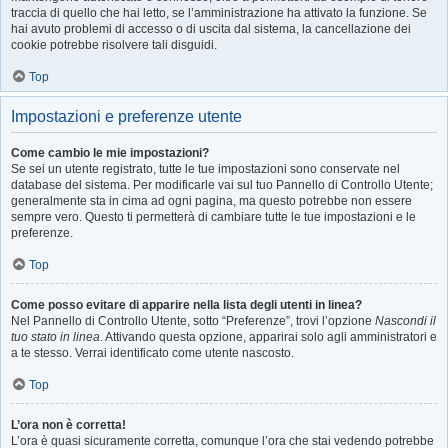
traccia di quello che hai letto, se l’amministrazione ha attivato la funzione. Se
hai avuto problemi di accesso o di uscita dal sistema, la cancellazione dei
cookie potrebbe risolvere tali disguidi.
Top
Impostazioni e preferenze utente
Come cambio le mie impostazioni?
Se sei un utente registrato, tutte le tue impostazioni sono conservate nel
database del sistema. Per modificarle vai sul tuo Pannello di Controllo Utente;
generalmente sta in cima ad ogni pagina, ma questo potrebbe non essere
sempre vero. Questo ti permetterà di cambiare tutte le tue impostazioni e le
preferenze.
Top
Come posso evitare di apparire nella lista degli utenti in linea?
Nel Pannello di Controllo Utente, sotto “Preferenze”, trovi l’opzione
Nascondi il
tuo stato in linea
. Attivando questa opzione, apparirai solo agli amministratori e
a te stesso. Verrai identificato come utente nascosto.
Top
L’ora non è corretta!
L’ora è quasi sicuramente corretta, comunque l’ora che stai vedendo potrebbe