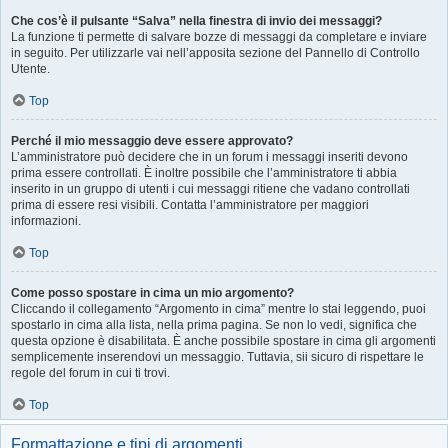
Che cos’è il pulsante “Salva” nella finestra di invio dei messaggi?
La funzione ti permette di salvare bozze di messaggi da completare e inviare
in seguito. Per utilizzarle vai nell’apposita sezione del Pannello di Controllo
Utente.
Top
Perché il mio messaggio deve essere approvato?
L’amministratore può decidere che in un forum i messaggi inseriti devono
prima essere controllati. È inoltre possibile che l’amministratore ti abbia
inserito in un gruppo di utenti i cui messaggi ritiene che vadano controllati
prima di essere resi visibili. Contatta l’amministratore per maggiori
informazioni.
Top
Come posso spostare in cima un mio argomento?
Cliccando il collegamento “Argomento in cima” mentre lo stai leggendo, puoi
spostarlo in cima alla lista, nella prima pagina. Se non lo vedi, significa che
questa opzione è disabilitata. È anche possibile spostare in cima gli argomenti
semplicemente inserendovi un messaggio. Tuttavia, sii sicuro di rispettare le
regole del forum in cui ti trovi.
Top
Formattazione e tipi di argomenti