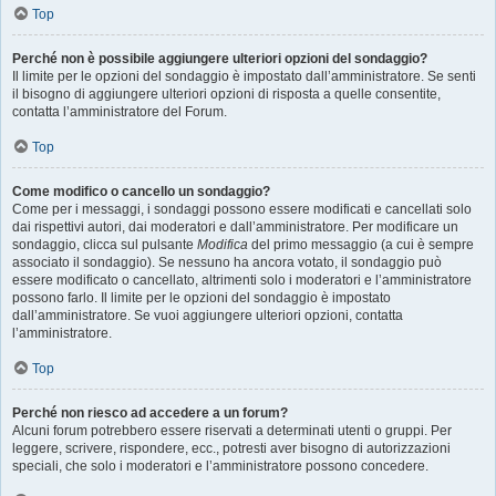
Top
Perché non è possibile aggiungere ulteriori opzioni del sondaggio?
Il limite per le opzioni del sondaggio è impostato dall’amministratore. Se senti
il bisogno di aggiungere ulteriori opzioni di risposta a quelle consentite,
contatta l’amministratore del Forum.
Top
Come modifico o cancello un sondaggio?
Come per i messaggi, i sondaggi possono essere modificati e cancellati solo
dai rispettivi autori, dai moderatori e dall’amministratore. Per modificare un
sondaggio, clicca sul pulsante
Modifica
del primo messaggio (a cui è sempre
associato il sondaggio). Se nessuno ha ancora votato, il sondaggio può
essere modificato o cancellato, altrimenti solo i moderatori e l’amministratore
possono farlo. Il limite per le opzioni del sondaggio è impostato
dall’amministratore. Se vuoi aggiungere ulteriori opzioni, contatta
l’amministratore.
Top
Perché non riesco ad accedere a un forum?
Alcuni forum potrebbero essere riservati a determinati utenti o gruppi. Per
leggere, scrivere, rispondere, ecc., potresti aver bisogno di autorizzazioni
speciali, che solo i moderatori e l’amministratore possono concedere.