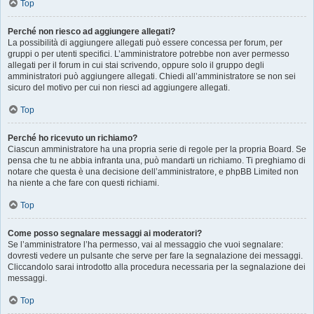
Top
Perché non riesco ad aggiungere allegati?
La possibilità di aggiungere allegati può essere concessa per forum, per
gruppi o per utenti specifici. L’amministratore potrebbe non aver permesso
allegati per il forum in cui stai scrivendo, oppure solo il gruppo degli
amministratori può aggiungere allegati. Chiedi all’amministratore se non sei
sicuro del motivo per cui non riesci ad aggiungere allegati.
Top
Perché ho ricevuto un richiamo?
Ciascun amministratore ha una propria serie di regole per la propria Board. Se
pensa che tu ne abbia infranta una, può mandarti un richiamo. Ti preghiamo di
notare che questa è una decisione dell’amministratore, e phpBB Limited non
ha niente a che fare con questi richiami.
Top
Come posso segnalare messaggi ai moderatori?
Se l’amministratore l’ha permesso, vai al messaggio che vuoi segnalare:
dovresti vedere un pulsante che serve per fare la segnalazione dei messaggi.
Cliccandolo sarai introdotto alla procedura necessaria per la segnalazione dei
messaggi.
Top