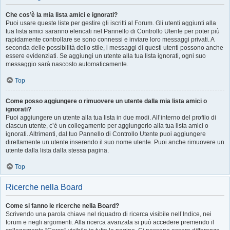
Che cos’è la mia lista amici e ignorati?
Puoi usare queste liste per gestire gli iscritti al Forum. Gli utenti aggiunti alla
tua lista amici saranno elencati nel Pannello di Controllo Utente per poter più
rapidamente controllare se sono connessi e inviare loro messaggi privati. A
seconda delle possibilità dello stile, i messaggi di questi utenti possono anche
essere evidenziati. Se aggiungi un utente alla tua lista ignorati, ogni suo
messaggio sarà nascosto automaticamente.
Top
Come posso aggiungere o rimuovere un utente dalla mia lista amici o
ignorati?
Puoi aggiungere un utente alla tua lista in due modi. All’interno del profilo di
ciascun utente, c’è un collegamento per aggiungerlo alla tua lista amici o
ignorati. Altrimenti, dal tuo Pannello di Controllo Utente puoi aggiungere
direttamente un utente inserendo il suo nome utente. Puoi anche rimuovere un
utente dalla lista dalla stessa pagina.
Top
Ricerche nella Board
Come si fanno le ricerche nella Board?
Scrivendo una parola chiave nel riquadro di ricerca visibile nell’Indice, nei
forum e negli argomenti. Alla ricerca avanzata si può accedere premendo il