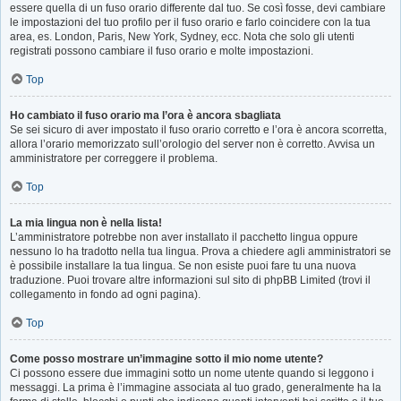
essere quella di un fuso orario differente dal tuo. Se così fosse, devi cambiare
le impostazioni del tuo profilo per il fuso orario e farlo coincidere con la tua
area, es. London, Paris, New York, Sydney, ecc. Nota che solo gli utenti
registrati possono cambiare il fuso orario e molte impostazioni.
Top
Ho cambiato il fuso orario ma l’ora è ancora sbagliata
Se sei sicuro di aver impostato il fuso orario corretto e l’ora è ancora scorretta,
allora l’orario memorizzato sull’orologio del server non è corretto. Avvisa un
amministratore per correggere il problema.
Top
La mia lingua non è nella lista!
L’amministratore potrebbe non aver installato il pacchetto lingua oppure
nessuno lo ha tradotto nella tua lingua. Prova a chiedere agli amministratori se
è possibile installare la tua lingua. Se non esiste puoi fare tu una nuova
traduzione. Puoi trovare altre informazioni sul sito di phpBB Limited (trovi il
collegamento in fondo ad ogni pagina).
Top
Come posso mostrare un’immagine sotto il mio nome utente?
Ci possono essere due immagini sotto un nome utente quando si leggono i
messaggi. La prima è l’immagine associata al tuo grado, generalmente ha la