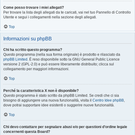
Come posso trovare i miei allegati?
Per trovare la lista degli allegati da te caricati, vai nel tuo Pannello di Controllo
Utente e segui i collegamenti nella sezione degli allegati.
Top
Informazioni su phpBB
Chi ha scritto questo programma?
Questo programma (nella sua forma originale) è prodotto e rilasciato da
phpBB Limited
. È reso disponibile sotto la GNU General Public Licence
versione 2 (GPL-2.0) e può essere liberamente distribuito; clicca sul
collegamento per maggiori informazioni.
Top
Perché la caratteristica X non è disponibile?
Questo programma è stato scritto da phpBB Limited. Se credi che ci sia
bisogno di aggiungere una nuova funzionalità, visita il
Centro Idee phpBB
,
dove potrai supportare idee esistenti o suggerire nuove funzionalità.
Top
Chi devo contattare per segnalare abusi e/o per questioni d’ordine legale
concernenti questa Board?