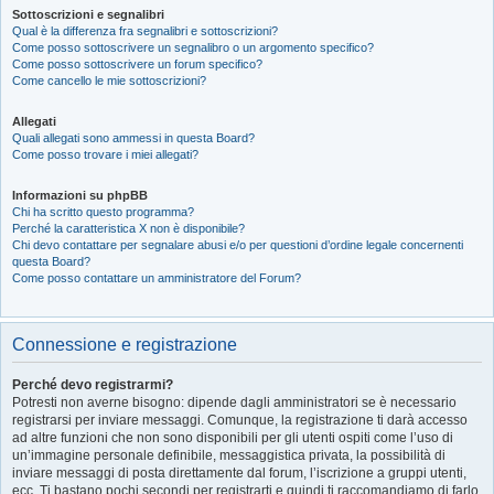
Sottoscrizioni e segnalibri
Qual è la differenza fra segnalibri e sottoscrizioni?
Come posso sottoscrivere un segnalibro o un argomento specifico?
Come posso sottoscrivere un forum specifico?
Come cancello le mie sottoscrizioni?
Allegati
Quali allegati sono ammessi in questa Board?
Come posso trovare i miei allegati?
Informazioni su phpBB
Chi ha scritto questo programma?
Perché la caratteristica X non è disponibile?
Chi devo contattare per segnalare abusi e/o per questioni d’ordine legale concernenti
questa Board?
Come posso contattare un amministratore del Forum?
Connessione e registrazione
Perché devo registrarmi?
Potresti non averne bisogno: dipende dagli amministratori se è necessario
registrarsi per inviare messaggi. Comunque, la registrazione ti darà accesso
ad altre funzioni che non sono disponibili per gli utenti ospiti come l’uso di
un’immagine personale definibile, messaggistica privata, la possibilità di
inviare messaggi di posta direttamente dal forum, l’iscrizione a gruppi utenti,
ecc. Ti bastano pochi secondi per registrarti e quindi ti raccomandiamo di farlo.