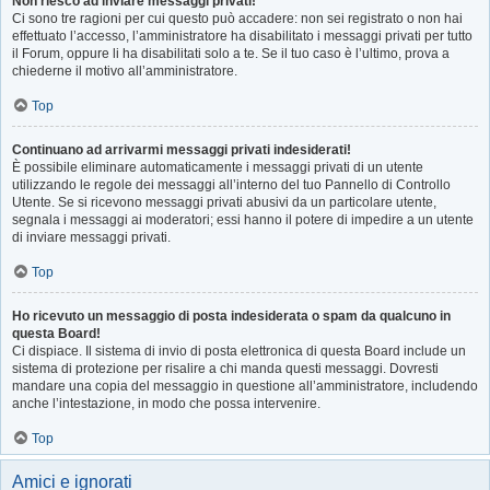
Non riesco ad inviare messaggi privati!
Ci sono tre ragioni per cui questo può accadere: non sei registrato o non hai
effettuato l’accesso, l’amministratore ha disabilitato i messaggi privati per tutto
il Forum, oppure li ha disabilitati solo a te. Se il tuo caso è l’ultimo, prova a
chiederne il motivo all’amministratore.
Top
Continuano ad arrivarmi messaggi privati indesiderati!
È possibile eliminare automaticamente i messaggi privati ​​di un utente
utilizzando le regole dei messaggi all’interno del tuo Pannello di Controllo
Utente. Se si ricevono messaggi privati ​​abusivi da un particolare utente,
segnala i messaggi ai moderatori; essi hanno il potere di impedire a un utente
di inviare messaggi privati​​.
Top
Ho ricevuto un messaggio di posta indesiderata o spam da qualcuno in
questa Board!
Ci dispiace. Il sistema di invio di posta elettronica di questa Board include un
sistema di protezione per risalire a chi manda questi messaggi. Dovresti
mandare una copia del messaggio in questione all’amministratore, includendo
anche l’intestazione, in modo che possa intervenire.
Top
Amici e ignorati