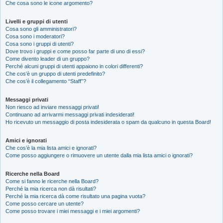
Che cosa sono le icone argomento?
Livelli e gruppi di utenti
Cosa sono gli amministratori?
Cosa sono i moderatori?
Cosa sono i gruppi di utenti?
Dove trovo i gruppi e come posso far parte di uno di essi?
Come divento leader di un gruppo?
Perché alcuni gruppi di utenti appaiono in colori differenti?
Che cos’è un gruppo di utenti predefinito?
Che cos’è il collegamento “Staff”?
Messaggi privati
Non riesco ad inviare messaggi privati!
Continuano ad arrivarmi messaggi privati indesiderati!
Ho ricevuto un messaggio di posta indesiderata o spam da qualcuno in questa Board!
Amici e ignorati
Che cos’è la mia lista amici e ignorati?
Come posso aggiungere o rimuovere un utente dalla mia lista amici o ignorati?
Ricerche nella Board
Come si fanno le ricerche nella Board?
Perché la mia ricerca non dà risultati?
Perché la mia ricerca dà come risultato una pagina vuota?
Come posso cercare un utente?
Come posso trovare i miei messaggi e i miei argomenti?