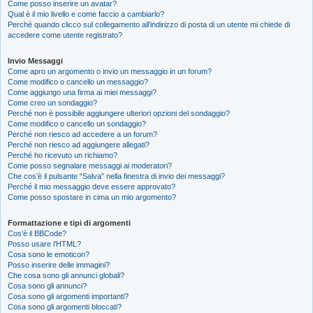
Come posso inserire un avatar?
Qual è il mio livello e come faccio a cambiarlo?
Perché quando clicco sul collegamento all’indirizzo di posta di un utente mi chiede di
accedere come utente registrato?
Invio Messaggi
Come apro un argomento o invio un messaggio in un forum?
Come modifico o cancello un messaggio?
Come aggiungo una firma ai miei messaggi?
Come creo un sondaggio?
Perché non è possibile aggiungere ulteriori opzioni del sondaggio?
Come modifico o cancello un sondaggio?
Perché non riesco ad accedere a un forum?
Perché non riesco ad aggiungere allegati?
Perché ho ricevuto un richiamo?
Come posso segnalare messaggi ai moderatori?
Che cos’è il pulsante “Salva” nella finestra di invio dei messaggi?
Perché il mio messaggio deve essere approvato?
Come posso spostare in cima un mio argomento?
Formattazione e tipi di argomenti
Cos’è il BBCode?
Posso usare l’HTML?
Cosa sono le emoticon?
Posso inserire delle immagini?
Che cosa sono gli annunci globali?
Cosa sono gli annunci?
Cosa sono gli argomenti importanti?
Cosa sono gli argomenti bloccati?