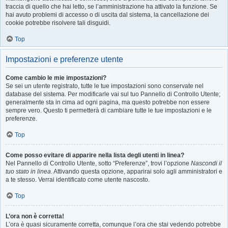
traccia di quello che hai letto, se l’amministrazione ha attivato la funzione. Se
hai avuto problemi di accesso o di uscita dal sistema, la cancellazione dei
cookie potrebbe risolvere tali disguidi.
Top
Impostazioni e preferenze utente
Come cambio le mie impostazioni?
Se sei un utente registrato, tutte le tue impostazioni sono conservate nel
database del sistema. Per modificarle vai sul tuo Pannello di Controllo Utente;
generalmente sta in cima ad ogni pagina, ma questo potrebbe non essere
sempre vero. Questo ti permetterà di cambiare tutte le tue impostazioni e le
preferenze.
Top
Come posso evitare di apparire nella lista degli utenti in linea?
Nel Pannello di Controllo Utente, sotto “Preferenze”, trovi l’opzione
Nascondi il
tuo stato in linea
. Attivando questa opzione, apparirai solo agli amministratori e
a te stesso. Verrai identificato come utente nascosto.
Top
L’ora non è corretta!
L’ora è quasi sicuramente corretta, comunque l’ora che stai vedendo potrebbe