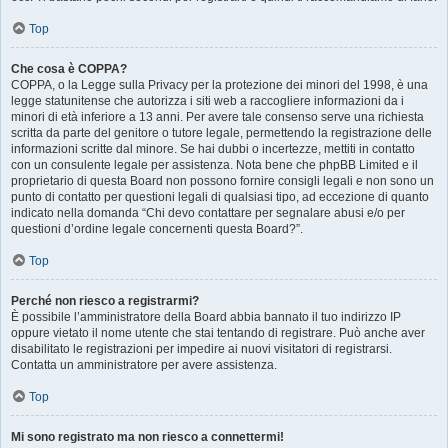
Top
Che cosa è COPPA?
COPPA, o la Legge sulla Privacy per la protezione dei minori del 1998, è una
legge statunitense che autorizza i siti web a raccogliere informazioni da i
minori di età inferiore a 13 anni. Per avere tale consenso serve una richiesta
scritta da parte del genitore o tutore legale, permettendo la registrazione delle
informazioni scritte dal minore. Se hai dubbi o incertezze, mettiti in contatto
con un consulente legale per assistenza. Nota bene che phpBB Limited e il
proprietario di questa Board non possono fornire consigli legali e non sono un
punto di contatto per questioni legali di qualsiasi tipo, ad eccezione di quanto
indicato nella domanda “Chi devo contattare per segnalare abusi e/o per
questioni d’ordine legale concernenti questa Board?”.
Top
Perché non riesco a registrarmi?
È possibile l’amministratore della Board abbia bannato il tuo indirizzo IP
oppure vietato il nome utente che stai tentando di registrare. Può anche aver
disabilitato le registrazioni per impedire ai nuovi visitatori di registrarsi.
Contatta un amministratore per avere assistenza.
Top
Mi sono registrato ma non riesco a connettermi!