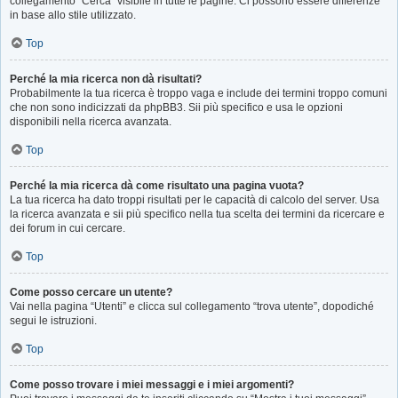
collegamento “Cerca” visibile in tutte le pagine. Ci possono essere differenze
in base allo stile utilizzato.
Top
Perché la mia ricerca non dà risultati?
Probabilmente la tua ricerca è troppo vaga e include dei termini troppo comuni
che non sono indicizzati da phpBB3. Sii più specifico e usa le opzioni
disponibili nella ricerca avanzata.
Top
Perché la mia ricerca dà come risultato una pagina vuota?
La tua ricerca ha dato troppi risultati per le capacità di calcolo del server. Usa
la ricerca avanzata e sii più specifico nella tua scelta dei termini da ricercare e
dei forum in cui cercare.
Top
Come posso cercare un utente?
Vai nella pagina “Utenti” e clicca sul collegamento “trova utente”, dopodiché
segui le istruzioni.
Top
Come posso trovare i miei messaggi e i miei argomenti?