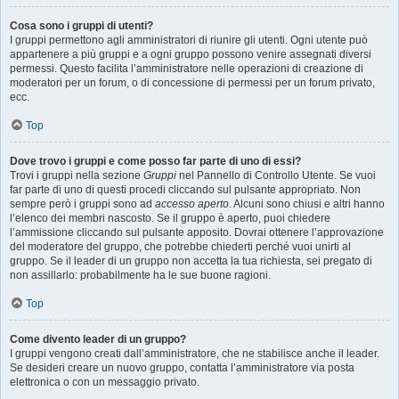
Cosa sono i gruppi di utenti?
I gruppi permettono agli amministratori di riunire gli utenti. Ogni utente può
appartenere a più gruppi e a ogni gruppo possono venire assegnati diversi
permessi. Questo facilita l’amministratore nelle operazioni di creazione di
moderatori per un forum, o di concessione di permessi per un forum privato,
ecc.
Top
Dove trovo i gruppi e come posso far parte di uno di essi?
Trovi i gruppi nella sezione
Gruppi
nel Pannello di Controllo Utente. Se vuoi
far parte di uno di questi procedi cliccando sul pulsante appropriato. Non
sempre però i gruppi sono ad
accesso aperto
. Alcuni sono chiusi e altri hanno
l’elenco dei membri nascosto. Se il gruppo è aperto, puoi chiedere
l’ammissione cliccando sul pulsante apposito. Dovrai ottenere l’approvazione
del moderatore del gruppo, che potrebbe chiederti perché vuoi unirti al
gruppo. Se il leader di un gruppo non accetta la tua richiesta, sei pregato di
non assillarlo: probabilmente ha le sue buone ragioni.
Top
Come divento leader di un gruppo?
I gruppi vengono creati dall’amministratore, che ne stabilisce anche il leader.
Se desideri creare un nuovo gruppo, contatta l’amministratore via posta
elettronica o con un messaggio privato.