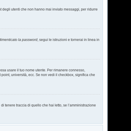
nt degli utenti che non hanno mai inviato messaggi, per ridurre
dimenticato la password
, segui le istruzioni e tornerai in linea in
 possa usare il tuo nome utente. Per rimanere connesso,
 point, università, ecc. Se non vedi il checkbox, significa che
i tenere traccia di quello che hai letto, se l’amministrazione