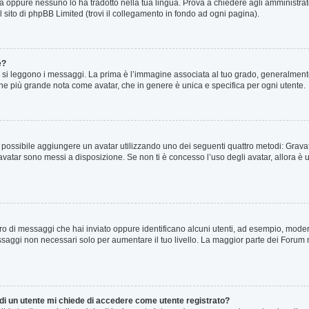
a oppure nessuno lo ha tradotto nella tua lingua. Prova a chiedere agli amministrator
l sito di phpBB Limited (trovi il collegamento in fondo ad ogni pagina).
e?
 leggono i messaggi. La prima è l’immagine associata al tuo grado, generalmente h
agine più grande nota come avatar, che in genere è unica e specifica per ogni utente.
o” è possibile aggiungere un avatar utilizzando uno dei seguenti quattro metodi: Gra
 avatar sono messi a disposizione. Se non ti è concesso l’uso degli avatar, allora è
mero di messaggi che hai inviato oppure identificano alcuni utenti, ad esempio, mode
ssaggi non necessari solo per aumentare il tuo livello. La maggior parte dei Forum
 di un utente mi chiede di accedere come utente registrato?