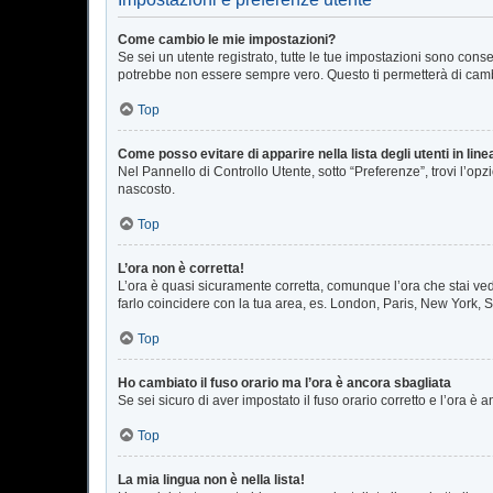
Come cambio le mie impostazioni?
Se sei un utente registrato, tutte le tue impostazioni sono con
potrebbe non essere sempre vero. Questo ti permetterà di cambi
Top
Come posso evitare di apparire nella lista degli utenti in line
Nel Pannello di Controllo Utente, sotto “Preferenze”, trovi l’op
nascosto.
Top
L’ora non è corretta!
L’ora è quasi sicuramente corretta, comunque l’ora che stai vede
farlo coincidere con la tua area, es. London, Paris, New York, S
Top
Ho cambiato il fuso orario ma l’ora è ancora sbagliata
Se sei sicuro di aver impostato il fuso orario corretto e l’ora è
Top
La mia lingua non è nella lista!