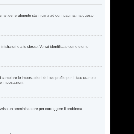
 Utente; generalmente sta in cima ad ogni pagina, ma questo
nistratori e a te stesso. Verrai identificato come utente
cambiare le impostazioni del tuo profilo per il fuso orario e
te impostazioni.
. Avvisa un amministratore per correggere il problema.