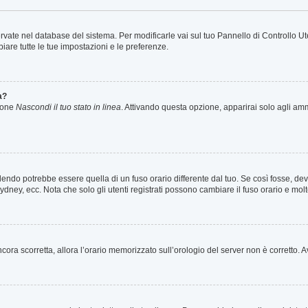
servate nel database del sistema. Per modificarle vai sul tuo Pannello di Controllo
are tutte le tue impostazioni e le preferenze.
a?
zione
Nascondi il tuo stato in linea
. Attivando questa opzione, apparirai solo agli ammi
ndo potrebbe essere quella di un fuso orario differente dal tuo. Se così fosse, devi 
ydney, ecc. Nota che solo gli utenti registrati possono cambiare il fuso orario e mol
 ancora scorretta, allora l’orario memorizzato sull’orologio del server non è corretto