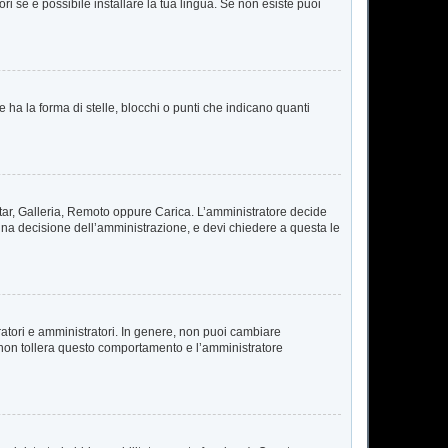
i se è possibile installare la tua lingua. Se non esiste puoi
a la forma di stelle, blocchi o punti che indicano quanti
vatar, Galleria, Remoto oppure Carica. L’amministratore decide
 una decisione dell’amministrazione, e devi chiedere a questa le
ratori e amministratori. In genere, non puoi cambiare
 non tollera questo comportamento e l’amministratore