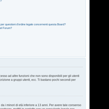
d?
 per questioni d’ordine legale concernenti questa Board?
del Forum?
sso ad altre funzioni che non sono disponibili per gli utenti
scrizione a gruppi utenti, ecc. Ti bastano pochi secondi per
da i minori di età inferiore a 13 anni. Per avere tale consenso