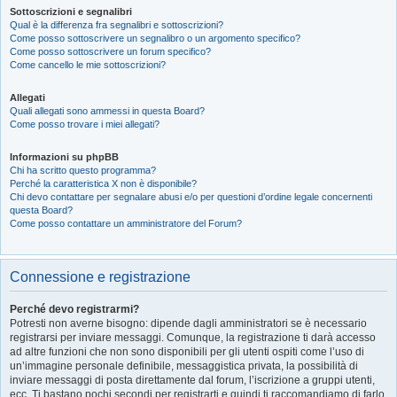
Sottoscrizioni e segnalibri
Qual è la differenza fra segnalibri e sottoscrizioni?
Come posso sottoscrivere un segnalibro o un argomento specifico?
Come posso sottoscrivere un forum specifico?
Come cancello le mie sottoscrizioni?
Allegati
Quali allegati sono ammessi in questa Board?
Come posso trovare i miei allegati?
Informazioni su phpBB
Chi ha scritto questo programma?
Perché la caratteristica X non è disponibile?
Chi devo contattare per segnalare abusi e/o per questioni d’ordine legale concernenti
questa Board?
Come posso contattare un amministratore del Forum?
Connessione e registrazione
Perché devo registrarmi?
Potresti non averne bisogno: dipende dagli amministratori se è necessario
registrarsi per inviare messaggi. Comunque, la registrazione ti darà accesso
ad altre funzioni che non sono disponibili per gli utenti ospiti come l’uso di
un’immagine personale definibile, messaggistica privata, la possibilità di
inviare messaggi di posta direttamente dal forum, l’iscrizione a gruppi utenti,
ecc. Ti bastano pochi secondi per registrarti e quindi ti raccomandiamo di farlo.