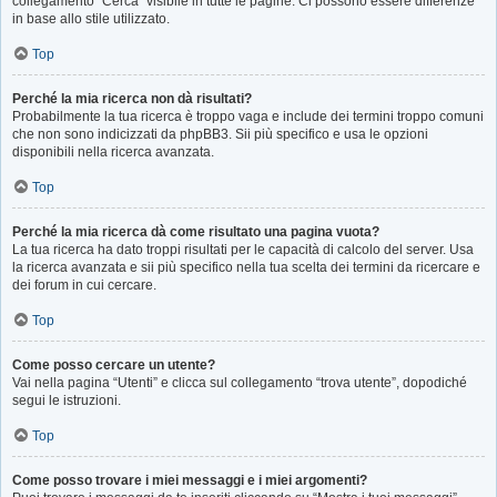
collegamento “Cerca” visibile in tutte le pagine. Ci possono essere differenze
in base allo stile utilizzato.
Top
Perché la mia ricerca non dà risultati?
Probabilmente la tua ricerca è troppo vaga e include dei termini troppo comuni
che non sono indicizzati da phpBB3. Sii più specifico e usa le opzioni
disponibili nella ricerca avanzata.
Top
Perché la mia ricerca dà come risultato una pagina vuota?
La tua ricerca ha dato troppi risultati per le capacità di calcolo del server. Usa
la ricerca avanzata e sii più specifico nella tua scelta dei termini da ricercare e
dei forum in cui cercare.
Top
Come posso cercare un utente?
Vai nella pagina “Utenti” e clicca sul collegamento “trova utente”, dopodiché
segui le istruzioni.
Top
Come posso trovare i miei messaggi e i miei argomenti?