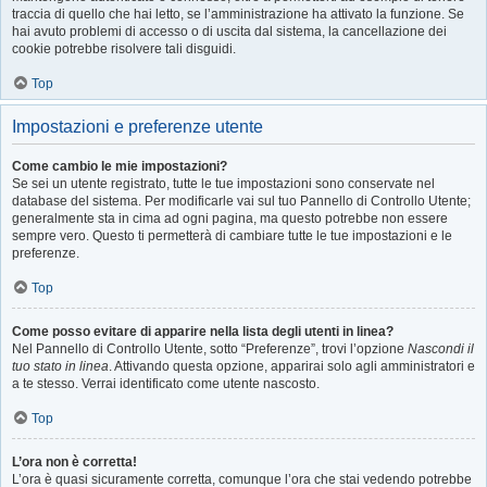
traccia di quello che hai letto, se l’amministrazione ha attivato la funzione. Se
hai avuto problemi di accesso o di uscita dal sistema, la cancellazione dei
cookie potrebbe risolvere tali disguidi.
Top
Impostazioni e preferenze utente
Come cambio le mie impostazioni?
Se sei un utente registrato, tutte le tue impostazioni sono conservate nel
database del sistema. Per modificarle vai sul tuo Pannello di Controllo Utente;
generalmente sta in cima ad ogni pagina, ma questo potrebbe non essere
sempre vero. Questo ti permetterà di cambiare tutte le tue impostazioni e le
preferenze.
Top
Come posso evitare di apparire nella lista degli utenti in linea?
Nel Pannello di Controllo Utente, sotto “Preferenze”, trovi l’opzione
Nascondi il
tuo stato in linea
. Attivando questa opzione, apparirai solo agli amministratori e
a te stesso. Verrai identificato come utente nascosto.
Top
L’ora non è corretta!
L’ora è quasi sicuramente corretta, comunque l’ora che stai vedendo potrebbe