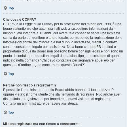
Top
Che cosa è COPPA?
COPPA, o la Legge sulla Privacy per la protezione dei minori del 1998, è una
legge statunitense che autorizza i siti web a raccogliere informazioni da i
minori di età inferiore a 13 anni. Per avere tale consenso serve una richiesta
scritta da parte del genitore o tutore legale, permettendo la registrazione delle
informazioni scritte dal minore. Se hai dubbi o incertezze, mettiti in contatto
con un consulente legale per assistenza. Nota bene che phpBB Limited e il
proprietario di questa Board non possono fornire consigli legali e non sono un
punto di contatto per questioni legali di qualsiasi tipo, ad eccezione di quanto
indicato nella domanda “Chi devo contattare per segnalare abusi e/o per
questioni d’ordine legale concernenti questa Board?”.
Top
Perché non riesco a registrarmi?
È possibile l’amministratore della Board abbia bannato il tuo indirizzo IP
oppure vietato il nome utente che stai tentando di registrare. Può anche aver
disabilitato le registrazioni per impedire ai nuovi visitatori di registrarsi.
Contatta un amministratore per avere assistenza.
Top
Mi sono registrato ma non riesco a connettermi!