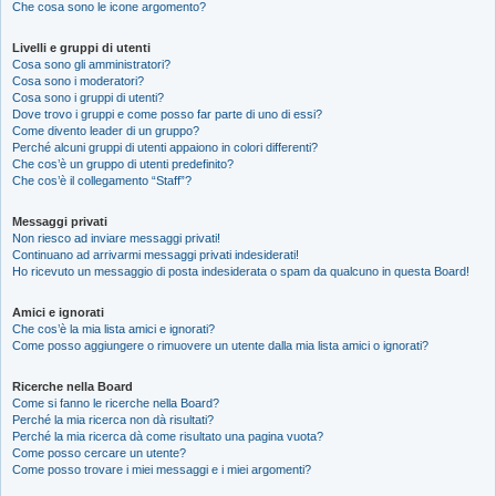
Che cosa sono le icone argomento?
Livelli e gruppi di utenti
Cosa sono gli amministratori?
Cosa sono i moderatori?
Cosa sono i gruppi di utenti?
Dove trovo i gruppi e come posso far parte di uno di essi?
Come divento leader di un gruppo?
Perché alcuni gruppi di utenti appaiono in colori differenti?
Che cos’è un gruppo di utenti predefinito?
Che cos’è il collegamento “Staff”?
Messaggi privati
Non riesco ad inviare messaggi privati!
Continuano ad arrivarmi messaggi privati indesiderati!
Ho ricevuto un messaggio di posta indesiderata o spam da qualcuno in questa Board!
Amici e ignorati
Che cos’è la mia lista amici e ignorati?
Come posso aggiungere o rimuovere un utente dalla mia lista amici o ignorati?
Ricerche nella Board
Come si fanno le ricerche nella Board?
Perché la mia ricerca non dà risultati?
Perché la mia ricerca dà come risultato una pagina vuota?
Come posso cercare un utente?
Come posso trovare i miei messaggi e i miei argomenti?