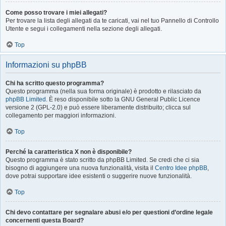
Come posso trovare i miei allegati?
Per trovare la lista degli allegati da te caricati, vai nel tuo Pannello di Controllo
Utente e segui i collegamenti nella sezione degli allegati.
Top
Informazioni su phpBB
Chi ha scritto questo programma?
Questo programma (nella sua forma originale) è prodotto e rilasciato da
phpBB Limited
. È reso disponibile sotto la GNU General Public Licence
versione 2 (GPL-2.0) e può essere liberamente distribuito; clicca sul
collegamento per maggiori informazioni.
Top
Perché la caratteristica X non è disponibile?
Questo programma è stato scritto da phpBB Limited. Se credi che ci sia
bisogno di aggiungere una nuova funzionalità, visita il
Centro Idee phpBB
,
dove potrai supportare idee esistenti o suggerire nuove funzionalità.
Top
Chi devo contattare per segnalare abusi e/o per questioni d’ordine legale
concernenti questa Board?