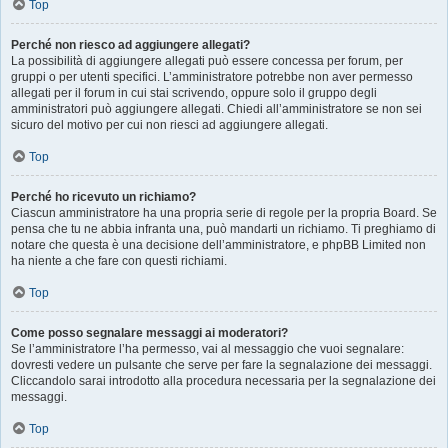
Top
Perché non riesco ad aggiungere allegati?
La possibilità di aggiungere allegati può essere concessa per forum, per
gruppi o per utenti specifici. L’amministratore potrebbe non aver permesso
allegati per il forum in cui stai scrivendo, oppure solo il gruppo degli
amministratori può aggiungere allegati. Chiedi all’amministratore se non sei
sicuro del motivo per cui non riesci ad aggiungere allegati.
Top
Perché ho ricevuto un richiamo?
Ciascun amministratore ha una propria serie di regole per la propria Board. Se
pensa che tu ne abbia infranta una, può mandarti un richiamo. Ti preghiamo di
notare che questa è una decisione dell’amministratore, e phpBB Limited non
ha niente a che fare con questi richiami.
Top
Come posso segnalare messaggi ai moderatori?
Se l’amministratore l’ha permesso, vai al messaggio che vuoi segnalare:
dovresti vedere un pulsante che serve per fare la segnalazione dei messaggi.
Cliccandolo sarai introdotto alla procedura necessaria per la segnalazione dei
messaggi.
Top