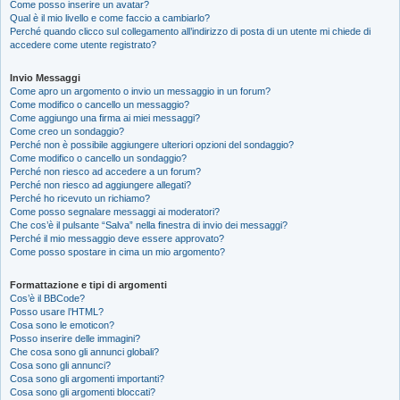
Come posso inserire un avatar?
Qual è il mio livello e come faccio a cambiarlo?
Perché quando clicco sul collegamento all’indirizzo di posta di un utente mi chiede di
accedere come utente registrato?
Invio Messaggi
Come apro un argomento o invio un messaggio in un forum?
Come modifico o cancello un messaggio?
Come aggiungo una firma ai miei messaggi?
Come creo un sondaggio?
Perché non è possibile aggiungere ulteriori opzioni del sondaggio?
Come modifico o cancello un sondaggio?
Perché non riesco ad accedere a un forum?
Perché non riesco ad aggiungere allegati?
Perché ho ricevuto un richiamo?
Come posso segnalare messaggi ai moderatori?
Che cos’è il pulsante “Salva” nella finestra di invio dei messaggi?
Perché il mio messaggio deve essere approvato?
Come posso spostare in cima un mio argomento?
Formattazione e tipi di argomenti
Cos’è il BBCode?
Posso usare l’HTML?
Cosa sono le emoticon?
Posso inserire delle immagini?
Che cosa sono gli annunci globali?
Cosa sono gli annunci?
Cosa sono gli argomenti importanti?
Cosa sono gli argomenti bloccati?