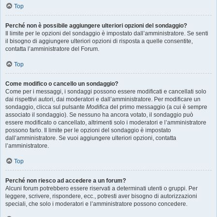
Top
Perché non è possibile aggiungere ulteriori opzioni del sondaggio?
Il limite per le opzioni del sondaggio è impostato dall’amministratore. Se senti
il bisogno di aggiungere ulteriori opzioni di risposta a quelle consentite,
contatta l’amministratore del Forum.
Top
Come modifico o cancello un sondaggio?
Come per i messaggi, i sondaggi possono essere modificati e cancellati solo
dai rispettivi autori, dai moderatori e dall’amministratore. Per modificare un
sondaggio, clicca sul pulsante
Modifica
del primo messaggio (a cui è sempre
associato il sondaggio). Se nessuno ha ancora votato, il sondaggio può
essere modificato o cancellato, altrimenti solo i moderatori e l’amministratore
possono farlo. Il limite per le opzioni del sondaggio è impostato
dall’amministratore. Se vuoi aggiungere ulteriori opzioni, contatta
l’amministratore.
Top
Perché non riesco ad accedere a un forum?
Alcuni forum potrebbero essere riservati a determinati utenti o gruppi. Per
leggere, scrivere, rispondere, ecc., potresti aver bisogno di autorizzazioni
speciali, che solo i moderatori e l’amministratore possono concedere.