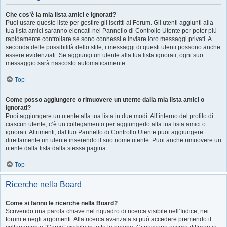
Che cos’è la mia lista amici e ignorati?
Puoi usare queste liste per gestire gli iscritti al Forum. Gli utenti aggiunti alla
tua lista amici saranno elencati nel Pannello di Controllo Utente per poter più
rapidamente controllare se sono connessi e inviare loro messaggi privati. A
seconda delle possibilità dello stile, i messaggi di questi utenti possono anche
essere evidenziati. Se aggiungi un utente alla tua lista ignorati, ogni suo
messaggio sarà nascosto automaticamente.
Top
Come posso aggiungere o rimuovere un utente dalla mia lista amici o
ignorati?
Puoi aggiungere un utente alla tua lista in due modi. All’interno del profilo di
ciascun utente, c’è un collegamento per aggiungerlo alla tua lista amici o
ignorati. Altrimenti, dal tuo Pannello di Controllo Utente puoi aggiungere
direttamente un utente inserendo il suo nome utente. Puoi anche rimuovere un
utente dalla lista dalla stessa pagina.
Top
Ricerche nella Board
Come si fanno le ricerche nella Board?
Scrivendo una parola chiave nel riquadro di ricerca visibile nell’Indice, nei
forum e negli argomenti. Alla ricerca avanzata si può accedere premendo il