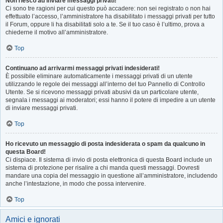
Non riesco ad inviare messaggi privati!
Ci sono tre ragioni per cui questo può accadere: non sei registrato o non hai
effettuato l’accesso, l’amministratore ha disabilitato i messaggi privati per tutto
il Forum, oppure li ha disabilitati solo a te. Se il tuo caso è l’ultimo, prova a
chiederne il motivo all’amministratore.
Top
Continuano ad arrivarmi messaggi privati indesiderati!
È possibile eliminare automaticamente i messaggi privati ​​di un utente
utilizzando le regole dei messaggi all’interno del tuo Pannello di Controllo
Utente. Se si ricevono messaggi privati ​​abusivi da un particolare utente,
segnala i messaggi ai moderatori; essi hanno il potere di impedire a un utente
di inviare messaggi privati​​.
Top
Ho ricevuto un messaggio di posta indesiderata o spam da qualcuno in
questa Board!
Ci dispiace. Il sistema di invio di posta elettronica di questa Board include un
sistema di protezione per risalire a chi manda questi messaggi. Dovresti
mandare una copia del messaggio in questione all’amministratore, includendo
anche l’intestazione, in modo che possa intervenire.
Top
Amici e ignorati