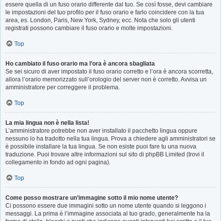
essere quella di un fuso orario differente dal tuo. Se così fosse, devi cambiare
le impostazioni del tuo profilo per il fuso orario e farlo coincidere con la tua
area, es. London, Paris, New York, Sydney, ecc. Nota che solo gli utenti
registrati possono cambiare il fuso orario e molte impostazioni.
Top
Ho cambiato il fuso orario ma l’ora è ancora sbagliata
Se sei sicuro di aver impostato il fuso orario corretto e l’ora è ancora scorretta,
allora l’orario memorizzato sull’orologio del server non è corretto. Avvisa un
amministratore per correggere il problema.
Top
La mia lingua non è nella lista!
L’amministratore potrebbe non aver installato il pacchetto lingua oppure
nessuno lo ha tradotto nella tua lingua. Prova a chiedere agli amministratori se
è possibile installare la tua lingua. Se non esiste puoi fare tu una nuova
traduzione. Puoi trovare altre informazioni sul sito di phpBB Limited (trovi il
collegamento in fondo ad ogni pagina).
Top
Come posso mostrare un’immagine sotto il mio nome utente?
Ci possono essere due immagini sotto un nome utente quando si leggono i
messaggi. La prima è l’immagine associata al tuo grado, generalmente ha la