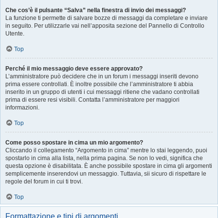
Che cos’è il pulsante “Salva” nella finestra di invio dei messaggi?
La funzione ti permette di salvare bozze di messaggi da completare e inviare
in seguito. Per utilizzarle vai nell’apposita sezione del Pannello di Controllo
Utente.
Top
Perché il mio messaggio deve essere approvato?
L’amministratore può decidere che in un forum i messaggi inseriti devono
prima essere controllati. È inoltre possibile che l’amministratore ti abbia
inserito in un gruppo di utenti i cui messaggi ritiene che vadano controllati
prima di essere resi visibili. Contatta l’amministratore per maggiori
informazioni.
Top
Come posso spostare in cima un mio argomento?
Cliccando il collegamento “Argomento in cima” mentre lo stai leggendo, puoi
spostarlo in cima alla lista, nella prima pagina. Se non lo vedi, significa che
questa opzione è disabilitata. È anche possibile spostare in cima gli argomenti
semplicemente inserendovi un messaggio. Tuttavia, sii sicuro di rispettare le
regole del forum in cui ti trovi.
Top
Formattazione e tipi di argomenti