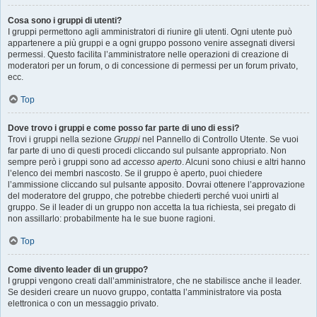
Cosa sono i gruppi di utenti?
I gruppi permettono agli amministratori di riunire gli utenti. Ogni utente può
appartenere a più gruppi e a ogni gruppo possono venire assegnati diversi
permessi. Questo facilita l’amministratore nelle operazioni di creazione di
moderatori per un forum, o di concessione di permessi per un forum privato,
ecc.
Top
Dove trovo i gruppi e come posso far parte di uno di essi?
Trovi i gruppi nella sezione
Gruppi
nel Pannello di Controllo Utente. Se vuoi
far parte di uno di questi procedi cliccando sul pulsante appropriato. Non
sempre però i gruppi sono ad
accesso aperto
. Alcuni sono chiusi e altri hanno
l’elenco dei membri nascosto. Se il gruppo è aperto, puoi chiedere
l’ammissione cliccando sul pulsante apposito. Dovrai ottenere l’approvazione
del moderatore del gruppo, che potrebbe chiederti perché vuoi unirti al
gruppo. Se il leader di un gruppo non accetta la tua richiesta, sei pregato di
non assillarlo: probabilmente ha le sue buone ragioni.
Top
Come divento leader di un gruppo?
I gruppi vengono creati dall’amministratore, che ne stabilisce anche il leader.
Se desideri creare un nuovo gruppo, contatta l’amministratore via posta
elettronica o con un messaggio privato.