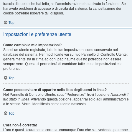
traccia di quello che hai letto, se l’amministrazione ha attivato la funzione. Se
hai avuto problemi di accesso o di uscita dal sistema, la cancellazione dei
cookie potrebbe risolvere tali disguidi.
Top
Impostazioni e preferenze utente
Come cambio le mie impostazioni?
Se sei un utente registrato, tutte le tue impostazioni sono conservate nel
database del sistema. Per modificarle vai sul tuo Pannello di Controllo Utente;
generalmente sta in cima ad ogni pagina, ma questo potrebbe non essere
sempre vero. Questo ti permetterà di cambiare tutte le tue impostazioni e le
preferenze.
Top
Come posso evitare di apparire nella lista degli utenti in linea?
Nel Pannello di Controllo Utente, sotto “Preferenze”, trovi l’opzione
Nascondi il
tuo stato in linea
. Attivando questa opzione, apparirai solo agli amministratori e
a te stesso. Verrai identificato come utente nascosto.
Top
L’ora non è corretta!
L’ora è quasi sicuramente corretta, comunque l’ora che stai vedendo potrebbe