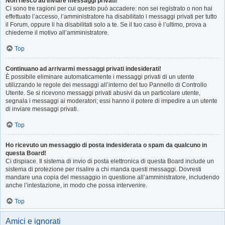
Non riesco ad inviare messaggi privati!
Ci sono tre ragioni per cui questo può accadere: non sei registrato o non hai
effettuato l’accesso, l’amministratore ha disabilitato i messaggi privati per tutto
il Forum, oppure li ha disabilitati solo a te. Se il tuo caso è l’ultimo, prova a
chiederne il motivo all’amministratore.
Top
Continuano ad arrivarmi messaggi privati indesiderati!
È possibile eliminare automaticamente i messaggi privati ​​di un utente
utilizzando le regole dei messaggi all’interno del tuo Pannello di Controllo
Utente. Se si ricevono messaggi privati ​​abusivi da un particolare utente,
segnala i messaggi ai moderatori; essi hanno il potere di impedire a un utente
di inviare messaggi privati​​.
Top
Ho ricevuto un messaggio di posta indesiderata o spam da qualcuno in
questa Board!
Ci dispiace. Il sistema di invio di posta elettronica di questa Board include un
sistema di protezione per risalire a chi manda questi messaggi. Dovresti
mandare una copia del messaggio in questione all’amministratore, includendo
anche l’intestazione, in modo che possa intervenire.
Top
Amici e ignorati