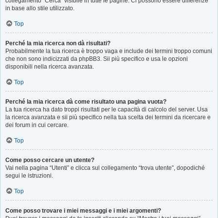
collegamento “Cerca” visibile in tutte le pagine. Ci possono essere differenze
in base allo stile utilizzato.
Top
Perché la mia ricerca non dà risultati?
Probabilmente la tua ricerca è troppo vaga e include dei termini troppo comuni
che non sono indicizzati da phpBB3. Sii più specifico e usa le opzioni
disponibili nella ricerca avanzata.
Top
Perché la mia ricerca dà come risultato una pagina vuota?
La tua ricerca ha dato troppi risultati per le capacità di calcolo del server. Usa
la ricerca avanzata e sii più specifico nella tua scelta dei termini da ricercare e
dei forum in cui cercare.
Top
Come posso cercare un utente?
Vai nella pagina “Utenti” e clicca sul collegamento “trova utente”, dopodiché
segui le istruzioni.
Top
Come posso trovare i miei messaggi e i miei argomenti?