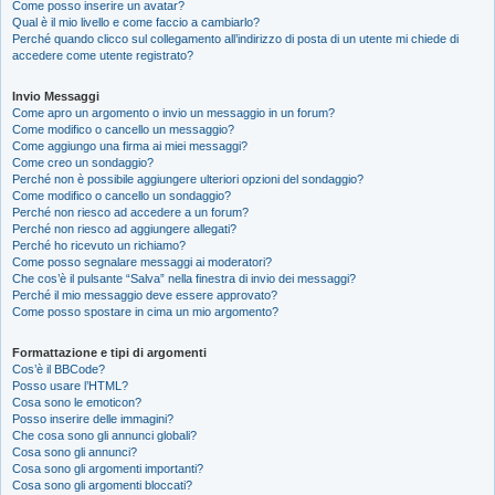
Come posso inserire un avatar?
Qual è il mio livello e come faccio a cambiarlo?
Perché quando clicco sul collegamento all’indirizzo di posta di un utente mi chiede di
accedere come utente registrato?
Invio Messaggi
Come apro un argomento o invio un messaggio in un forum?
Come modifico o cancello un messaggio?
Come aggiungo una firma ai miei messaggi?
Come creo un sondaggio?
Perché non è possibile aggiungere ulteriori opzioni del sondaggio?
Come modifico o cancello un sondaggio?
Perché non riesco ad accedere a un forum?
Perché non riesco ad aggiungere allegati?
Perché ho ricevuto un richiamo?
Come posso segnalare messaggi ai moderatori?
Che cos’è il pulsante “Salva” nella finestra di invio dei messaggi?
Perché il mio messaggio deve essere approvato?
Come posso spostare in cima un mio argomento?
Formattazione e tipi di argomenti
Cos’è il BBCode?
Posso usare l’HTML?
Cosa sono le emoticon?
Posso inserire delle immagini?
Che cosa sono gli annunci globali?
Cosa sono gli annunci?
Cosa sono gli argomenti importanti?
Cosa sono gli argomenti bloccati?