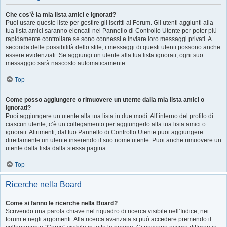
Che cos’è la mia lista amici e ignorati?
Puoi usare queste liste per gestire gli iscritti al Forum. Gli utenti aggiunti alla
tua lista amici saranno elencati nel Pannello di Controllo Utente per poter più
rapidamente controllare se sono connessi e inviare loro messaggi privati. A
seconda delle possibilità dello stile, i messaggi di questi utenti possono anche
essere evidenziati. Se aggiungi un utente alla tua lista ignorati, ogni suo
messaggio sarà nascosto automaticamente.
Top
Come posso aggiungere o rimuovere un utente dalla mia lista amici o
ignorati?
Puoi aggiungere un utente alla tua lista in due modi. All’interno del profilo di
ciascun utente, c’è un collegamento per aggiungerlo alla tua lista amici o
ignorati. Altrimenti, dal tuo Pannello di Controllo Utente puoi aggiungere
direttamente un utente inserendo il suo nome utente. Puoi anche rimuovere un
utente dalla lista dalla stessa pagina.
Top
Ricerche nella Board
Come si fanno le ricerche nella Board?
Scrivendo una parola chiave nel riquadro di ricerca visibile nell’Indice, nei
forum e negli argomenti. Alla ricerca avanzata si può accedere premendo il