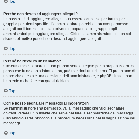
Top
Perché non riesco ad aggiungere allegati?
La possibilità di aggiungere allegati può essere concessa per forum, per
gruppi o per utenti specifici. L’amministratore potrebbe non aver permesso
allegati per il forum in cui stai scrivendo, oppure solo il gruppo degli
amministratori può aggiungere allegati. Chiedi all’amministratore se non sei
sicuro del motivo per cui non riesci ad aggiungere allegati.
Top
Perché ho ricevuto un richiamo?
Ciascun amministratore ha una propria serie di regole per la propria Board. Se
pensa che tu ne abbia infranta una, può mandarti un richiamo. Ti preghiamo di
notare che questa è una decisione dell’amministratore, e phpBB Limited non
ha niente a che fare con questi richiami.
Top
Come posso segnalare messaggi ai moderatori?
Se l’amministratore l’ha permesso, vai al messaggio che vuoi segnalare:
dovresti vedere un pulsante che serve per fare la segnalazione dei messaggi.
Cliccandolo sarai introdotto alla procedura necessaria per la segnalazione dei
messaggi.
Top