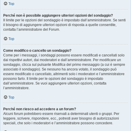
Top
Perché non è possibile aggiungere ulteriori opzioni del sondaggio?
Il limite per le opzioni del sondaggio è impostato dall’amministratore. Se senti
il bisogno di aggiungere ulteriori opzioni di risposta a quelle consentite,
contatta l’amministratore del Forum.
Top
Come modifico o cancello un sondaggio?
Come per i messaggi, i sondaggi possono essere modificati e cancellati solo
dai rispettivi autori, dai moderatori e dall’amministratore. Per modificare un
sondaggio, clicca sul pulsante
Modifica
del primo messaggio (a cui è sempre
associato il sondaggio). Se nessuno ha ancora votato, il sondaggio può
essere modificato o cancellato, altrimenti solo i moderatori e l’amministratore
possono farlo. Il limite per le opzioni del sondaggio è impostato
dall’amministratore. Se vuoi aggiungere ulteriori opzioni, contatta
l’amministratore.
Top
Perché non riesco ad accedere a un forum?
Alcuni forum potrebbero essere riservati a determinati utenti o gruppi. Per
leggere, scrivere, rispondere, ecc., potresti aver bisogno di autorizzazioni
speciali, che solo i moderatori e l’amministratore possono concedere.