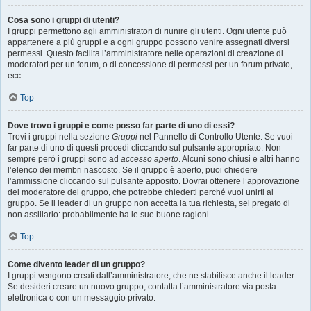
Cosa sono i gruppi di utenti?
I gruppi permettono agli amministratori di riunire gli utenti. Ogni utente può
appartenere a più gruppi e a ogni gruppo possono venire assegnati diversi
permessi. Questo facilita l’amministratore nelle operazioni di creazione di
moderatori per un forum, o di concessione di permessi per un forum privato,
ecc.
Top
Dove trovo i gruppi e come posso far parte di uno di essi?
Trovi i gruppi nella sezione
Gruppi
nel Pannello di Controllo Utente. Se vuoi
far parte di uno di questi procedi cliccando sul pulsante appropriato. Non
sempre però i gruppi sono ad
accesso aperto
. Alcuni sono chiusi e altri hanno
l’elenco dei membri nascosto. Se il gruppo è aperto, puoi chiedere
l’ammissione cliccando sul pulsante apposito. Dovrai ottenere l’approvazione
del moderatore del gruppo, che potrebbe chiederti perché vuoi unirti al
gruppo. Se il leader di un gruppo non accetta la tua richiesta, sei pregato di
non assillarlo: probabilmente ha le sue buone ragioni.
Top
Come divento leader di un gruppo?
I gruppi vengono creati dall’amministratore, che ne stabilisce anche il leader.
Se desideri creare un nuovo gruppo, contatta l’amministratore via posta
elettronica o con un messaggio privato.