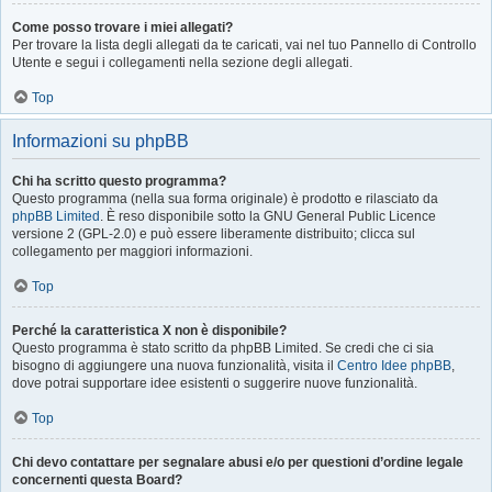
Come posso trovare i miei allegati?
Per trovare la lista degli allegati da te caricati, vai nel tuo Pannello di Controllo
Utente e segui i collegamenti nella sezione degli allegati.
Top
Informazioni su phpBB
Chi ha scritto questo programma?
Questo programma (nella sua forma originale) è prodotto e rilasciato da
phpBB Limited
. È reso disponibile sotto la GNU General Public Licence
versione 2 (GPL-2.0) e può essere liberamente distribuito; clicca sul
collegamento per maggiori informazioni.
Top
Perché la caratteristica X non è disponibile?
Questo programma è stato scritto da phpBB Limited. Se credi che ci sia
bisogno di aggiungere una nuova funzionalità, visita il
Centro Idee phpBB
,
dove potrai supportare idee esistenti o suggerire nuove funzionalità.
Top
Chi devo contattare per segnalare abusi e/o per questioni d’ordine legale
concernenti questa Board?