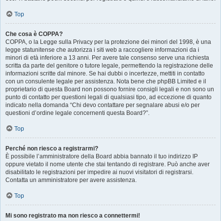
Top
Che cosa è COPPA?
COPPA, o la Legge sulla Privacy per la protezione dei minori del 1998, è una
legge statunitense che autorizza i siti web a raccogliere informazioni da i
minori di età inferiore a 13 anni. Per avere tale consenso serve una richiesta
scritta da parte del genitore o tutore legale, permettendo la registrazione delle
informazioni scritte dal minore. Se hai dubbi o incertezze, mettiti in contatto
con un consulente legale per assistenza. Nota bene che phpBB Limited e il
proprietario di questa Board non possono fornire consigli legali e non sono un
punto di contatto per questioni legali di qualsiasi tipo, ad eccezione di quanto
indicato nella domanda “Chi devo contattare per segnalare abusi e/o per
questioni d’ordine legale concernenti questa Board?”.
Top
Perché non riesco a registrarmi?
È possibile l’amministratore della Board abbia bannato il tuo indirizzo IP
oppure vietato il nome utente che stai tentando di registrare. Può anche aver
disabilitato le registrazioni per impedire ai nuovi visitatori di registrarsi.
Contatta un amministratore per avere assistenza.
Top
Mi sono registrato ma non riesco a connettermi!