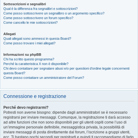
Sottoscrizioni e segnalibri
Qual è la differenza fra segnalibri e sottoscrizioni?
Come posso sottoscrivere un segnalibro o un argomento specifico?
Come posso sottoscrivere un forum specifico?
Come cancello le mie sottoscrizioni?
Allegati
Quali allegati sono ammessi in questa Board?
Come posso trovare i miei allegati?
Informazioni su phpBB
Chi ha scritto questo programma?
Perché la caratteristica X non è disponibile?
Chi devo contattare per segnalare abusi e/o per questioni d’ordine legale concernenti
questa Board?
Come posso contattare un amministratore del Forum?
Connessione e registrazione
Perché devo registrarmi?
Potresti non averne bisogno: dipende dagli amministratori se è necessario
registrarsi per inviare messaggi. Comunque, la registrazione ti darà accesso
ad altre funzioni che non sono disponibili per gli utenti ospiti come l’uso di
un’immagine personale definibile, messaggistica privata, la possibilità di
inviare messaggi di posta direttamente dal forum, l’iscrizione a gruppi utenti,
ecc. Ti bastano pochi secondi per registrarti e quindi ti raccomandiamo di farlo.