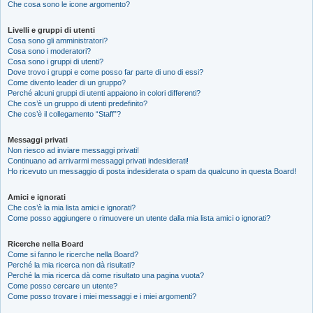
Che cosa sono le icone argomento?
Livelli e gruppi di utenti
Cosa sono gli amministratori?
Cosa sono i moderatori?
Cosa sono i gruppi di utenti?
Dove trovo i gruppi e come posso far parte di uno di essi?
Come divento leader di un gruppo?
Perché alcuni gruppi di utenti appaiono in colori differenti?
Che cos’è un gruppo di utenti predefinito?
Che cos’è il collegamento “Staff”?
Messaggi privati
Non riesco ad inviare messaggi privati!
Continuano ad arrivarmi messaggi privati indesiderati!
Ho ricevuto un messaggio di posta indesiderata o spam da qualcuno in questa Board!
Amici e ignorati
Che cos’è la mia lista amici e ignorati?
Come posso aggiungere o rimuovere un utente dalla mia lista amici o ignorati?
Ricerche nella Board
Come si fanno le ricerche nella Board?
Perché la mia ricerca non dà risultati?
Perché la mia ricerca dà come risultato una pagina vuota?
Come posso cercare un utente?
Come posso trovare i miei messaggi e i miei argomenti?