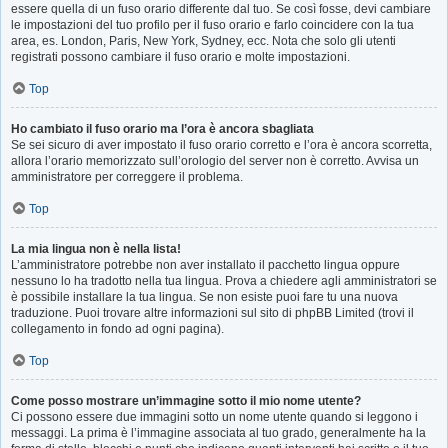
essere quella di un fuso orario differente dal tuo. Se così fosse, devi cambiare
le impostazioni del tuo profilo per il fuso orario e farlo coincidere con la tua
area, es. London, Paris, New York, Sydney, ecc. Nota che solo gli utenti
registrati possono cambiare il fuso orario e molte impostazioni.
Top
Ho cambiato il fuso orario ma l’ora è ancora sbagliata
Se sei sicuro di aver impostato il fuso orario corretto e l’ora è ancora scorretta,
allora l’orario memorizzato sull’orologio del server non è corretto. Avvisa un
amministratore per correggere il problema.
Top
La mia lingua non è nella lista!
L’amministratore potrebbe non aver installato il pacchetto lingua oppure
nessuno lo ha tradotto nella tua lingua. Prova a chiedere agli amministratori se
è possibile installare la tua lingua. Se non esiste puoi fare tu una nuova
traduzione. Puoi trovare altre informazioni sul sito di phpBB Limited (trovi il
collegamento in fondo ad ogni pagina).
Top
Come posso mostrare un’immagine sotto il mio nome utente?
Ci possono essere due immagini sotto un nome utente quando si leggono i
messaggi. La prima è l’immagine associata al tuo grado, generalmente ha la