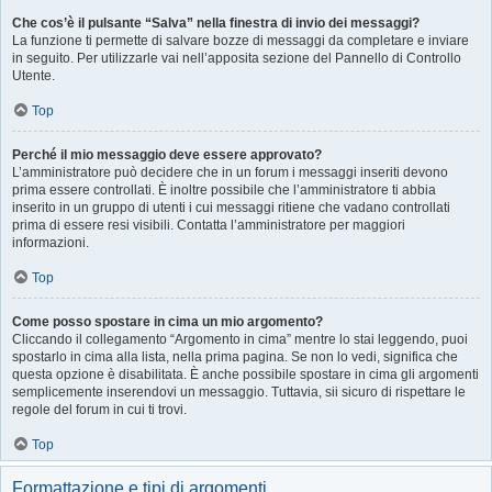
Che cos’è il pulsante “Salva” nella finestra di invio dei messaggi?
La funzione ti permette di salvare bozze di messaggi da completare e inviare
in seguito. Per utilizzarle vai nell’apposita sezione del Pannello di Controllo
Utente.
Top
Perché il mio messaggio deve essere approvato?
L’amministratore può decidere che in un forum i messaggi inseriti devono
prima essere controllati. È inoltre possibile che l’amministratore ti abbia
inserito in un gruppo di utenti i cui messaggi ritiene che vadano controllati
prima di essere resi visibili. Contatta l’amministratore per maggiori
informazioni.
Top
Come posso spostare in cima un mio argomento?
Cliccando il collegamento “Argomento in cima” mentre lo stai leggendo, puoi
spostarlo in cima alla lista, nella prima pagina. Se non lo vedi, significa che
questa opzione è disabilitata. È anche possibile spostare in cima gli argomenti
semplicemente inserendovi un messaggio. Tuttavia, sii sicuro di rispettare le
regole del forum in cui ti trovi.
Top
Formattazione e tipi di argomenti